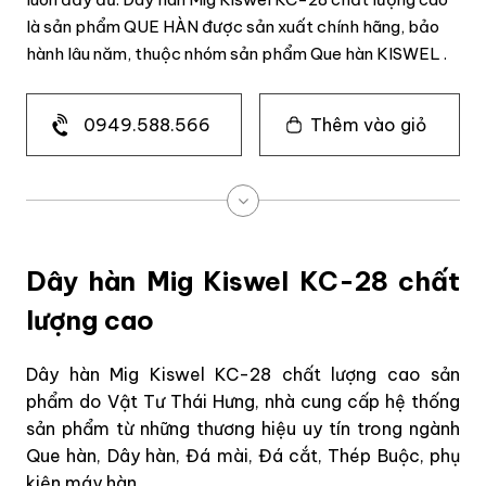
là sản phẩm QUE HÀN được sản xuất chính hãng, bảo
hành lâu năm, thuộc nhóm sản phẩm Que hàn KISWEL .
0949.588.566
Thêm vào giỏ
Dây hàn Mig Kiswel KC-28 chất
lượng cao
Dây hàn Mig Kiswel KC-28 chất lượng cao sản
phẩm do Vật Tư Thái Hưng, nhà cung cấp hệ thống
sản phẩm từ những thương hiệu uy tín trong ngành
Que hàn, Dây hàn, Đá mài, Đá cắt, Thép Buộc, phụ
kiện máy hàn