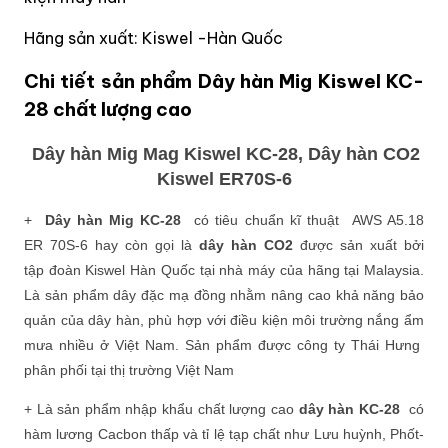
Hãng sản xuất: Kiswel -Hàn Quốc
Chi tiết sản phẩm Dây hàn Mig Kiswel KC-
28 chất lượng cao
Dây hàn Mig Mag Kiswel KC-28, Dây hàn CO2
Kiswel ER70S-6
+
Dây hàn Mig KC-28
có tiêu chuẩn kĩ thuật AWS A5.18
ER 70S-6 hay còn gọi là
dây hàn CO2
được sản xuất bởi
tập đoàn Kiswel Hàn Quốc tại nhà máy của hãng tại Malaysia.
Là sản phẩm dây đặc mạ đồng nhằm nâng cao khả năng bảo
quản của dây hàn, phù hợp với điều kiện môi trường nắng ẩm
mưa nhiều ở Việt Nam. Sản phẩm được công ty Thái Hưng
phân phối tại thị trường Việt Nam
+ Là sản phẩm nhập khẩu chất lượng cao
dây hàn KC-28
có
hàm lương Cacbon thấp và tỉ lệ tạp chất như Lưu huỳnh, Phốt-