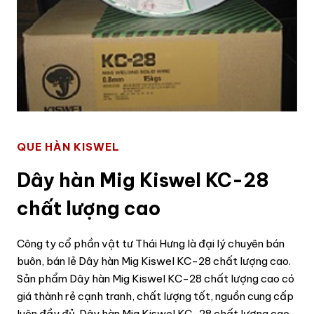
QUE HÀN KISWEL
Dây hàn Mig Kiswel KC-28
chất lượng cao
Công ty cổ phần vật tư Thái Hưng là đại lý chuyên bán
buôn, bán lẻ Dây hàn Mig Kiswel KC-28 chất lượng cao.
Sản phẩm Dây hàn Mig Kiswel KC-28 chất lượng cao có
giá thành rẻ cạnh tranh, chất lượng tốt, nguồn cung cấp
luôn đầy đủ. Dây hàn Mig Kiswel KC-28 chất lượng cao