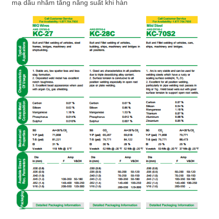
mạ dầu nhằm tăng năng suất khi hàn