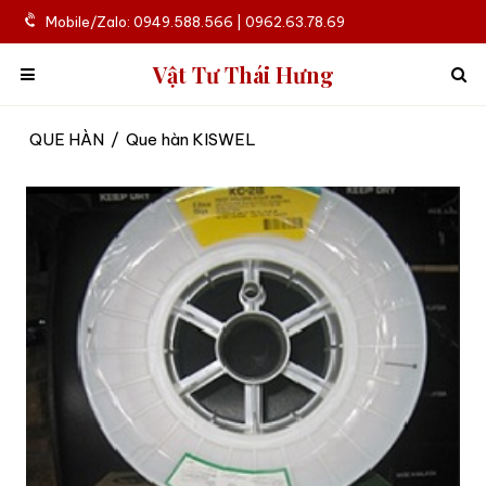
Mobile/Zalo: 0949.588.566 | 0962.63.78.69
Vật Tư Thái Hưng
QUE HÀN
/
Que hàn KISWEL