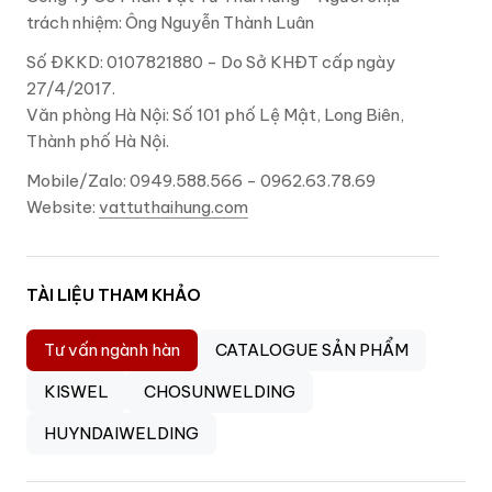
trách nhiệm: Ông Nguyễn Thành Luân
Số ĐKKD: 0107821880 - Do Sở KHĐT cấp ngày
27/4/2017.
Văn phòng Hà Nội: Số 101 phố Lệ Mật, Long Biên,
Thành phố Hà Nội.
Mobile/Zalo: 0949.588.566 - 0962.63.78.69
Website:
vattuthaihung.com
TÀI LIỆU THAM KHẢO
Tư vấn ngành hàn
CATALOGUE SẢN PHẨM
KISWEL
CHOSUNWELDING
HUYNDAIWELDING