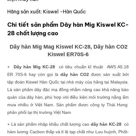
Hãng sản xuất: Kiswel -Hàn Quốc
Chi tiết sản phẩm Dây hàn Mig Kiswel KC-
28 chất lượng cao
Dây hàn Mig Mag Kiswel KC-28, Dây hàn CO2
Kiswel ER70S-6
+
Dây hàn Mig KC-28
có tiêu chuẩn kĩ thuật AWS A5.18
ER 70S-6 hay còn gọi là
dây hàn CO2
được sản xuất bởi
tập đoàn Kiswel Hàn Quốc tại nhà máy của hãng tại Malaysia.
Là sản phẩm dây đặc mạ đồng nhằm nâng cao khả năng bảo
quản của dây hàn, phù hợp với điều kiện môi trường nắng ẩm
mưa nhiều ở Việt Nam. Sản phẩm được công ty Thái Hưng
phân phối tại thị trường Việt Nam
+ Là sản phẩm nhập khẩu chất lượng cao
dây hàn KC-28
có
hàm lương Cacbon thấp và tỉ lệ tạp chất như Lưu huỳnh, Phốt-