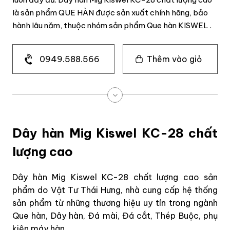
là sản phẩm QUE HÀN được sản xuất chính hãng, bảo
hành lâu năm, thuộc nhóm sản phẩm Que hàn KISWEL .
0949.588.566
Thêm vào giỏ
Dây hàn Mig Kiswel KC-28 chất
lượng cao
Dây hàn Mig Kiswel KC-28 chất lượng cao sản
phẩm do Vật Tư Thái Hưng, nhà cung cấp hệ thống
sản phẩm từ những thương hiệu uy tín trong ngành
Que hàn, Dây hàn, Đá mài, Đá cắt, Thép Buộc, phụ
kiện máy hàn