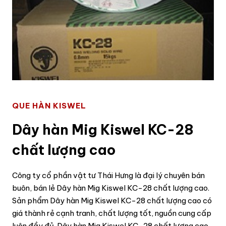
QUE HÀN KISWEL
Dây hàn Mig Kiswel KC-28
chất lượng cao
Công ty cổ phần vật tư Thái Hưng là đại lý chuyên bán
buôn, bán lẻ Dây hàn Mig Kiswel KC-28 chất lượng cao.
Sản phẩm Dây hàn Mig Kiswel KC-28 chất lượng cao có
giá thành rẻ cạnh tranh, chất lượng tốt, nguồn cung cấp
luôn đầy đủ. Dây hàn Mig Kiswel KC-28 chất lượng cao