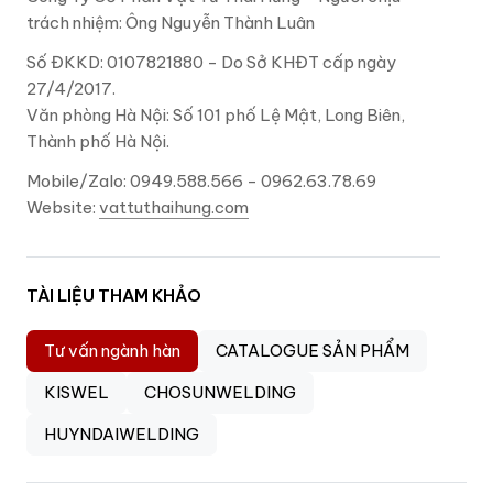
trách nhiệm: Ông Nguyễn Thành Luân
Số ĐKKD: 0107821880 - Do Sở KHĐT cấp ngày
27/4/2017.
Văn phòng Hà Nội: Số 101 phố Lệ Mật, Long Biên,
Thành phố Hà Nội.
Mobile/Zalo: 0949.588.566 - 0962.63.78.69
Website:
vattuthaihung.com
TÀI LIỆU THAM KHẢO
Tư vấn ngành hàn
CATALOGUE SẢN PHẨM
KISWEL
CHOSUNWELDING
HUYNDAIWELDING