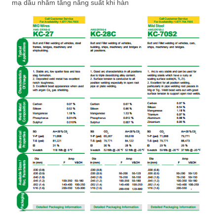
mạ dầu nhằm tăng năng suất khi hàn