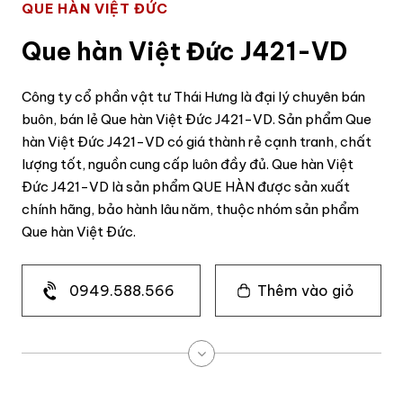
QUE HÀN VIỆT ĐỨC
Que hàn Việt Đức J421-VD
Công ty cổ phần vật tư Thái Hưng là đại lý chuyên bán
buôn, bán lẻ Que hàn Việt Đức J421-VD. Sản phẩm Que
hàn Việt Đức J421-VD có giá thành rẻ cạnh tranh, chất
lượng tốt, nguồn cung cấp luôn đầy đủ. Que hàn Việt
Đức J421-VD là sản phẩm QUE HÀN được sản xuất
chính hãng, bảo hành lâu năm, thuộc nhóm sản phẩm
Que hàn Việt Đức.
0949.588.566
Thêm vào giỏ