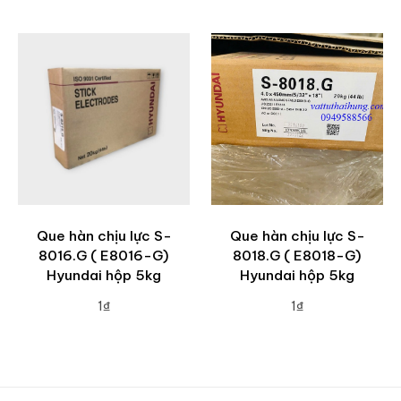
ADD TO CART
ADD TO CART
Que hàn chịu lực S-
Que hàn chịu lực S-
8016.G ( E8016-G)
8018.G ( E8018-G)
Hyundai hộp 5kg
Hyundai hộp 5kg
1₫
1₫
ADD TO CART
ADD TO CART