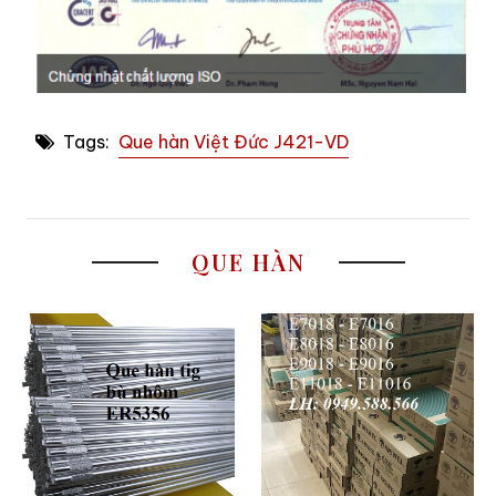
Tags:
Que hàn Việt Đức J421-VD
QUE HÀN