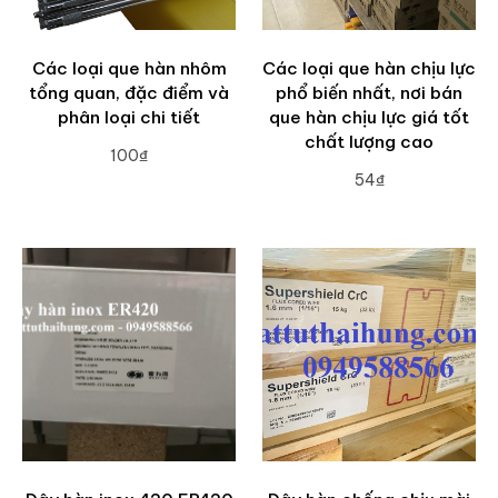
Các loại que hàn nhôm
Các loại que hàn chịu lực
tổng quan, đặc điểm và
phổ biến nhất, nơi bán
phân loại chi tiết
que hàn chịu lực giá tốt
chất lượng cao
100₫
54₫
ADD TO CART
ADD TO CART