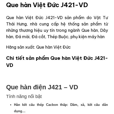
Que hàn Việt Đức J421-VD
Que hàn Việt Đức J421-VD sản phẩm do Vật Tư
Thái Hưng, nhà cung cấp hệ thống sản phẩm từ
những thương hiệu uy tín trong ngành Que hàn, Dây
hàn, Đá mài, Đá cắt, Thép Buộc, phụ kiện máy hàn
Hãng sản xuất: Que hàn Việt Đức
Chi tiết sản phẩm Que hàn Việt Đức J421-
VD
Que hàn điện J421 – VD
Tính năng nổi bật
Hàn kết cấu thép Cacbon thấp: Dầm, xà, kết cấu dân
dụng…