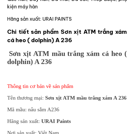
kiện máy hàn
Hãng sản xuất: URAI PAINTS
Chi tiết sản phẩm Sơn xịt ATM trắng xám
cá heo ( dolphin) A 236
Sơn xịt ATM mầu trắng xám cá heo (
dolphin) A 236
Thông tin cơ bản về sản phẩm
Tên thương mại:
Sơn xịt ATM mầu trắng xám A 236
Mã mầu: nâu sẫm A236
Hãng sản xuất:
URAI Paints
Nơi sản xuất: Việt Nam