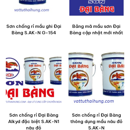
Sơn chống rỉ mầu ghi Đại
Bảng mã mầu sơn Đại
Bàng S.AK-N G-154
Bàng cập nhật mới nhất
Sơn chống rỉ Đại Bàng
Sơn chống rỉ Đại Bàng
Alkyd đặc biệt S.AK-N1
thông dụng mầu nâu đỏ
nâu đỏ
S.AK-N