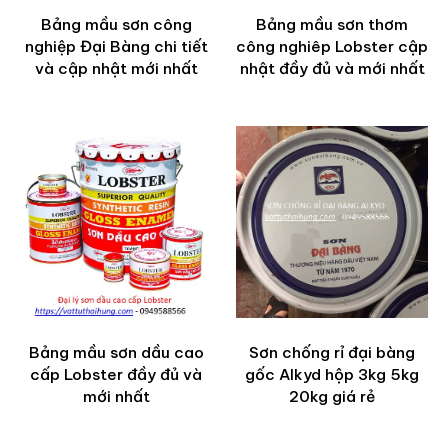
Bảng mầu sơn công
Bảng mầu sơn thơm
nghiệp Đại Bàng chi tiết
công nghiêp Lobster cập
và cập nhật mới nhất
nhật đầy đủ và mới nhất
Bảng mầu sơn dầu cao
Sơn chống rỉ đại bàng
cấp Lobster đầy đủ và
gốc Alkyd hộp 3kg 5kg
mới nhất
20kg giá rẻ