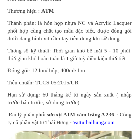
Thương hiệu :
ATM
Thành phần: là hỗn hợp nhựa NC và Acrylic Lacquer
phối hợp cùng chất tạo mầu đặc biệt, được đóng gói
dưới dạng bình xịt cầm tay tiện dụng khi sử dụng
Thông số kỹ thuật: Thời gian khô bề mặt 5 - 10 phút,
thời gian khô hoàn toàn là 1 giờ tuỳ điều kiện thời tiết
Đóng gói: 12 lon/ hộp, 400ml/ lon
Tiêu chuẩn: TCCS 05:2015/UR
Hạn sử dụng: 60 tháng kể từ ngày sản xuất ( nhập
trước bán trước, sử dụng trước)
Đại lý phân phối
sơn xịt ATM xám trắng A 236
: Công
ty cổ phần vật tư Thái Hưng -
Vattuthaihung.com