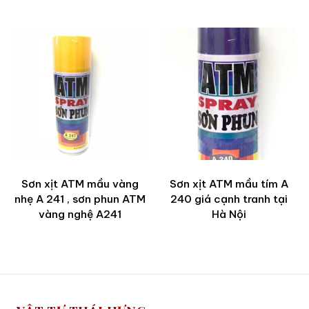
Sơn xịt ATM mầu vàng
Sơn xịt ATM mầu tím A
nhẹ A 241 , sơn phun ATM
240 giá cạnh tranh tại
vàng nghệ A241
Hà Nội