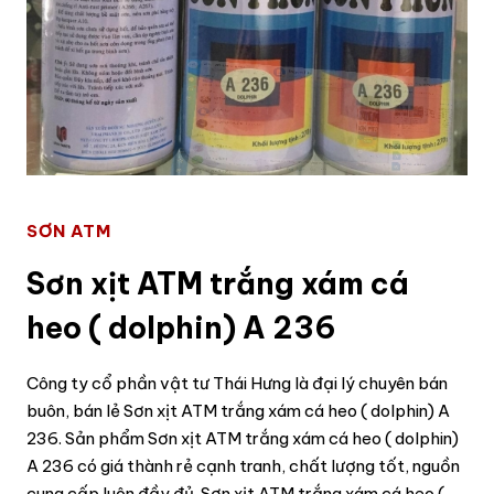
SƠN ATM
Sơn xịt ATM trắng xám cá
heo ( dolphin) A 236
Công ty cổ phần vật tư Thái Hưng là đại lý chuyên bán
buôn, bán lẻ Sơn xịt ATM trắng xám cá heo ( dolphin) A
236. Sản phẩm Sơn xịt ATM trắng xám cá heo ( dolphin)
A 236 có giá thành rẻ cạnh tranh, chất lượng tốt, nguồn
cung cấp luôn đầy đủ. Sơn xịt ATM trắng xám cá heo (