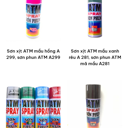
Sơn xịt ATM mầu hồng A
Sơn xịt ATM mầu xanh
299, sơn phun ATM A299
rêu A 281, sơn phun ATM
mã mầu A281