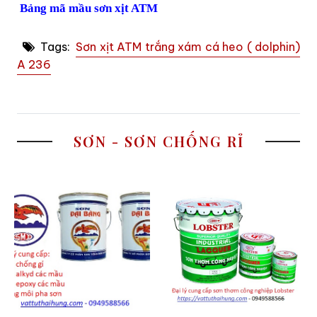
Bảng mã mầu sơn xịt ATM
Tags:
Sơn xịt ATM trắng xám cá heo ( dolphin)
A 236
SƠN - SƠN CHỐNG RỈ