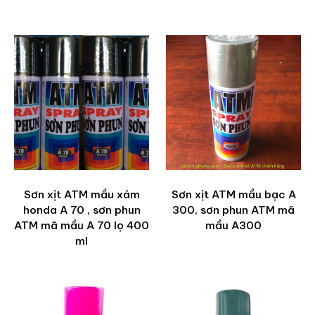
Sơn xịt ATM mầu xám
Sơn xịt ATM mầu bạc A
honda A 70 , sơn phun
300, sơn phun ATM mã
ATM mã mầu A 70 lọ 400
mầu A300
ml