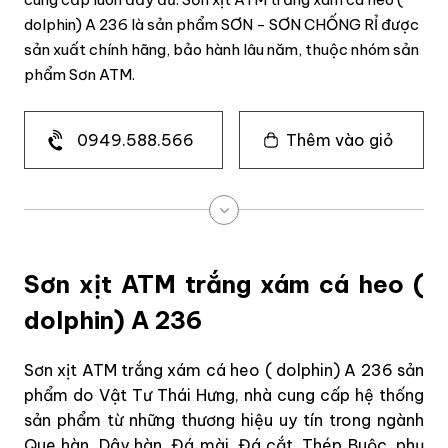
dolphin) A 236 là sản phẩm SƠN - SƠN CHỐNG RỈ được
sản xuất chính hãng, bảo hành lâu năm, thuộc nhóm sản
phẩm Sơn ATM.
0949.588.566
Thêm vào giỏ
Sơn xịt ATM trắng xám cá heo (
dolphin) A 236
Sơn xịt ATM trắng xám cá heo ( dolphin) A 236 sản
phẩm do Vật Tư Thái Hưng, nhà cung cấp hệ thống
sản phẩm từ những thương hiệu uy tín trong ngành
Que hàn, Dây hàn, Đá mài, Đá cắt, Thép Buộc, phụ