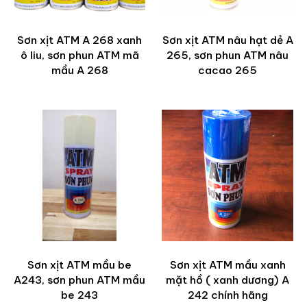
Sơn xịt ATM A 268 xanh
Sơn xịt ATM nâu hạt dẻ A
ô liu, sơn phun ATM mã
265, sơn phun ATM nâu
mầu A 268
cacao 265
Sơn xịt ATM mầu be
Sơn xịt ATM mầu xanh
A243, sơn phun ATM mầu
mặt hồ ( xanh dương) A
be 243
242 chính hãng