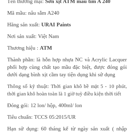
Tên thương mại:
Sơn xịt ATM mầu tím A 240
Mã mầu: nâu sẫm A240
Hãng sản xuất:
URAI Paints
Nơi sản xuất: Việt Nam
Thương hiệu :
ATM
Thành phần: là hỗn hợp nhựa NC và Acrylic Lacquer
phối hợp cùng chất tạo mầu đặc biệt, được đóng gói
dưới dạng bình xịt cầm tay tiện dụng khi sử dụng
Thông số kỹ thuật: Thời gian khô bề mặt 5 - 10 phút,
thời gian khô hoàn toàn là 1 giờ tuỳ điều kiện thời tiết
Đóng gói: 12 lon/ hộp, 400ml/ lon
Tiêu chuẩn: TCCS 05:2015/UR
Hạn sử dụng: 60 tháng kể từ ngày sản xuất ( nhập