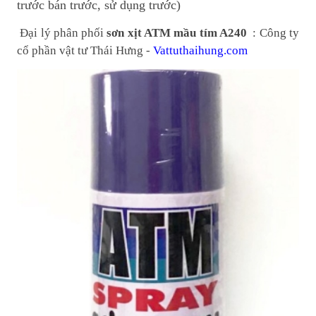
trước bán trước, sử dụng trước)
Đại lý phân phối
sơn xịt ATM mầu tím A240
: Công ty
cổ phần vật tư Thái Hưng -
Vattuthaihung.com