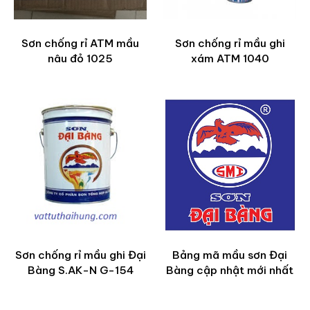
Sơn chống rỉ ATM mầu
Sơn chống rỉ mầu ghi
nâu đỏ 1025
xám ATM 1040
Sơn chống rỉ mầu ghi Đại
Bảng mã mầu sơn Đại
Bàng S.AK-N G-154
Bàng cập nhật mới nhất