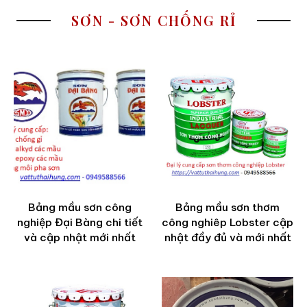
SƠN - SƠN CHỐNG RỈ
Bảng mầu sơn công
Bảng mầu sơn thơm
nghiệp Đại Bàng chi tiết
công nghiêp Lobster cập
và cập nhật mới nhất
nhật đầy đủ và mới nhất