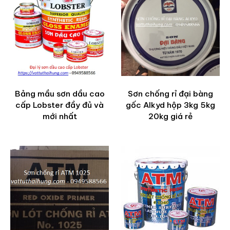
Bảng mầu sơn dầu cao
Sơn chống rỉ đại bàng
cấp Lobster đầy đủ và
gốc Alkyd hộp 3kg 5kg
mới nhất
20kg giá rẻ