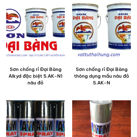
Sơn chống rỉ Đại Bàng
Sơn chống rỉ Đại Bàng
Alkyd đặc biệt S.AK-N1
thông dụng mầu nâu đỏ
nâu đỏ
S.AK-N