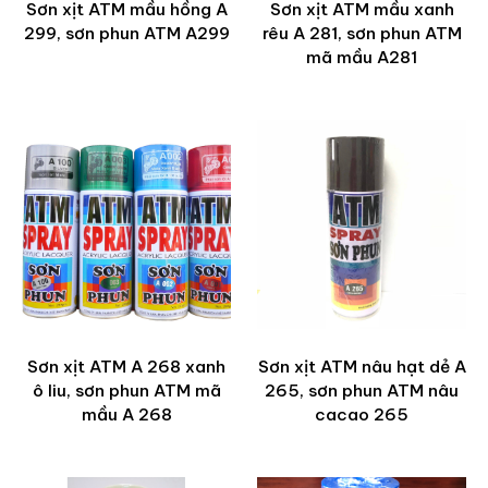
Sơn xịt ATM mầu hồng A
Sơn xịt ATM mầu xanh
299, sơn phun ATM A299
rêu A 281, sơn phun ATM
mã mầu A281
Sơn xịt ATM A 268 xanh
Sơn xịt ATM nâu hạt dẻ A
ô liu, sơn phun ATM mã
265, sơn phun ATM nâu
mầu A 268
cacao 265