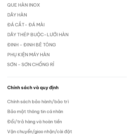
QUE HÀN INOX
DÂY HÀN
ĐÁ CẮT- ĐÁ MÀI
DÂY THÉP BUỘC-LƯỚI HÀN
ĐINH - ĐINH BÊ TÔNG
PHỤ KIỆN MÁY HÀN
SƠN - SƠN CHỐNG RỈ
Chính sách và quy định
Chính sách bảo hành/bảo trì
Bảo mật thông tin cá nhân
Đổi/trả hàng và hoàn tiền
Vận chuyển/giao nhận/cài đặt