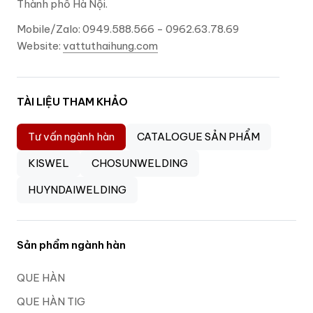
Thành phố Hà Nội.
Mobile/Zalo: 0949.588.566 - 0962.63.78.69
Website:
vattuthaihung.com
TÀI LIỆU THAM KHẢO
Tư vấn ngành hàn
CATALOGUE SẢN PHẨM
KISWEL
CHOSUNWELDING
HUYNDAIWELDING
Sản phẩm ngành hàn
QUE HÀN
QUE HÀN TIG