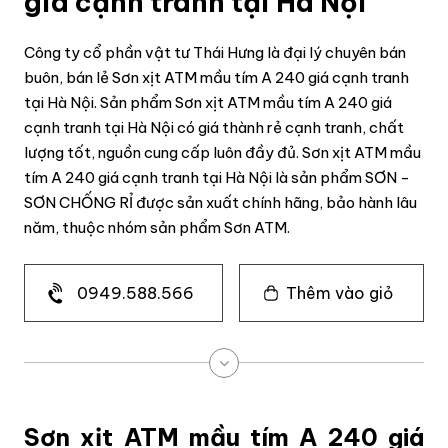
giá cạnh tranh tại Hà Nội
Công ty cổ phần vật tư Thái Hưng là đại lý chuyên bán
buôn, bán lẻ Sơn xịt ATM mầu tím A 240 giá cạnh tranh
tại Hà Nội. Sản phẩm Sơn xịt ATM mầu tím A 240 giá
cạnh tranh tại Hà Nội có giá thành rẻ cạnh tranh, chất
lượng tốt, nguồn cung cấp luôn đầy đủ. Sơn xịt ATM mầu
tím A 240 giá cạnh tranh tại Hà Nội là sản phẩm SƠN -
SƠN CHỐNG RỈ được sản xuất chính hãng, bảo hành lâu
năm, thuộc nhóm sản phẩm Sơn ATM.
0949.588.566
Thêm vào giỏ
Sơn xịt ATM mầu tím A 240 giá