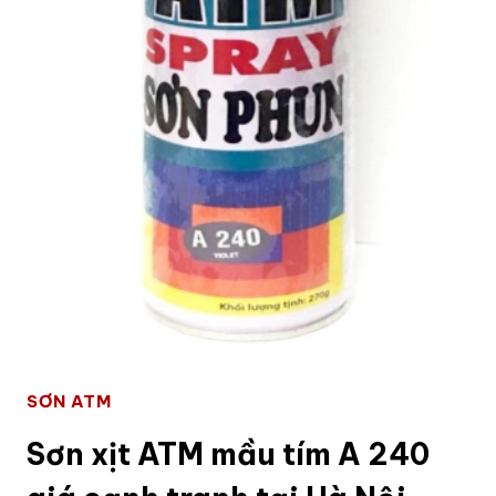
SƠN ATM
Sơn xịt ATM mầu tím A 240