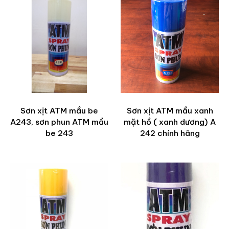
Sơn xịt ATM mầu be
Sơn xịt ATM mầu xanh
A243, sơn phun ATM mầu
mặt hồ ( xanh dương) A
be 243
242 chính hãng