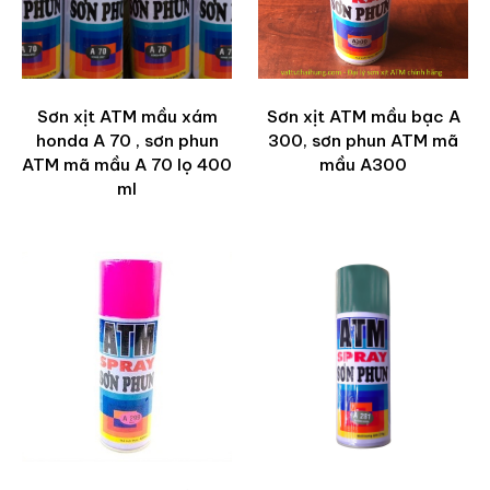
Sơn xịt ATM mầu xám
Sơn xịt ATM mầu bạc A
honda A 70 , sơn phun
300, sơn phun ATM mã
ATM mã mầu A 70 lọ 400
mầu A300
ml