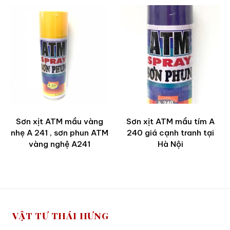
Sơn xịt ATM mầu vàng
Sơn xịt ATM mầu tím A
nhẹ A 241 , sơn phun ATM
240 giá cạnh tranh tại
vàng nghệ A241
Hà Nội
VẬT TƯ THÁI HƯNG