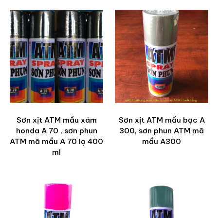
Sơn xịt ATM mầu xám
Sơn xịt ATM mầu bạc A
honda A 70 , sơn phun
300, sơn phun ATM mã
ATM mã mầu A 70 lọ 400
mầu A300
ml