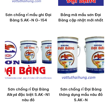
Sơn chống rỉ mầu ghi Đại
Bảng mã mầu sơn Đại
Bàng S.AK-N G-154
Bàng cập nhật mới nhất
Sơn chống rỉ Đại Bàng
Sơn chống rỉ Đại Bàng
Alkyd đặc biệt S.AK-N1
thông dụng mầu nâu đỏ
nâu đỏ
S.AK-N