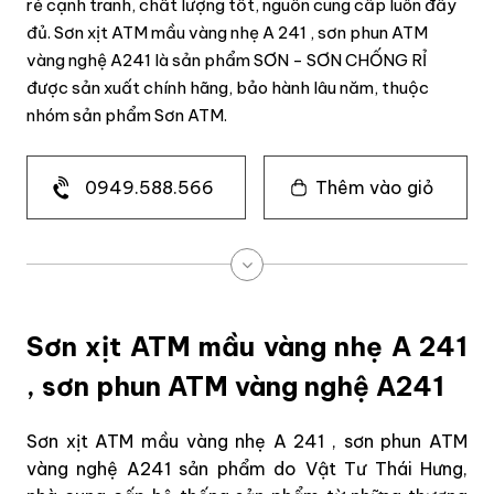
rẻ cạnh tranh, chất lượng tốt, nguồn cung cấp luôn đầy
đủ. Sơn xịt ATM mầu vàng nhẹ A 241 , sơn phun ATM
vàng nghệ A241 là sản phẩm SƠN - SƠN CHỐNG RỈ
được sản xuất chính hãng, bảo hành lâu năm, thuộc
nhóm sản phẩm Sơn ATM.
0949.588.566
Thêm vào giỏ
Sơn xịt ATM mầu vàng nhẹ A 241
, sơn phun ATM vàng nghệ A241
Sơn xịt ATM mầu vàng nhẹ A 241 , sơn phun ATM
vàng nghệ A241 sản phẩm do Vật Tư Thái Hưng,