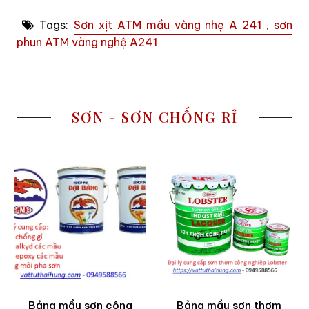
Tags:
Sơn xịt ATM mầu vàng nhẹ A 241 , sơn
phun ATM vàng nghệ A241
SƠN - SƠN CHỐNG RỈ
Bảng mầu sơn công
Bảng mầu sơn thơm