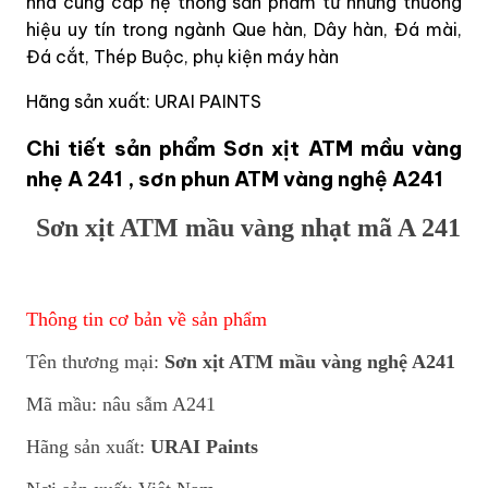
nhà cung cấp hệ thống sản phẩm từ những thương
hiệu uy tín trong ngành Que hàn, Dây hàn, Đá mài,
Đá cắt, Thép Buộc, phụ kiện máy hàn
Hãng sản xuất: URAI PAINTS
Chi tiết sản phẩm Sơn xịt ATM mầu vàng
nhẹ A 241 , sơn phun ATM vàng nghệ A241
Sơn xịt ATM mầu vàng nhạt mã A 241
Thông tin cơ bản về sản phẩm
Tên thương mại:
Sơn xịt ATM mầu vàng nghệ A241
Mã mầu: nâu sẫm A241
Hãng sản xuất:
URAI Paints