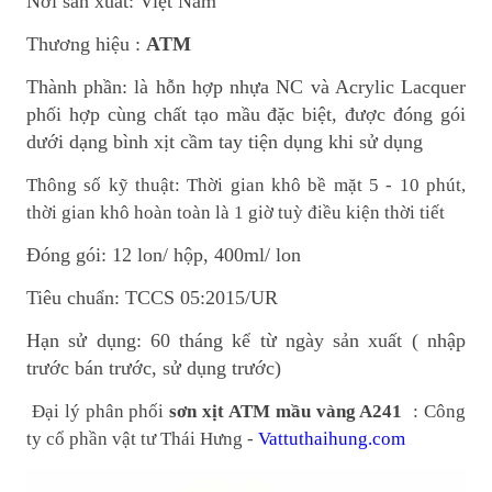
Nơi sản xuất: Việt Nam
Thương hiệu :
ATM
Thành phần: là hỗn hợp nhựa NC và Acrylic Lacquer
phối hợp cùng chất tạo mầu đặc biệt, được đóng gói
dưới dạng bình xịt cầm tay tiện dụng khi sử dụng
Thông số kỹ thuật: Thời gian khô bề mặt 5 - 10 phút,
thời gian khô hoàn toàn là 1 giờ tuỳ điều kiện thời tiết
Đóng gói: 12 lon/ hộp, 400ml/ lon
Tiêu chuẩn: TCCS 05:2015/UR
Hạn sử dụng: 60 tháng kể từ ngày sản xuất ( nhập
trước bán trước, sử dụng trước)
Đại lý phân phối
sơn xịt ATM mầu vàng A241
: Công
ty cổ phần vật tư Thái Hưng -
Vattuthaihung.com