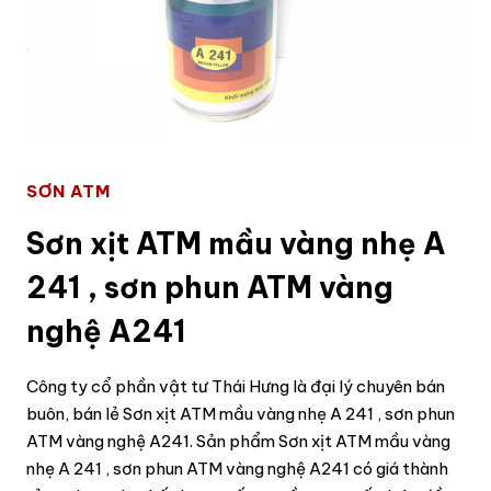
SƠN ATM
Sơn xịt ATM mầu vàng nhẹ A
241 , sơn phun ATM vàng
nghệ A241
Công ty cổ phần vật tư Thái Hưng là đại lý chuyên bán
buôn, bán lẻ Sơn xịt ATM mầu vàng nhẹ A 241 , sơn phun
ATM vàng nghệ A241. Sản phẩm Sơn xịt ATM mầu vàng
nhẹ A 241 , sơn phun ATM vàng nghệ A241 có giá thành