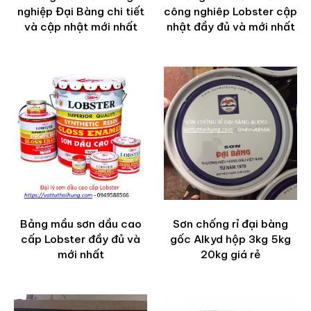
nghiệp Đại Bàng chi tiết
công nghiêp Lobster cập
và cập nhật mới nhất
nhật đầy đủ và mới nhất
Bảng mầu sơn dầu cao
Sơn chống rỉ đại bàng
cấp Lobster đầy đủ và
gốc Alkyd hộp 3kg 5kg
mới nhất
20kg giá rẻ