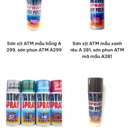
Sơn xịt ATM mầu hồng A
Sơn xịt ATM mầu xanh
299, sơn phun ATM A299
rêu A 281, sơn phun ATM
mã mầu A281