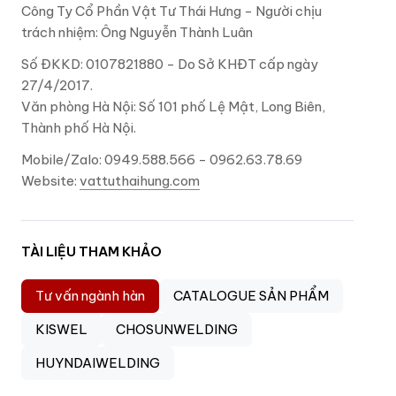
Công Ty Cổ Phần Vật Tư Thái Hưng - Người chịu
trách nhiệm: Ông Nguyễn Thành Luân
Số ĐKKD: 0107821880 - Do Sở KHĐT cấp ngày
27/4/2017.
Văn phòng Hà Nội: Số 101 phố Lệ Mật, Long Biên,
Thành phố Hà Nội.
Mobile/Zalo: 0949.588.566 - 0962.63.78.69
Website:
vattuthaihung.com
TÀI LIỆU THAM KHẢO
Tư vấn ngành hàn
CATALOGUE SẢN PHẨM
KISWEL
CHOSUNWELDING
HUYNDAIWELDING