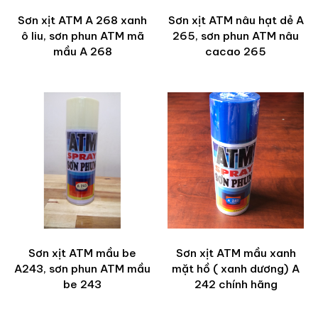
Sơn xịt ATM A 268 xanh
Sơn xịt ATM nâu hạt dẻ A
ô liu, sơn phun ATM mã
265, sơn phun ATM nâu
mầu A 268
cacao 265
Sơn xịt ATM mầu be
Sơn xịt ATM mầu xanh
A243, sơn phun ATM mầu
mặt hồ ( xanh dương) A
be 243
242 chính hãng