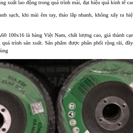
ăng xuất lao động trong quá trình mài, đạt hiệu quả kinh tế c
hanh sạch, khi mài êm tay, tháo lắp nhanh, không xẩy ra h
 100x16 là hàng Việt Nam, chất lượng cao, giá thành cạnh
g quá trình sản xuất. Sản phẩm được phân phối rộng rãi, đ
dùng