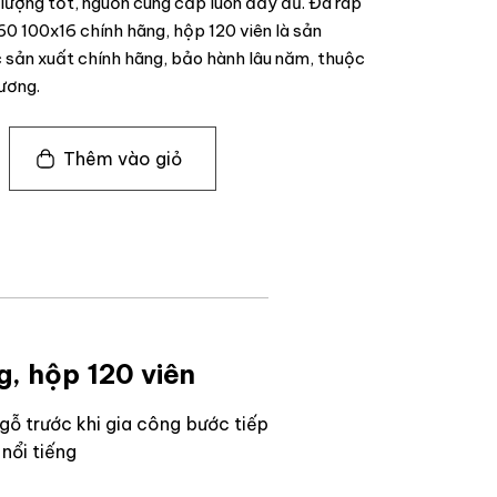
 lượng tốt, nguồn cung cấp luôn đầy đủ. Đá ráp
0 100x16 chính hãng, hộp 120 viên là sản
ản xuất chính hãng, bảo hành lâu năm, thuộc
ương.
Thêm vào giỏ
, hộp 120 viên
gỗ trước khi gia công bước tiếp
nổi tiếng