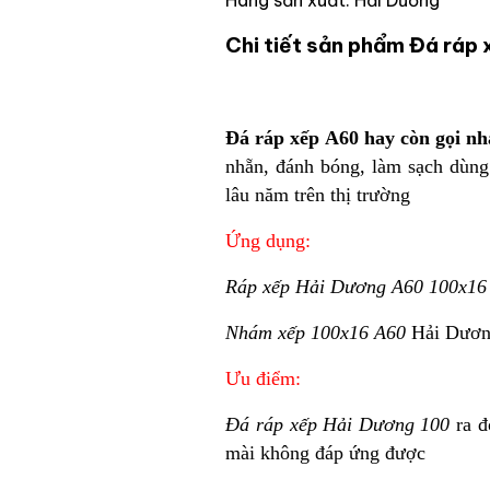
Chi tiết sản phẩm Đá ráp
Đá ráp xếp A60 hay còn gọi n
nhẵn, đánh bóng, làm sạch dùng
lâu năm trên thị trường
Ứng dụng:
Ráp xếp Hải Dương A60 100x16
Nhám xếp 100x16 A60
Hải Dương 
Ưu điểm:
Đá ráp xếp Hải Dương 100
ra đ
mài không đáp ứng được