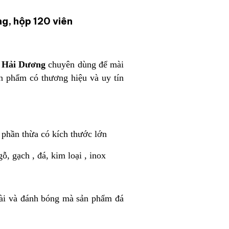
g, hộp 120 viên
g Hải Dương
chuyên dùng để mài
n phẩm có thương hiệu và uy tín
ỏ phần thừa có kích thước lớn
ỗ, gạch , đá, kim loại , inox
ài và đánh bóng mà sản phẩm đá