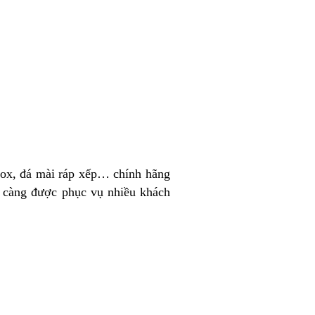
inox, đá mài ráp xếp… chính hãng
 càng được phục vụ nhiều khách