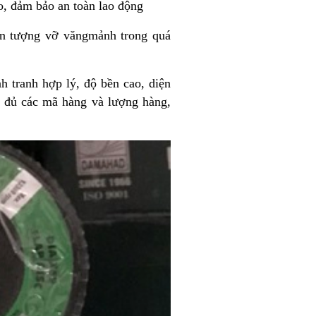
ao, đảm bảo an toàn lao động
iện tượng vỡ văngmảnh trong quá
 tranh hợp lý, độ bền cao, diện
ầy đủ các mã hàng và lượng hàng,