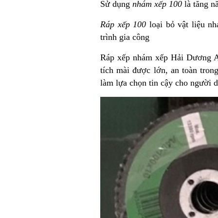
Sử dụng
nhám xếp 100
là tăng n
Ráp xếp 100
loại bỏ vật liệu n
trình gia công
Ráp xếp nhám xếp Hải Dương A60
tích mài được lớn, an toàn tron
làm lựa chọn tin cậy cho người 