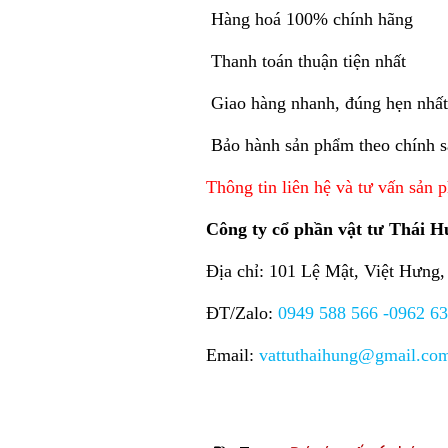
Hàng hoá 100% chính hãng
Thanh toán thuận tiện nhất
Giao hàng nhanh, đúng hẹn nhấ
Bảo hành sản phẩm theo chính 
Thông tin liên hệ và tư vấn sản
Công ty cổ phần vật tư Thái 
Địa chỉ: 101 Lệ Mật, Việt Hưng
ĐT/Zalo:
0949 588 566 -0962 6
Email:
vattuthaihung@gmail.co