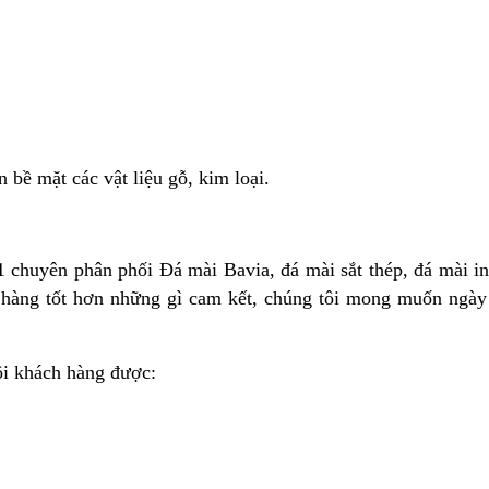
bề mặt các vật liệu gỗ, kim loại.
 1 chuyên phân phối Đá mài Bavia, đá mài sắt thép, đá mài 
àng tốt hơn những gì cam kết, chúng tôi mong muốn ngày
ôi khách hàng được: