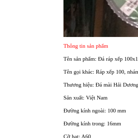
Thông tin sản phẩm
Tên sản phẩm: Đá ráp xếp 100x
Tên gọi khác: Ráp xếp 100, nhá
Thương hiệu: Đá mài Hải Dươn
Sản xuất: Việt Nam
Đường kính ngoài: 100 mm
Đường kính trong: 16mm
Cỡ hạt: A60