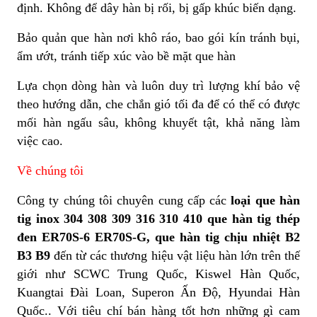
định. Không để dây hàn bị rối, bị gấp khúc biến dạng.
Bảo quản que hàn nơi khô ráo, bao gói kín tránh bụi,
ẩm ướt, tránh tiếp xúc vào bề mặt que hàn
Lựa chọn dòng hàn và luôn duy trì lượng khí bảo vệ
theo hướng dẫn, che chắn gió tối đa để có thể có được
mối hàn ngấu sâu, không khuyết tật, khả năng làm
việc cao.
Về chúng tôi
Công ty chúng tôi chuyên cung cấp các
loại que hàn
tig inox 304 308 309 316 310 410 que hàn tig thép
đen ER70S-6 ER70S-G, que hàn tig chịu nhiệt B2
B3 B9
đến từ các thương hiệu vật liệu hàn lớn trên thế
giới như SCWC Trung Quốc, Kiswel Hàn Quốc,
Kuangtai Đài Loan, Superon Ấn Độ, Hyundai Hàn
Quốc.. Với tiêu chí bán hàng tốt hơn những gì cam