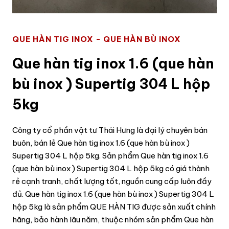
QUE HÀN TIG INOX - QUE HÀN BÙ INOX
Que hàn tig inox 1.6 (que hàn
bù inox ) Supertig 304 L hộp
5kg
Công ty cổ phần vật tư Thái Hưng là đại lý chuyên bán
buôn, bán lẻ Que hàn tig inox 1.6 (que hàn bù inox )
Supertig 304 L hộp 5kg. Sản phẩm Que hàn tig inox 1.6
(que hàn bù inox ) Supertig 304 L hộp 5kg có giá thành
rẻ cạnh tranh, chất lượng tốt, nguồn cung cấp luôn đầy
đủ. Que hàn tig inox 1.6 (que hàn bù inox ) Supertig 304 L
hộp 5kg là sản phẩm QUE HÀN TIG được sản xuất chính
hãng, bảo hành lâu năm, thuộc nhóm sản phẩm Que hàn