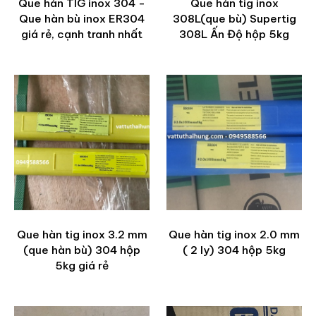
Que hàn TIG inox 304 -
Que hàn tig inox
Que hàn bù inox ER304
308L(que bù) Supertig
giá rẻ, cạnh tranh nhất
308L Ấn Độ hộp 5kg
Que hàn tig inox 3.2 mm
Que hàn tig inox 2.0 mm
(que hàn bù) 304 hộp
( 2 ly) 304 hộp 5kg
5kg giá rẻ