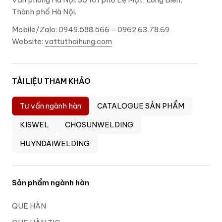
Thành phố Hà Nội.
Mobile/Zalo: 0949.588.566 - 0962.63.78.69
Website:
vattuthaihung.com
TÀI LIỆU THAM KHẢO
Tư vấn ngành hàn
CATALOGUE SẢN PHẨM
KISWEL
CHOSUNWELDING
HUYNDAIWELDING
Sản phẩm ngành hàn
QUE HÀN