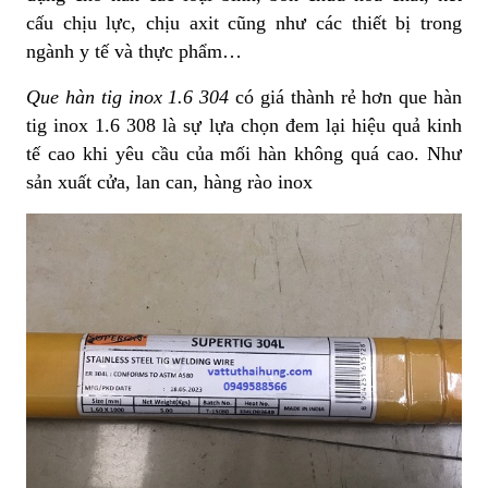
cấu chịu lực, chịu axit cũng như các thiết bị trong
ngành y tế và thực phẩm…
Que hàn tig inox 1.6 304
có giá thành rẻ hơn que hàn
tig inox 1.6 308 là sự lựa chọn đem lại hiệu quả kinh
tế cao khi yêu cầu của mối hàn không quá cao. Như
sản xuất cửa, lan can, hàng rào inox