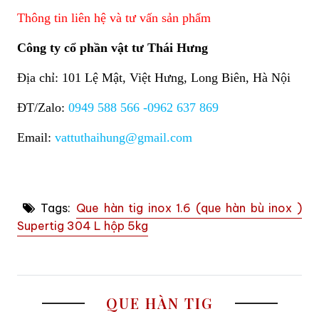
Thông tin liên hệ và tư vấn sản phẩm
Công ty cổ phần vật tư Thái Hưng
Địa chỉ: 101 Lệ Mật, Việt Hưng, Long Biên, Hà Nội
ĐT/Zalo:
0949 588 566 -0962 637 869
Email:
vattuthaihung@gmail.com
Tags:
Que hàn tig inox 1.6 (que hàn bù inox )
Supertig 304 L hộp 5kg
QUE HÀN TIG