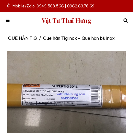
Mobile/Zalo: 0949.588.566 | 0962.63.78.69
Vật Tư Thái Hưng
QUE HÀN TIG
/
Que hàn Tig inox - Que hàn bù inox