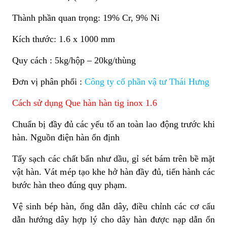
Thành phần quan trọng: 19% Cr, 9% Ni
Kích thước: 1.6 x 1000 mm
Quy cách : 5kg/hộp – 20kg/thùng
Đơn vị phân phối :
Công ty cổ phần vậ tư Thái Hưng
Cách sử dụng Que hàn hàn tig inox 1.6
Chuẩn bị đầy đủ các yếu tố an toàn lao động trước khi
hàn. Nguồn điện hàn ổn định
Tẩy sạch các chất bẩn như dầu, gỉ sét bám trên bề mặt
vật hàn. Vát mép tạo khe hở hàn đầy đủ, tiến hành các
bước hàn theo đúng quy phạm.
Vệ sinh bép hàn, ống dẫn dây, điều chỉnh các cơ cấu
dẫn hướng dây hợp lý cho dây hàn được nạp dẫn ổn