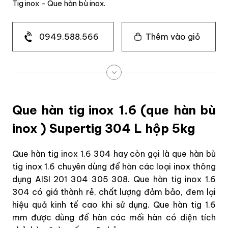
Tig inox - Que hàn bù inox.
0949.588.566
Thêm vào giỏ
Que hàn tig inox 1.6 (que hàn bù
inox ) Supertig 304 L hộp 5kg
Que hàn tig inox 1.6 304 hay còn gọi là que hàn bù
tig inox 1.6 chuyên dùng để hàn các loại inox thông
dụng AISI 201 304 305 308. Que hàn tig inox 1.6
304 có giá thành rẻ, chất lượng đảm bảo, đem lại
hiệu quả kinh tế cao khi sử dụng. Que hàn tig 1.6
mm được dùng để hàn các mối hàn có diện tích