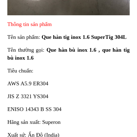
Thông tin sản phẩm
Tên sản phẩm:
Que hàn tig inox 1.6 SuperTig 304L
Tên thường gọi:
Que hàn bù inox 1.6 , que hàn tig
bù inox 1.6
Tiêu chuẩn:
AWS A5.9 ER304
JIS Z 3321 YS304
ENISO 14343 B SS 304
Hãng sản xuất: Superon
Xuất sứ: Ấn Độ (India)