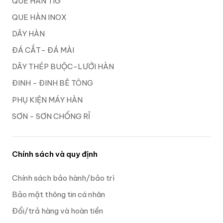
QUE HÀN TIG
QUE HÀN INOX
DÂY HÀN
ĐÁ CẮT- ĐÁ MÀI
DÂY THÉP BUỘC-LƯỚI HÀN
ĐINH - ĐINH BÊ TÔNG
PHỤ KIỆN MÁY HÀN
SƠN - SƠN CHỐNG RỈ
Chính sách và quy định
Chính sách bảo hành/bảo trì
Bảo mật thông tin cá nhân
Đổi/trả hàng và hoàn tiền