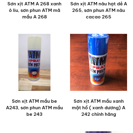
Sơn xịt ATM A 268 xanh
Sơn xịt ATM nâu hạt dẻ A
ô liu, sơn phun ATM mã
265, sơn phun ATM nâu
mầu A 268
cacao 265
Sơn xịt ATM mầu be
Sơn xịt ATM mầu xanh
A243, sơn phun ATM mầu
mặt hồ ( xanh dương) A
be 243
242 chính hãng