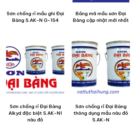
Sơn chống rỉ mầu ghi Đại
Bảng mã mầu sơn Đại
Bàng S.AK-N G-154
Bàng cập nhật mới nhất
Sơn chống rỉ Đại Bàng
Sơn chống rỉ Đại Bàng
Alkyd đặc biệt S.AK-N1
thông dụng mầu nâu đỏ
nâu đỏ
S.AK-N