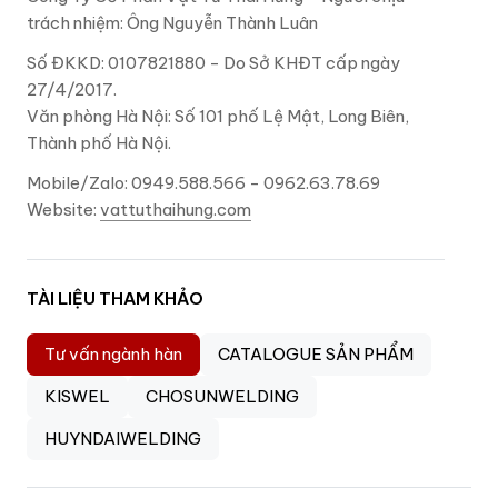
trách nhiệm: Ông Nguyễn Thành Luân
Số ĐKKD: 0107821880 - Do Sở KHĐT cấp ngày
27/4/2017.
Văn phòng Hà Nội: Số 101 phố Lệ Mật, Long Biên,
Thành phố Hà Nội.
Mobile/Zalo: 0949.588.566 - 0962.63.78.69
Website:
vattuthaihung.com
TÀI LIỆU THAM KHẢO
Tư vấn ngành hàn
CATALOGUE SẢN PHẨM
KISWEL
CHOSUNWELDING
HUYNDAIWELDING