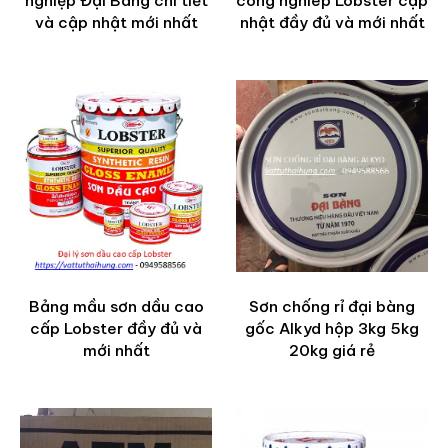
nghiệp Đại Bàng chi tiết
công nghiêp Lobster cập
và cập nhật mới nhất
nhật đầy đủ và mới nhất
Bảng mầu sơn dầu cao
Sơn chống rỉ đại bàng
cấp Lobster đầy đủ và
gốc Alkyd hộp 3kg 5kg
mới nhất
20kg giá rẻ