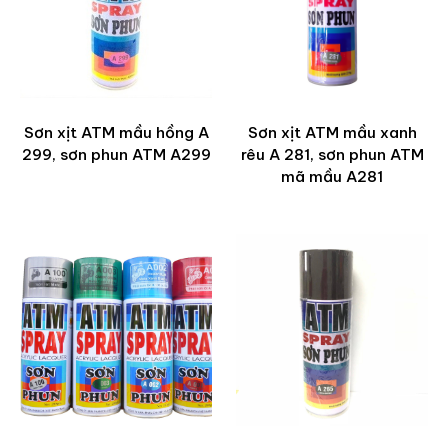
Sơn xịt ATM mầu hồng A
Sơn xịt ATM mầu xanh
299, sơn phun ATM A299
rêu A 281, sơn phun ATM
mã mầu A281