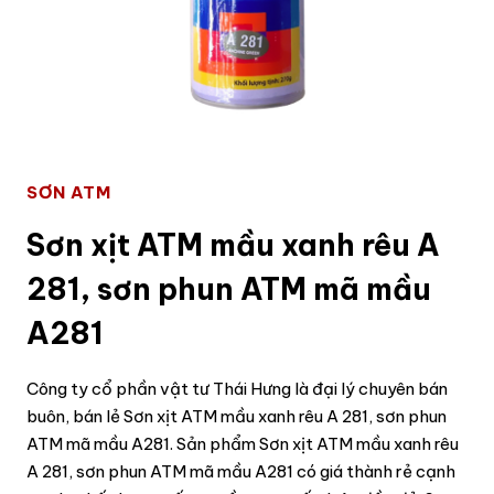
SƠN ATM
Sơn xịt ATM mầu xanh rêu A
281, sơn phun ATM mã mầu
A281
Công ty cổ phần vật tư Thái Hưng là đại lý chuyên bán
buôn, bán lẻ Sơn xịt ATM mầu xanh rêu A 281, sơn phun
ATM mã mầu A281. Sản phẩm Sơn xịt ATM mầu xanh rêu
A 281, sơn phun ATM mã mầu A281 có giá thành rẻ cạnh