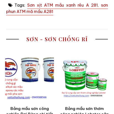
Tags:
Sơn xịt ATM mầu xanh rêu A 281, sơn
phun ATM mã mầu A281
SƠN - SƠN CHỐNG RỈ
Bảng mầu sơn công
Bảng mầu sơn thơm