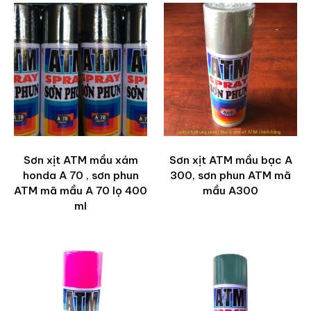
Sơn xịt ATM mầu xám
Sơn xịt ATM mầu bạc A
honda A 70 , sơn phun
300, sơn phun ATM mã
ATM mã mầu A 70 lọ 400
mầu A300
ml