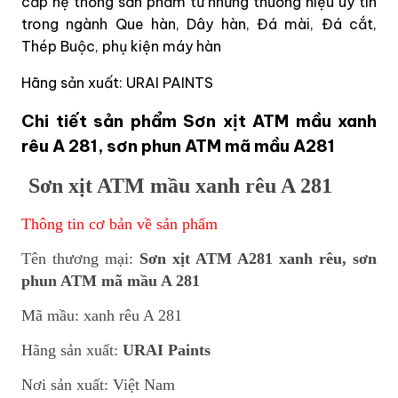
cấp hệ thống sản phẩm từ những thương hiệu uy tín
trong ngành Que hàn, Dây hàn, Đá mài, Đá cắt,
Thép Buộc, phụ kiện máy hàn
Hãng sản xuất: URAI PAINTS
Chi tiết sản phẩm Sơn xịt ATM mầu xanh
rêu A 281, sơn phun ATM mã mầu A281
Sơn xịt ATM mầu xanh rêu A 281
Thông tin cơ bản về sản phẩm
Tên thương mại:
Sơn xịt ATM A281 xanh rêu, sơn
phun ATM mã mầu A 281
Mã mầu: xanh rêu A 281
Hãng sản xuất:
URAI Paints
Nơi sản xuất: Việt Nam