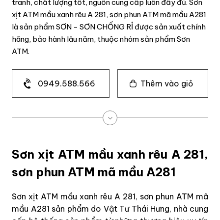
tranh, chất lượng tốt, nguồn cung cấp luôn đầy đủ. Sơn
xịt ATM mầu xanh rêu A 281, sơn phun ATM mã mầu A281
là sản phẩm SƠN - SƠN CHỐNG RỈ được sản xuất chính
hãng, bảo hành lâu năm, thuộc nhóm sản phẩm Sơn
ATM.
0949.588.566
Thêm vào giỏ
Sơn xịt ATM mầu xanh rêu A 281,
sơn phun ATM mã mầu A281
Sơn xịt ATM mầu xanh rêu A 281, sơn phun ATM mã
mầu A281 sản phẩm do Vật Tư Thái Hưng, nhà cung