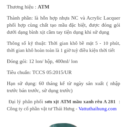
Thương hiệu :
ATM
Thành phần: là hỗn hợp nhựa NC và Acrylic Lacquer
phối hợp cùng chất tạo mầu đặc biệt, được đóng gói
dưới dạng bình xịt cầm tay tiện dụng khi sử dụng
Thông số kỹ thuật: Thời gian khô bề mặt 5 - 10 phút,
thời gian khô hoàn toàn là 1 giờ tuỳ điều kiện thời tiết
Đóng gói: 12 lon/ hộp, 400ml/ lon
Tiêu chuẩn: TCCS 05:2015/UR
Hạn sử dụng: 60 tháng kể từ ngày sản xuất ( nhập
trước bán trước, sử dụng trước)
Đại lý phân phối
sơn xịt ATM mầu xanh rêu A 281
:
Công ty cổ phần vật tư Thái Hưng -
Vattuthaihung.com