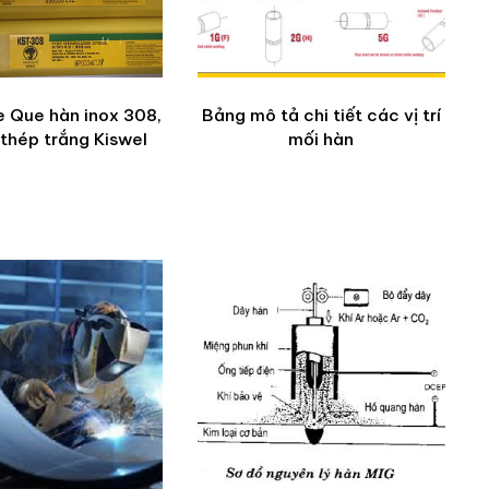
 Que hàn inox 308,
Bảng mô tả chi tiết các vị trí
thép trắng Kiswel
mối hàn