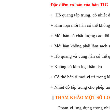
Đặc điểm cơ bản của hàn TIG
+ Hồ quang tập trung, có nhiệt 
+ Kim loại mối hàn có thể không
+ Mối hàn có chất lượng cao đối
+ Mối hàn không phải làm sạch s
+ Hồ quang và vũng hàn có thể qu
+ Không có kim loại bắn téo
+ Có thể hàn ở mọi vị trí trong 
+ Nhiệt độ tập trung cho phép t
||
THAM KHẢO MỘT SỐ LOẠ
Phạm vi ứng dụng trong nhiều l