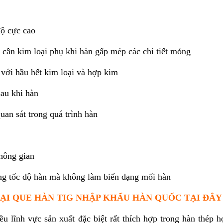
độ cực cao
 cần kim loại phụ khi hàn gấp mép các chi tiết mỏng
 với hầu hết kim loại và hợp kim
au khi hàn
an sát trong quá trình hàn
không gian
ăng tốc dộ hàn mà không làm biến dạng mối hàn
I QUE HÀN TIG NHẬP KHẨU HÀN QUỐC TẠI ĐÂY
ĩnh vực sản xuất đặc biệt rất thích hợp trong hàn thép 