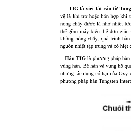
TIG là viết tắt cảu từ Tung
vệ là khí trơ hoặc hỗn hợp khí 
nóng chẩy được là nhờ nhiệt lượ
thể gồm máy biến thế đơn giản
không nóng chẩy, quá trình hàn
nguồn nhiệt tập trung và có hiệt 
Hàn TIG
là phương pháp hàn 
vùng hàn. Bể hàn và vùng hồ qu
những tác dụng có hại của Oxy 
phương pháp hàn Tungsten Inter