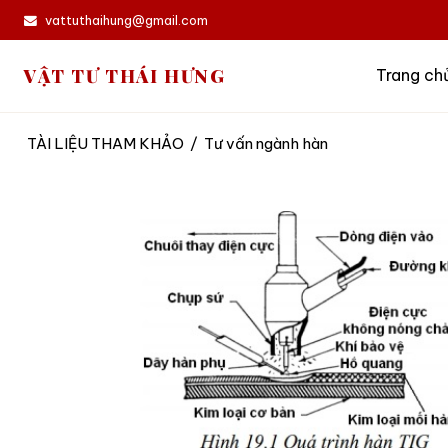
vattuthaihung@gmail.com
VẬT TƯ THÁI HƯNG
Trang ch
TÀI LIỆU THAM KHẢO
/
Tư vấn ngành hàn