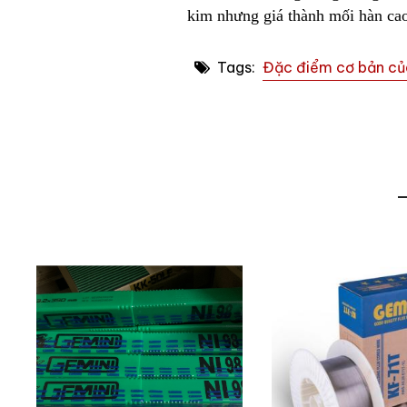
kim nhưng giá thành mối hàn cao 
Tags:
Đặc điểm cơ bản củ