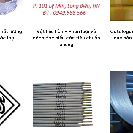
chất lượng
Vật liệu hàn - Phân loại và
Catalogue
ác loại
cách đọc hiểu các tiêu chuẩn
que hàn 
chung