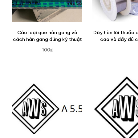
Các loại que hàn gang và
Dây hàn lõi thuốc 
cách hàn gang đúng kỹ thuật
cao và đầy đủ c
100₫
ADD TO CART