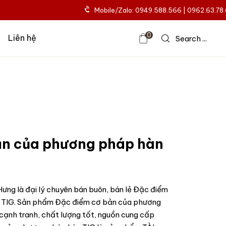
Mobile/Zalo: 0949.588.566 | 0962.63.78
0
Liên hệ
Search ...
ản của phương pháp hàn
Hưng là đại lý chuyên bán buôn, bán lẻ Đặc điểm
 TIG. Sản phẩm Đặc điểm cơ bản của phương
 cạnh tranh, chất lượng tốt, nguồn cung cấp