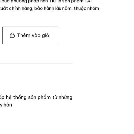
n của phương pháp hàn TIG là sản phẩm TÀI
ất chính hãng, bảo hành lâu năm, thuộc nhóm
Thêm vào giỏ
ấp hệ thống sản phẩm từ những
áy hàn