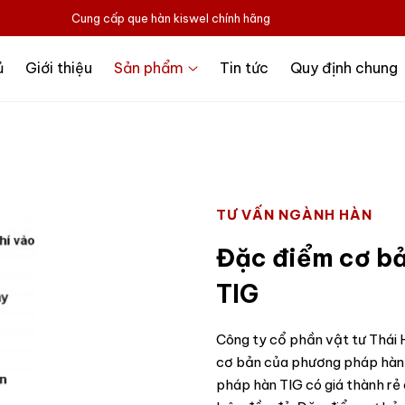
Cung cấp que hàn kiswel chính hãng
ủ
Giới thiệu
Sản phẩm
Tin tức
Quy định chung
TƯ VẤN NGÀNH HÀN
Đặc điểm cơ b
TIG
Công ty cổ phần vật tư Thái 
cơ bản của phương pháp hàn
pháp hàn TIG có giá thành rẻ