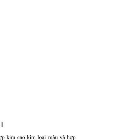
||
hợp kim cao kim loại mầu và hợp