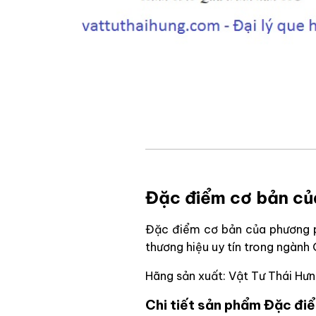
Đặc điểm cơ bản củ
Đặc điểm cơ bản của phương p
thương hiệu uy tín trong ngành
Hãng sản xuất: Vật Tư Thái Hư
Chi tiết sản phẩm Đặc đi