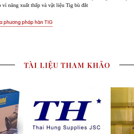
vì năng xuất thấp và vật liệu Tig bù đắt
a phương pháp hàn TIG
TÀI LIỆU THAM KHẢO