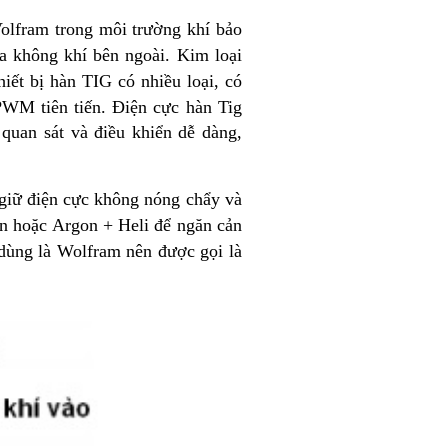
Volfram trong môi trường khí bảo
ủa không khí bên ngoài. Kim loại
iết bị hàn TIG có nhiều loại, có
PWM tiên tiến. Điện cực hàn Tig
quan sát và điều khiển dễ dàng,
giữ điện cực không nóng chẩy và
n hoặc Argon + Heli để ngăn cản
dùng là Wolfram nên được gọi là