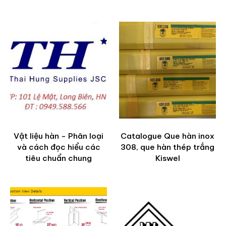
ADD TO CART
Vật liệu hàn - Phân loại
Catalogue Que hàn inox
và cách đọc hiểu các
308, que hàn thép trắng
tiêu chuẩn chung
Kiswel