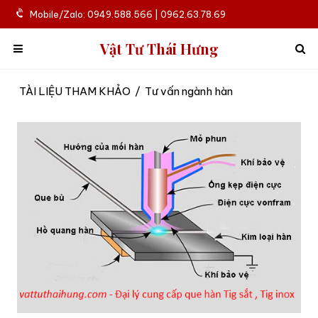
Mobile/Zalo: 0949.588.566 | 0962.63.78.69
Vật Tư Thái Hưng
TÀI LIỆU THAM KHẢO
/
Tư vấn ngành hàn