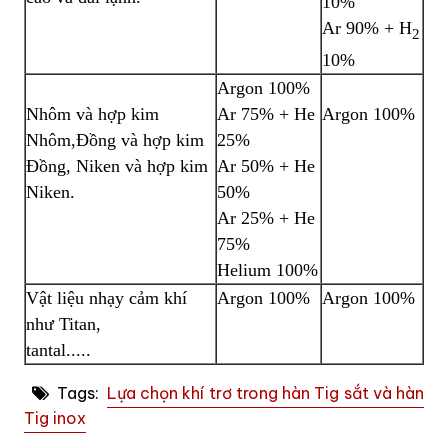
10%
Ar 90% + H
2
10%
Argon 100%
Nhôm và hợp kim
Ar 75% + He
Argon 100%
Nhôm,Đồng và hợp kim
25%
Đồng, Niken và hợp kim
Ar 50% + He
Niken.
50%
Ar 25% + He
75%
Helium 100%
Vật liệu nhạy cảm khí
Argon 100%
Argon 100%
như Titan,
tantal.....
Tags:
Lựa chọn khí trơ trong hàn Tig sắt và hàn
Tig inox