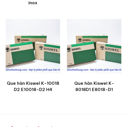
inox
Que hàn Kiswel K-10018
Que hàn Kiswel K-
D2 E10018-D2 H4
8018D1 E8018-D1