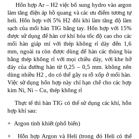
Hổn hợp Ar – H2 việc bổ sung hydro vào argon
làm tăng điện áp hồ quang và các ưu điểm tương tự
heli. Hổn hợp với 5% H2 đôi khi làm tăng độ làm
sạch của mối
hàn TIG
bằng tay. Hổn hợp với 15%
được sử dụng để hàn cơ khí hóa tốc độ cao cho các
mối hàn giáp mí với thép không rỉ dày đến 1,6
mm, ngoài ra còn được dùng để hàn các thùng bia
bằng thép không rỉ với mọi chiều dày, với khe hở
đáy của đường hàn từ 0,25 – 0,5 mm. không nên
dùng nhiều H2 , do có thể gây ra rỗ xốp ở mối hàn.
Việc sử dụng hổn hợp này chỉ hạn chế cho các hợp
kim Ni, Ni – Cu, thép không rỉ
Thực tế thì hàn TIG có thể sử dụng các khí, hỗn
hợp khí sau:
+
Argon tinh khiết (phổ biến)
+
Hỗn hợp Argon và Heli (trong đó Heli có thể