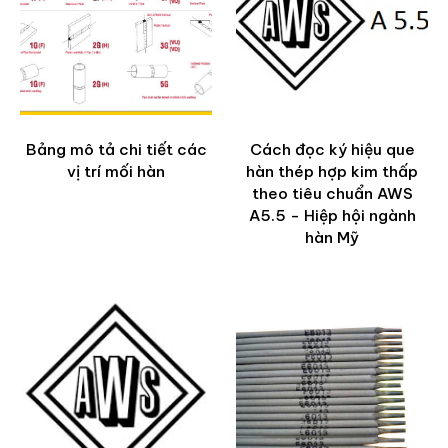
Bảng mô tả chi tiết các
Cách đọc ký hiệu que
vị trí mối hàn
hàn thép hợp kim thấp
theo tiêu chuẩn AWS
A5.5 - Hiệp hội ngành
hàn Mỹ