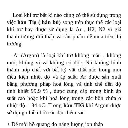
Loại khí trơ bất kì nào cũng có thể sử dụng trong
việc
hàn Tig ( hàn bù)
song trên thực thế các loại
khí trơ hay được sử dụng là Ar , H2, N2 vì giá
thành tương đối thấp và sản phẩm dễ mua trên thị
trương
Ar (Argon) là loại khí trơ không mầu , không
mùi, không vị và không có độc. Nó không hình
thành hợp chất với bất kỳ vật chất nào trong mọi
điều kiện nhiệt dộ và áp suất. Ar được sản xuất
bằng phương pháp hoá lỏng và tinh chế đến độ
tinh khiết 99,9 % , được cung cấp trong bình áp
suất cao hoặc khí hoá lỏng trong các bồn chứa ở
nhiệt độ -184 oC. Trong
hàn TIG
khí Argon được
sử dụng nhiều bởi các đặc điểm sau :
+ Dễ mồi hồ quang do năng lượng ion thấp