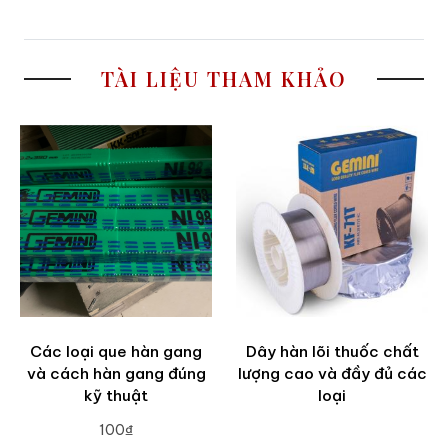
TÀI LIỆU THAM KHẢO
Các loại que hàn gang
Dây hàn lõi thuốc chất
và cách hàn gang đúng
lượng cao và đầy đủ các
kỹ thuật
loại
100₫