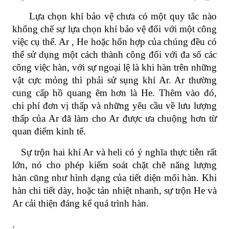
Lựa chọn khí bảo vệ chưa có một quy tắc nào
khống chế sự lựa chọn khí bảo vệ đối với một công
việc cụ thể. Ar , He hoặc hổn hợp của chúng đều có
thể sử dụng một cách thành công đối với đa số các
công việc hàn, với sự ngoại lệ là khi hàn trên những
vật cực mỏng thì phải sử sụng khí Ar. Ar thường
cung cấp hồ quang êm hơn là He. Thêm vào đó,
chi phí đơn vị thấp và những yêu cầu về lưu lượng
thấp của Ar đã làm cho Ar được ưa chuộng hơn từ
quan điểm kinh tế.
Sự trộn hai khí Ar và heli có ý nghĩa thực tiễn rất
lớn, nó cho phép kiểm soát chặt chẽ năng lượng
hàn cũng như hình dạng của tiết diện mối hàn. Khi
hàn chi tiết dày, hoặc tản nhiệt nhanh, sự trộn He và
Ar cải thiện đáng kể quá trình hàn.
.