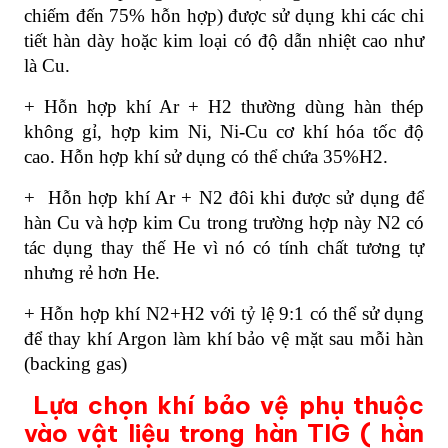
chiếm đến 75% hỗn hợp) được sử dụng khi các chi
tiết hàn dày hoặc kim loại có độ dẫn nhiệt cao như
là Cu.
+ Hỗn hợp khí Ar + H2 thường dùng hàn thép
không gỉ, hợp kim Ni, Ni-Cu cơ khí hóa tốc độ
cao. Hỗn hợp khí sử dụng có thể chứa 35%H2.
+
Hỗn hợp khí Ar + N2 đôi khi được sử dụng để
hàn Cu và hợp kim Cu trong trường hợp này N2 có
tác dụng thay thế He vì nó có tính chất tương tự
nhưng rẻ hơn He.
+ Hỗn hợp khí N2+H2 với tỷ lệ 9:1 có thể sử dụng
để thay khí Argon làm khí bảo vệ mặt sau mỗi hàn
(backing gas)
Lựa chọn khí bảo vệ phụ thuộc
vào vật liệu trong h
àn TIG ( hàn