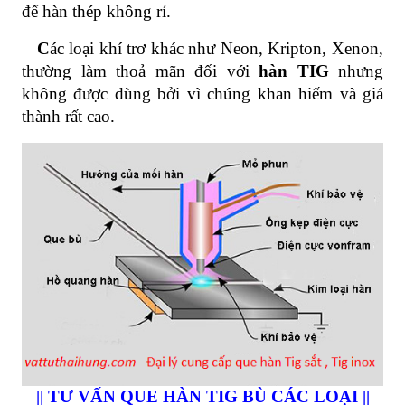
để hàn thép không rỉ.
C
ác loại khí trơ khác như Neon, Kripton, Xenon,
thường làm thoả mãn đối với
hàn TIG
nhưng
không được dùng bởi vì chúng khan hiếm và giá
thành rất cao.
|| TƯ VẤN QUE HÀN TIG BÙ CÁC LOẠI ||