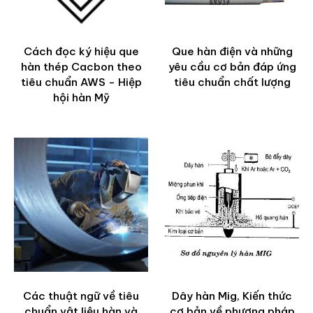
Cách đọc ký hiệu que
Que hàn điện và những
hàn thép Cacbon theo
yêu cầu cơ bản đáp ứng
tiêu chuẩn AWS - Hiệp
tiêu chuẩn chất lượng
hội hàn Mỹ
Các thuật ngữ về tiêu
Dây hàn Mig, Kiến thức
chuẩn vật liệu hàn và
cơ bản về phương pháp