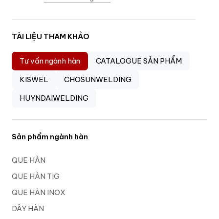
TÀI LIỆU THAM KHẢO
Tư vấn ngành hàn
CATALOGUE SẢN PHẨM
KISWEL
CHOSUNWELDING
HUYNDAIWELDING
Sản phẩm ngành hàn
QUE HÀN
QUE HÀN TIG
QUE HÀN INOX
DÂY HÀN