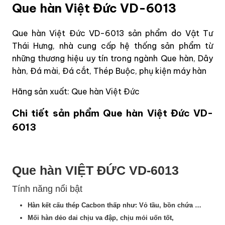
Que hàn Việt Đức VD-6013
Que hàn Việt Đức VD-6013 sản phẩm do Vật Tư
Thái Hưng, nhà cung cấp hệ thống sản phẩm từ
những thương hiệu uy tín trong ngành Que hàn, Dây
hàn, Đá mài, Đá cắt, Thép Buộc, phụ kiện máy hàn
Hãng sản xuất: Que hàn Việt Đức
Chi tiết sản phẩm Que hàn Việt Đức VD-
6013
Que hàn VIỆT ĐỨC VD-6013
Tính năng nổi bật
Hàn kết cấu thép Cacbon thấp như: Vỏ tầu, bồn chứa …
Mối hàn dẻo dai chịu va đập, chịu mỏi uốn tốt,