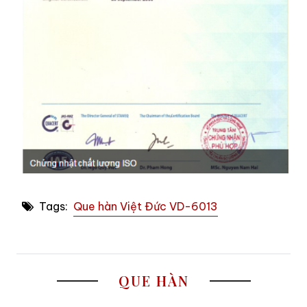
Tags:
Que hàn Việt Đức VD-6013
QUE HÀN