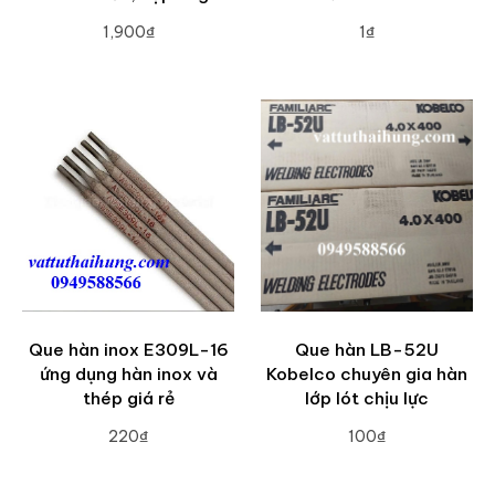
1,900₫
1₫
ADD TO CART
ADD TO CART
Que hàn inox E309L-16
Que hàn LB-52U
ứng dụng hàn inox và
Kobelco chuyên gia hàn
thép giá rẻ
lớp lót chịu lực
220₫
100₫
ADD TO CART
ADD TO CART