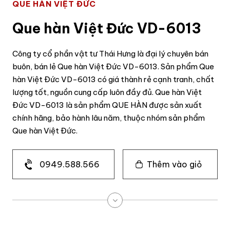
QUE HÀN VIỆT ĐỨC
Que hàn Việt Đức VD-6013
Công ty cổ phần vật tư Thái Hưng là đại lý chuyên bán
buôn, bán lẻ Que hàn Việt Đức VD-6013. Sản phẩm Que
hàn Việt Đức VD-6013 có giá thành rẻ cạnh tranh, chất
lượng tốt, nguồn cung cấp luôn đầy đủ. Que hàn Việt
Đức VD-6013 là sản phẩm QUE HÀN được sản xuất
chính hãng, bảo hành lâu năm, thuộc nhóm sản phẩm
Que hàn Việt Đức.
0949.588.566
Thêm vào giỏ