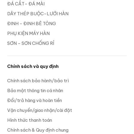
ĐÁ CẮT- ĐÁ MÀI
DÂY THÉP BUỘC-LƯỚI HÀN
ĐINH - ĐINH BÊ TÔNG
PHỤ KIỆN MÁY HÀN
SƠN - SƠN CHỐNG RỈ
Chính sách và quy định
Chính sách bảo hành/bảo trì
Bảo mật thông tin cá nhân
Đổi/trả hàng và hoàn tiền
Vận chuyển/giao nhận/cài đặt
Hình thức thanh toán
Chính sách & Quy định chung