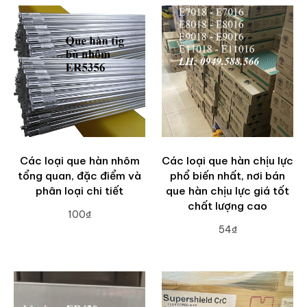
Các loại que hàn nhôm
Các loại que hàn chịu lực
tổng quan, đặc điểm và
phổ biến nhất, nơi bán
phân loại chi tiết
que hàn chịu lực giá tốt
chất lượng cao
100₫
54₫
ADD TO CART
ADD TO CART