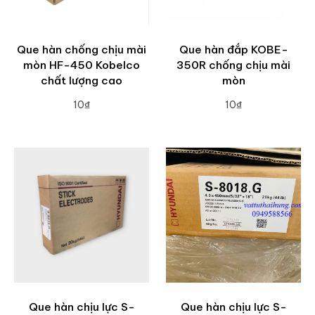
Que hàn chống chịu mài
Que hàn đắp KOBE-
mòn HF-450 Kobelco
350R chống chịu mài
chất lượng cao
mòn
10₫
10₫
ADD TO CART
ADD TO CART
Que hàn chịu lực S-
Que hàn chịu lực S-