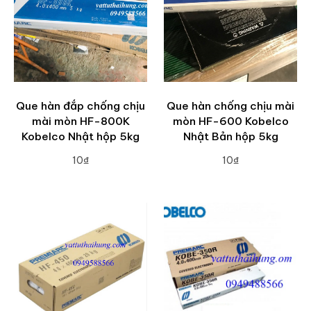
Que hàn đắp chống chịu
Que hàn chống chịu mài
mài mòn HF-800K
mòn HF-600 Kobelco
Kobelco Nhật hộp 5kg
Nhật Bản hộp 5kg
10₫
10₫
ADD TO CART
ADD TO CART