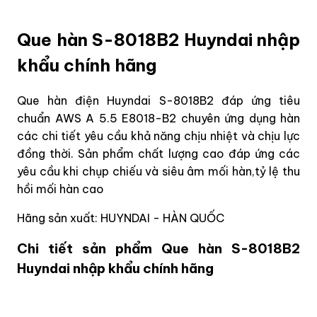
Que hàn S-8018B2 Huyndai nhập
khẩu chính hãng
Que hàn điện Huyndai S-8018B2 đáp ứng tiêu
chuẩn AWS A 5.5 E8018-B2 chuyên ứng dụng hàn
các chi tiết yêu cầu khả năng chịu nhiệt và chịu lực
đồng thời. Sản phẩm chất lượng cao đáp ứng các
yêu cầu khi chụp chiếu và siêu âm mối hàn,tỷ lệ thu
hồi mối hàn cao
Hãng sản xuất: HUYNDAI - HÀN QUỐC
Chi tiết sản phẩm Que hàn S-8018B2
Huyndai nhập khẩu chính hãng