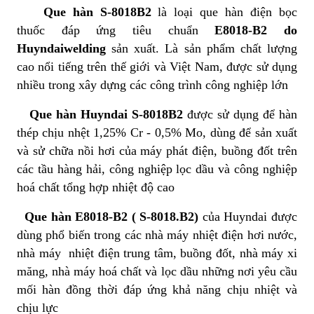
Que hàn S-8018B2
là loại que hàn điện bọc
thuốc đáp ứng tiêu chuẩn
E8018-B2 do
Huyndaiwelding
sản xuất. Là sản phẩm chất lượng
cao nổi tiếng trên thế giới và Việt Nam, được sử dụng
nhiều trong xây dựng các công trình công nghiệp lớn
Que hàn Huyndai S-8018B2
được sử dụng để hàn
thép chịu nhệt 1,25% Cr - 0,5% Mo, dùng để sản xuất
và sử chữa nồi hơi của máy phát điện, buồng đốt trên
các tầu hàng hải, công nghiệp lọc dầu và công nghiệp
hoá chất tổng hợp nhiệt độ cao
Que hàn E8018-B2 ( S-8018.B2)
của Huyndai được
dùng phổ biến trong các nhà máy nhiệt điện hơi nước,
nhà máy nhiệt điện trung tâm, buồng đốt, nhà máy xi
măng, nhà máy hoá chất và lọc dầu những nơi yêu cầu
mối hàn đồng thời đáp ứng khả năng chịu nhiệt và
chịu lực