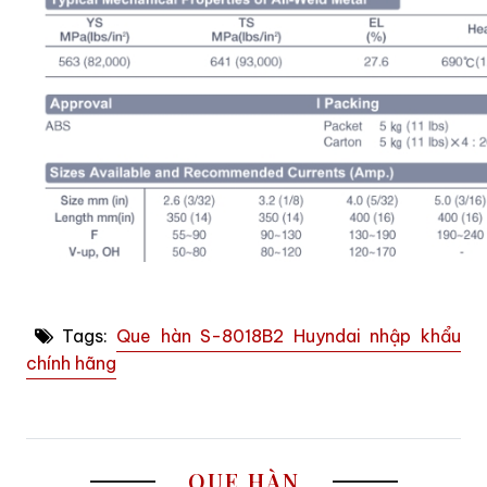
Tags:
Que hàn S-8018B2 Huyndai nhập khẩu
chính hãng
QUE HÀN