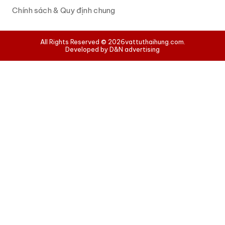
Chính sách & Quy định chung
All Rights Reserved © 2026
vattuthaihung.com.
Developed by D&N advertising