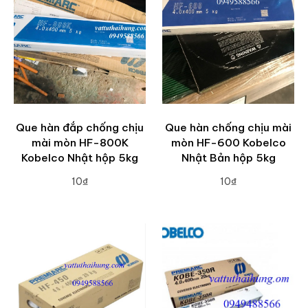
Que hàn đắp chống chịu
Que hàn chống chịu mài
mài mòn HF-800K
mòn HF-600 Kobelco
Kobelco Nhật hộp 5kg
Nhật Bản hộp 5kg
10₫
10₫
ADD TO CART
ADD TO CART