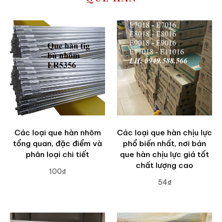
Các loại que hàn nhôm
Các loại que hàn chịu lực
tổng quan, đặc điểm và
phổ biến nhất, nơi bán
phân loại chi tiết
que hàn chịu lực giá tốt
chất lượng cao
100₫
54₫
ADD TO CART
ADD TO CART