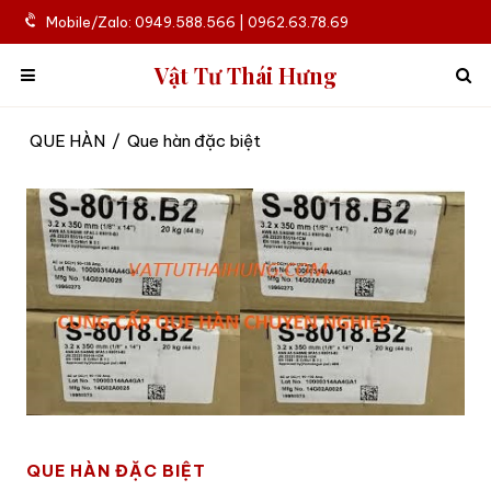
Mobile/Zalo: 0949.588.566 | 0962.63.78.69
Vật Tư Thái Hưng
QUE HÀN
/
Que hàn đặc biệt
QUE HÀN ĐẶC BIỆT