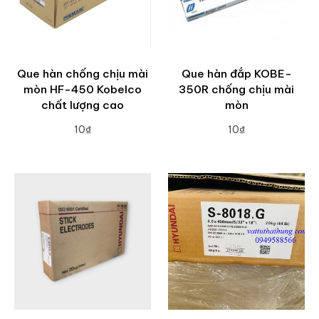
Que hàn chống chịu mài
Que hàn đắp KOBE-
mòn HF-450 Kobelco
350R chống chịu mài
chất lượng cao
mòn
10₫
10₫
ADD TO CART
ADD TO CART