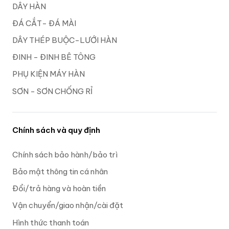
DÂY HÀN
ĐÁ CẮT- ĐÁ MÀI
DÂY THÉP BUỘC-LƯỚI HÀN
ĐINH - ĐINH BÊ TÔNG
PHỤ KIỆN MÁY HÀN
SƠN - SƠN CHỐNG RỈ
Chính sách và quy định
Chính sách bảo hành/bảo trì
Bảo mật thông tin cá nhân
Đổi/trả hàng và hoàn tiền
Vận chuyển/giao nhận/cài đặt
Hình thức thanh toán