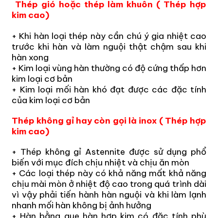
Thép gió hoặc thép làm khuôn ( Thép hợp
kim cao)
+ Khi hàn loại thép này cần chú ý gia nhiệt cao
trước khi hàn và làm nguội thật chậm sau khi
hàn xong
+ Kim loại vùng hàn thường có độ cứng thấp hơn
kim loại cơ bản
+ Kim loại mối hàn khó đạt được các đặc tính
của kim loại cơ bản
Thép không gỉ hay còn gọi là inox ( Thép hợp
kim cao)
+ Thép không gỉ Astennite được sử dụng phổ
biến với mục đích chịu nhiệt và chịu ăn mòn
+ Các loại thép này có khả năng mất khả năng
chịu mài mòn ở nhiệt độ cao trong quá trình dài
vì vậy phải tiến hành hàn nguội và khi làm lạnh
nhanh mối hàn không bị ảnh hưởng
+ Hàn bằng que hàn hợp kim có đặc tính phù