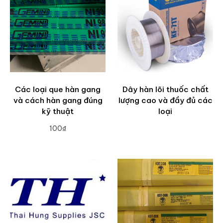
Các loại que hàn gang
Dây hàn lõi thuốc chất
và cách hàn gang đúng
lượng cao và đầy đủ các
kỹ thuật
loại
100₫
ADD TO CART