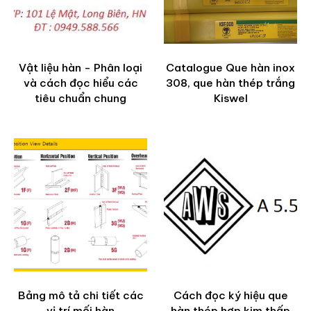
Vật liệu hàn - Phân loại
Catalogue Que hàn inox
và cách đọc hiểu các
308, que hàn thép trắng
tiêu chuẩn chung
Kiswel
Bảng mô tả chi tiết các
Cách đọc ký hiệu que
vị trí mối hàn
hàn thép hợp kim thấp