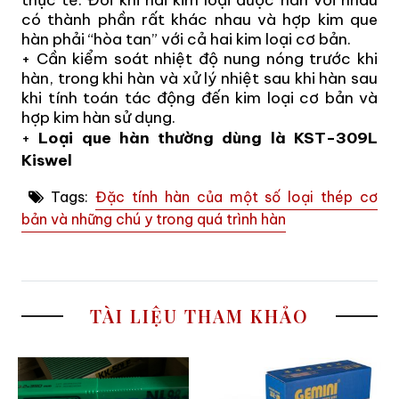
có thành phần rất khác nhau và hợp kim que
hàn phải “hòa tan” với cả hai kim loại cơ bản.
+ Cần kiểm soát nhiệt độ nung nóng trước khi
hàn, trong khi hàn và xử lý nhiệt sau khi hàn sau
khi tính toán tác động đến kim loại cơ bản và
hợp kim hàn sử dụng.
+
Loại que hàn thường dùng là KST-309L
Kiswel
Tags:
Đặc tính hàn của một số loại thép cơ
bản và những chú y trong quá trình hàn
TÀI LIỆU THAM KHẢO