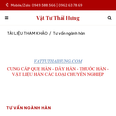
Mobile/Zalo: 0949.588.566 | 0962.63.78.69
Vật Tư Thái Hưng
TÀI LIỆU THAM KHẢO
/
Tư vấn ngành hàn
TƯ VẤN NGÀNH HÀN