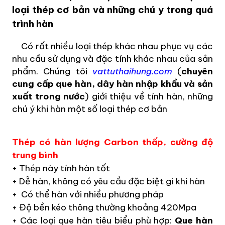
loại thép cơ bản và những chú y trong quá
trình hàn
Có rất nhiều loại thép khác nhau phục vụ các
nhu cầu sử dụng và đặc tính khác nhau của sản
phẩm. Chúng tôi
vattuthaihung.com
(
chuyên
cung cấp que hàn, dây hàn nhập khẩu và sản
xuất trong nước
) giới thiệu về tính hàn, những
chú ý khi hàn một số loại thép cơ bản
Thép có hàn lượng Carbon thấp, cường độ
trung bình
+ Thép này tính hàn tốt
+ Dễ hàn, không có yêu cầu đặc biệt gì khi hàn
+ Có thể hàn với nhiều phương pháp
+ Độ bền kéo thông thường khoảng 420Mpa
+ Các loại que hàn tiêu biểu phù hợp:
Que hàn