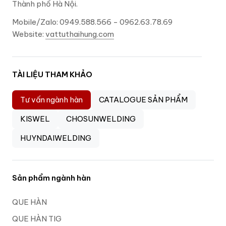
Thành phố Hà Nội.
Mobile/Zalo: 0949.588.566 - 0962.63.78.69
Website:
vattuthaihung.com
TÀI LIỆU THAM KHẢO
Tư vấn ngành hàn
CATALOGUE SẢN PHẨM
KISWEL
CHOSUNWELDING
HUYNDAIWELDING
Sản phẩm ngành hàn
QUE HÀN
QUE HÀN TIG