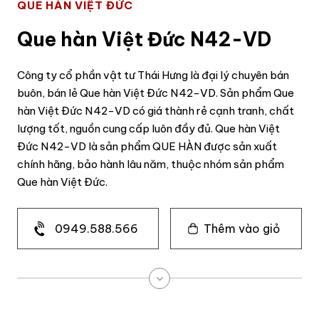
QUE HÀN VIỆT ĐỨC
Que hàn Việt Đức N42-VD
Công ty cổ phần vật tư Thái Hưng là đại lý chuyên bán
buôn, bán lẻ Que hàn Việt Đức N42-VD. Sản phẩm Que
hàn Việt Đức N42-VD có giá thành rẻ cạnh tranh, chất
lượng tốt, nguồn cung cấp luôn đầy đủ. Que hàn Việt
Đức N42-VD là sản phẩm QUE HÀN được sản xuất
chính hãng, bảo hành lâu năm, thuộc nhóm sản phẩm
Que hàn Việt Đức.
0949.588.566
Thêm vào giỏ