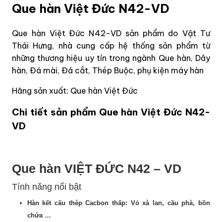
Que hàn Việt Đức N42-VD
Que hàn Việt Đức N42-VD sản phẩm do Vật Tư
Thái Hưng, nhà cung cấp hệ thống sản phẩm từ
những thương hiệu uy tín trong ngành Que hàn, Dây
hàn, Đá mài, Đá cắt, Thép Buộc, phụ kiện máy hàn
Hãng sản xuất: Que hàn Việt Đức
Chi tiết sản phẩm Que hàn Việt Đức N42-
VD
Que hàn VIỆT ĐỨC N42 – VD
Tính năng nổi bật
Hàn kết cấu thép Cacbon thấp: Vỏ xà lan, cầu phà, bồn
chứa …