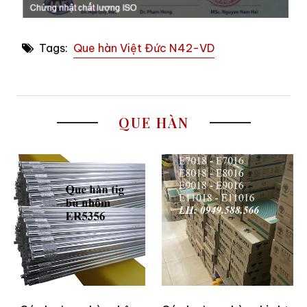
Tags:
Que hàn Việt Đức N42-VD
QUE HÀN