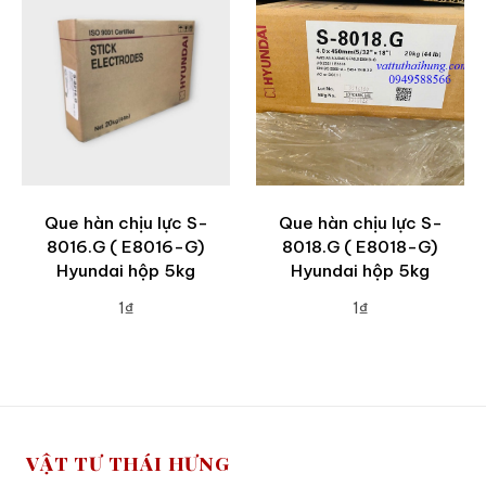
Que hàn chịu lực S-
Que hàn chịu lực S-
8016.G ( E8016-G)
8018.G ( E8018-G)
Hyundai hộp 5kg
Hyundai hộp 5kg
1₫
1₫
ADD TO CART
ADD TO CART
VẬT TƯ THÁI HƯNG