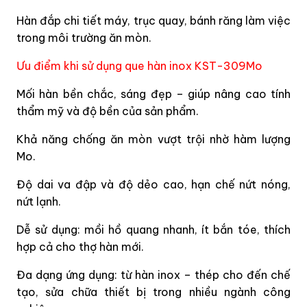
Hàn đắp chi tiết máy, trục quay, bánh răng làm việc
trong môi trường ăn mòn.
Ưu điểm khi sử dụng que hàn inox KST-309Mo
Mối hàn bền chắc, sáng đẹp – giúp nâng cao tính
thẩm mỹ và độ bền của sản phẩm.
Khả năng chống ăn mòn vượt trội nhờ hàm lượng
Mo.
Độ dai va đập và độ dẻo cao, hạn chế nứt nóng,
nứt lạnh.
Dễ sử dụng: mồi hồ quang nhanh, ít bắn tóe, thích
hợp cả cho thợ hàn mới.
Đa dạng ứng dụng: từ hàn inox – thép cho đến chế
tạo, sửa chữa thiết bị trong nhiều ngành công