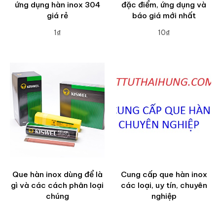
ứng dụng hàn inox 304
đặc điểm, ứng dụng và
giá rẻ
báo giá mới nhất
1₫
10₫
ADD TO CART
ADD TO CART
Que hàn inox dùng để là
Cung cấp que hàn inox
gì và các cách phân loại
các loại, uy tín, chuyên
chúng
nghiệp