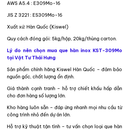
AWS A5.4 : E309Mo-16
JIS Z 3221 : ES309Mo-16
Xuất xứ: Hàn Quốc (Kiswel)
Quy cách đóng gói: 5kg/hộp, 20kg/thùng carton.
Lý do nên chọn mua que hàn inox KST-309Mo
tại Vật Tư Thái Hưng
Sản phẩm chính hãng Kiswel Hàn Quốc – đảm bảo
nguồn gốc, chất lượng ổn định.
Giá thành cạnh tranh – hỗ trợ chiết khấu hấp dẫn
cho đơn hàng số lượng lớn.
Kho hàng luôn sẵn – đáp ứng nhanh mọi nhu cầu từ
công trình nhỏ đến dự án lớn.
Hỗ trợ kỹ thuật tận tình – tư vấn chọn loại que hàn