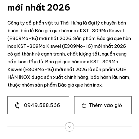
mới nhất 2026
Công ty cổ phần vật tư Thái Hưng là đại lý chuyên bán
buôn, bán lẻ Báo giá que hàn inox KST-309Mo Kiswel
(E309Mo-16) mới nhất 2026. Sản phẩm Báo giá que hàn
inox KST-309Mo Kiswel (E309Mo-16) mới nhất 2026
có giá thành rẻ cạnh tranh, chất lượng tốt, nguồn cung
cấp luôn đầy đủ. Báo giá que hàn inox KST-309Mo
Kiswel (E309Mo-16) mới nhất 2026 là sản phẩm QUE
HÀN INOX được sản xuất chính hãng, bảo hành lâu năm,
thuộc nhóm sản phẩm Báo giá que hàn inox.
0949.588.566
Thêm vào giỏ