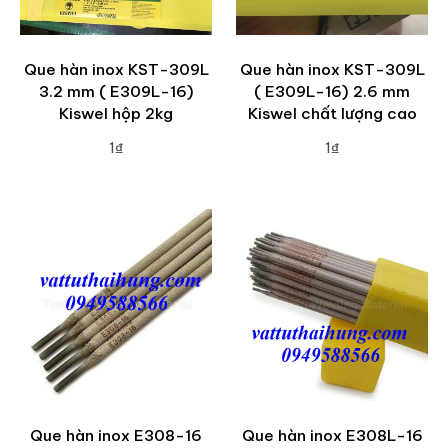
Que hàn inox KST-309L
Que hàn inox KST-309L
3.2 mm ( E309L-16)
( E309L-16) 2.6 mm
Kiswel hộp 2kg
Kiswel chất lượng cao
1₫
1₫
ADD TO CART
ADD TO CART
Que hàn inox E308-16
Que hàn inox E308L-16