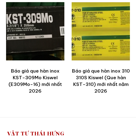
Báo giá que hàn inox
Báo giá que hàn inox 310
KST-309Mo Kiswel
310S Kiswel (Que hàn
(E309Mo-16) mới nhất
KST-310) mới nhất năm
2026
2026
VẬT TƯ THÁI HƯNG