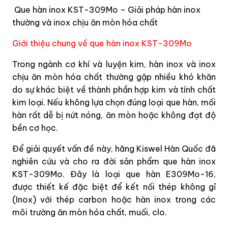
Que hàn inox KST-309Mo – Giải pháp hàn inox
thường và inox chịu ăn mòn hóa chất
Giới thiệu chung về que hàn inox KST-309Mo
Trong ngành cơ khí và luyện kim, hàn inox và inox
chịu ăn mòn hóa chất thường gặp nhiều khó khăn
do sự khác biệt về thành phần hợp kim và tính chất
kim loại. Nếu không lựa chọn đúng loại que hàn, mối
hàn rất dễ bị nứt nóng, ăn mòn hoặc không đạt độ
bền cơ học.
Để giải quyết vấn đề này, hãng Kiswel Hàn Quốc đã
nghiên cứu và cho ra đời sản phẩm que hàn inox
KST-309Mo. Đây là loại que hàn E309Mo-16,
được thiết kế đặc biệt để kết nối thép không gỉ
(Inox) với thép carbon hoặc hàn inox trong các
môi trường ăn mòn hóa chất, muối, clo.