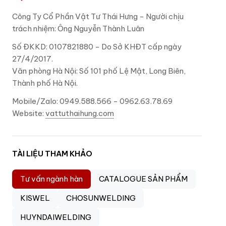
Công Ty Cổ Phần Vật Tư Thái Hưng - Người chịu
trách nhiệm: Ông Nguyễn Thành Luân
Số ĐKKD: 0107821880 - Do Sở KHĐT cấp ngày
27/4/2017.
Văn phòng Hà Nội: Số 101 phố Lệ Mật, Long Biên,
Thành phố Hà Nội.
Mobile/Zalo: 0949.588.566 - 0962.63.78.69
Website:
vattuthaihung.com
TÀI LIỆU THAM KHẢO
Tư vấn ngành hàn
CATALOGUE SẢN PHẨM
KISWEL
CHOSUNWELDING
HUYNDAIWELDING