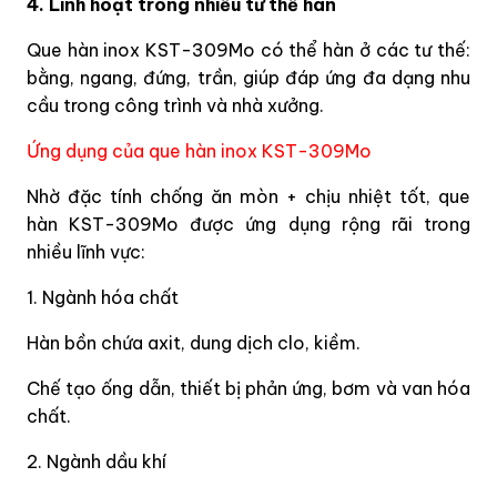
4. Linh hoạt trong nhiều tư thế hàn
Que hàn inox KST-309Mo có thể hàn ở các tư thế:
bằng, ngang, đứng, trần, giúp đáp ứng đa dạng nhu
cầu trong công trình và nhà xưởng.
Ứng dụng của que hàn inox KST-309Mo
Nhờ đặc tính chống ăn mòn + chịu nhiệt tốt, que
hàn KST-309Mo được ứng dụng rộng rãi trong
nhiều lĩnh vực:
1. Ngành hóa chất
Hàn bồn chứa axit, dung dịch clo, kiềm.
Chế tạo ống dẫn, thiết bị phản ứng, bơm và van hóa
chất.
2. Ngành dầu khí