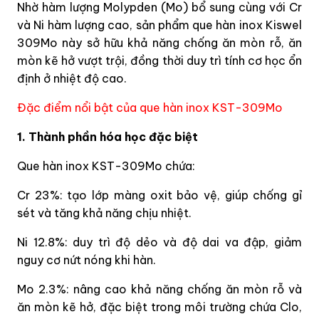
Nhờ hàm lượng Molypden (Mo) bổ sung cùng với Cr
và Ni hàm lượng cao, sản phẩm que hàn inox Kiswel
309Mo này sở hữu khả năng chống ăn mòn rỗ, ăn
mòn kẽ hở vượt trội, đồng thời duy trì tính cơ học ổn
định ở nhiệt độ cao.
Đặc điểm nổi bật của que hàn inox KST-309Mo
1. Thành phần hóa học đặc biệt
Que hàn inox KST-309Mo chứa:
Cr 23%: tạo lớp màng oxit bảo vệ, giúp chống gỉ
sét và tăng khả năng chịu nhiệt.
Ni 12.8%: duy trì độ dẻo và độ dai va đập, giảm
nguy cơ nứt nóng khi hàn.
Mo 2.3%: nâng cao khả năng chống ăn mòn rỗ và
ăn mòn kẽ hở, đặc biệt trong môi trường chứa Clo,