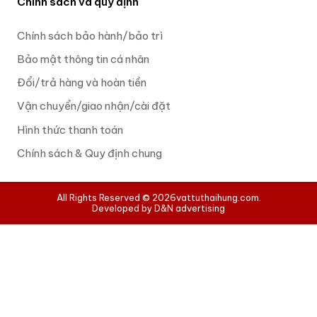
Chính sách và quy định
Chính sách bảo hành/bảo trì
Bảo mật thông tin cá nhân
Đổi/trả hàng và hoàn tiền
Vận chuyển/giao nhận/cài đặt
Hình thức thanh toán
Chính sách & Quy định chung
All Rights Reserved © 2026
vattuthaihung.com.
Developed by D&N advertising