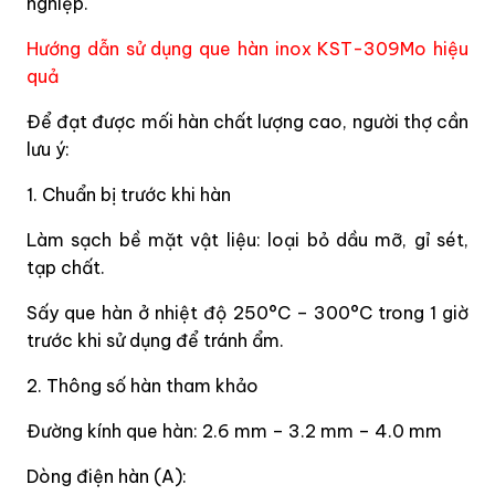
nghiệp.
Hướng dẫn sử dụng que hàn inox KST-309Mo hiệu
quả
Để đạt được mối hàn chất lượng cao, người thợ cần
lưu ý:
1. Chuẩn bị trước khi hàn
Làm sạch bề mặt vật liệu: loại bỏ dầu mỡ, gỉ sét,
tạp chất.
Sấy que hàn ở nhiệt độ 250°C – 300°C trong 1 giờ
trước khi sử dụng để tránh ẩm.
2. Thông số hàn tham khảo
Đường kính que hàn: 2.6 mm – 3.2 mm – 4.0 mm
Dòng điện hàn (A):