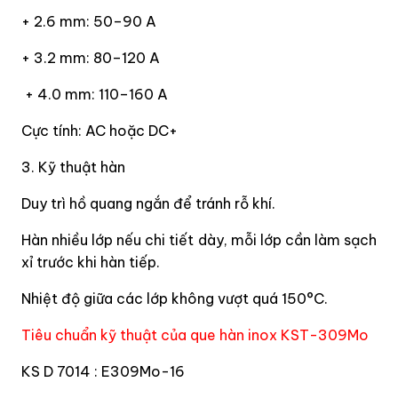
+ 2.6 mm: 50–90 A
+ 3.2 mm: 80–120 A
+ 4.0 mm: 110–160 A
Cực tính: AC hoặc DC+
3. Kỹ thuật hàn
Duy trì hồ quang ngắn để tránh rỗ khí.
Hàn nhiều lớp nếu chi tiết dày, mỗi lớp cần làm sạch
xỉ trước khi hàn tiếp.
Nhiệt độ giữa các lớp không vượt quá 150°C.
Tiêu chuẩn kỹ thuật của que hàn inox KST-309Mo
KS D 7014 : E309Mo-16