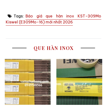
Tags:
Báo giá que hàn inox KST-309Mo
Kiswel (E309Mo-16) mới nhất 2026
QUE HÀN INOX