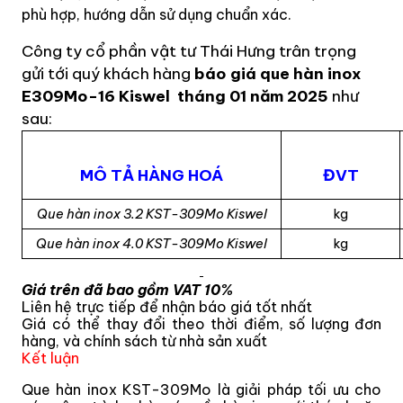
phù hợp, hướng dẫn sử dụng chuẩn xác.
Công ty cổ phần vật tư Thái Hưng trân trọng
gửi tới quý khách hàng
báo giá que hàn inox
E309Mo-16 Kiswel
tháng 01 năm 2025
như
sau:
MÔ TẢ HÀNG HOÁ
ĐVT
Que hàn inox 3.2 KST-309Mo Kiswel
kg
Que hàn inox 4.0 KST-309Mo Kiswel
kg
Giá trên đã bao gồm VAT 10%
Liên hệ trực tiếp để nhận báo giá tốt nhất
Giá có thể thay đổi theo thời điểm, số lượng đơn
hàng, và chính sách từ nhà sản xuất
Kết luận
Que hàn inox KST-309Mo là giải pháp tối ưu cho