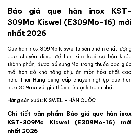
Báo giá que hàn inox KST-
309Mo Kiswel (E309Mo-16) mới
nhất 2026
Que hàn inox 309Mo Kiswel là sản phẩm chất lượng
cao chuyên dùng để hàn kim loại cơ bản khác
thành phần, được bổ sung Mo trong thuốc bọc giúp
mối hàn có khả năng chịu ăn mòn hóa chất cao
hơn. Thái Hưng cung cấp chuyên nghiệp que hàn
inox 309mo với giá thành rẻ cạnh tranh nhất
Hãng sản xuất: KISWEL - HÀN QUỐC
Chi tiết sản phẩm Báo giá que hàn inox
KST-309Mo Kiswel (E309Mo-16) mới
nhất 2026