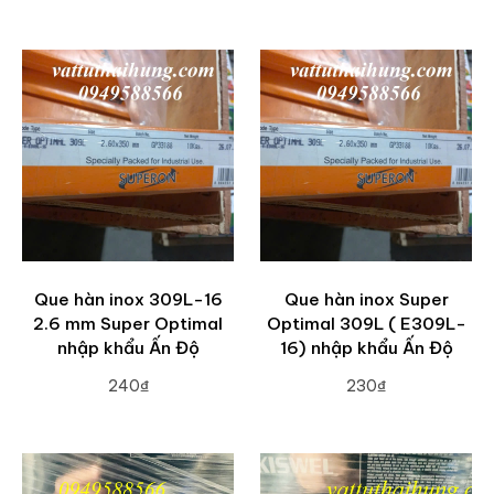
ADD TO CART
ADD TO CART
Que hàn inox 309L-16
Que hàn inox Super
2.6 mm Super Optimal
Optimal 309L ( E309L-
nhập khẩu Ấn Độ
16) nhập khẩu Ấn Độ
240₫
230₫
ADD TO CART
ADD TO CART