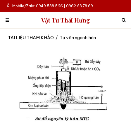
Mobile/Zalo: 0949.588.566 | 0962.63.78.69
Vật Tư Thái Hưng
TÀI LIỆU THAM KHẢO
/
Tư vấn ngành hàn