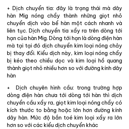
+ Dịch chuyển tia: đây là trạng thái mà dây
hàn Mig nóng chẩy thành những giọt nhỏ
chuyển dịch vào bể hàn một cách nhanh và
liên tục. Dịch chuyển tia xẩy ra trên dòng tới
hạn của hàn Mig. Dòng tới hạn là dòng điện hàn
mà tại tại đó dịch chuyển kim loại nóng chảy
bị thay đổi. Kiểu dịch này, kim loại nóng chẩy
bị kéo theo chiều dọc và kim loại hồ quang
thành giọt nhỏ nhiều hơn so với đường kính dây
hàn
+ Dịch chuyên hình cầu: trong trường hợp
dòng điện hàn chưa tới dòng tới hàn thì dịch
chuyển cầu xẩy ra, giọt kim loại nóng chẩy có
kích thước to bằng hoặc lớn hơn đường kính
dây hàn. Mức độ bắn toé kim loại xẩy ra lớn
hơn so với các kiểu dịch chuyển khác