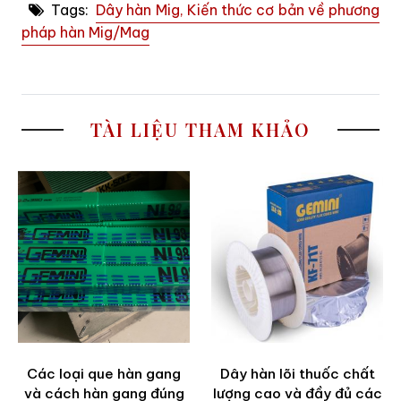
Tags:
Dây hàn Mig, Kiến thức cơ bản về phương
pháp hàn Mig/Mag
TÀI LIỆU THAM KHẢO
Các loại que hàn gang
Dây hàn lõi thuốc chất
và cách hàn gang đúng
lượng cao và đầy đủ các