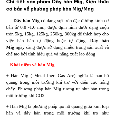
Chi tiết sản phẩm Dây hàn Mig, Kiến thức
cơ bản về phương pháp hàn Mig/Mag
Dây hàn Mig
có dạng sợi tròn đặc đường kính cơ
bản từ 0.8 -1.6 mm, được định hình dưới dạng cuộn
tròn 5kg, 15kg, 125kg, 250kg, 300kg để thích hợp cho
việc hàn bán tự động hoặc tự động.
Dây hàn
Mig
ngày càng được sử dụng nhiều trong sản xuất và
chế tạo bởi tính hiệu quả và năng xuất lao động
Khái niệm về hàn Mig
+ Hàn Mig ( Metal Inert Gas Arc) nghĩa là hàn hồ
quang trong môi trường khí trơ với điện cực nóng
chẩy. Phương pháp hàn Mig tương tự như hàn trong
môi trường khí CO2
+ Hàn Mig là phương pháp tạo hồ quang giữa kim loại
hàn và dây hàn trong môi trường khí trơ như