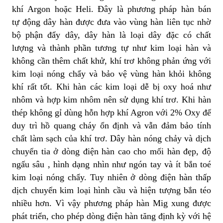
khí Argon hoặc Heli. Đây là phương pháp hàn bán
tự động dây hàn được đưa vào vùng hàn liên tục nhờ
bộ phận đẩy dây, dây hàn là loại dây đặc có chất
lượng và thành phần tương tự như kim loại hàn và
không cần thêm chất khử, khí trơ không phản ứng với
kim loại nóng chẩy và bảo vệ vùng hàn khỏi không
khí rất tốt. Khi hàn các kim loại dễ bị oxy hoá như
nhôm và hợp kim nhôm nên sử dụng khí trơ. Khi hàn
thép không gỉ dùng hỗn hợp khí Agron với 2% Oxy để
duy trì hồ quang cháy ổn định và vẫn đảm bảo tính
chất làm sạch của khí trơ. Dây hàn nóng chảy và dịch
chuyển tia ở dòng điện hàn cao cho mối hàn đẹp, độ
ngấu sâu , hình dạng nhìn như ngón tay và ít bắn toé
kim loại nóng chẩy. Tuy nhiên ở dòng điện hàn thấp
dịch chuyển kim loại hình cầu và hiện tượng bắn téo
nhiều hơn. Vì vậy phương pháp hàn Mig xung được
phát triển, cho phép dòng điện hàn tăng định kỳ với hệ