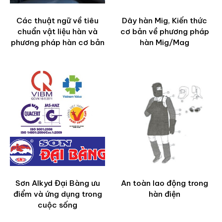
Các thuật ngữ về tiêu
Dây hàn Mig, Kiến thức
chuẩn vật liệu hàn và
cơ bản về phương pháp
phương pháp hàn cơ bản
hàn Mig/Mag
Sơn Alkyd Đại Bàng ưu
An toàn lao động trong
điểm và ứng dụng trong
hàn điện
cuộc sống