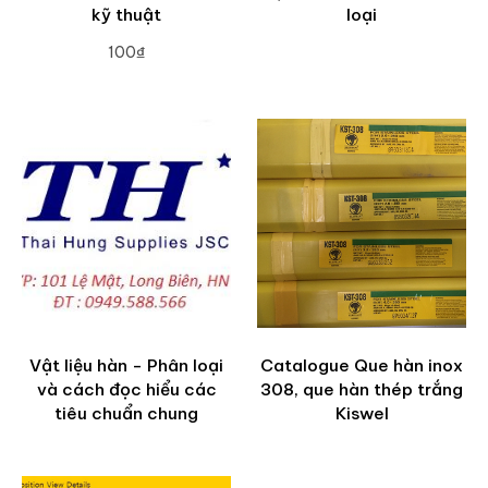
kỹ thuật
loại
100₫
ADD TO CART
Vật liệu hàn - Phân loại
Catalogue Que hàn inox
và cách đọc hiểu các
308, que hàn thép trắng
tiêu chuẩn chung
Kiswel