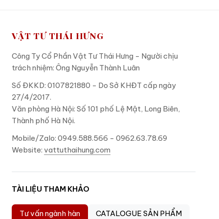
VẬT TƯ THÁI HƯNG
Công Ty Cổ Phần Vật Tư Thái Hưng - Người chịu
trách nhiệm: Ông Nguyễn Thành Luân
Số ĐKKD: 0107821880 - Do Sở KHĐT cấp ngày
27/4/2017.
Văn phòng Hà Nội: Số 101 phố Lệ Mật, Long Biên,
Thành phố Hà Nội.
Mobile/Zalo: 0949.588.566 - 0962.63.78.69
Website:
vattuthaihung.com
TÀI LIỆU THAM KHẢO
Tư vấn ngành hàn
CATALOGUE SẢN PHẨM