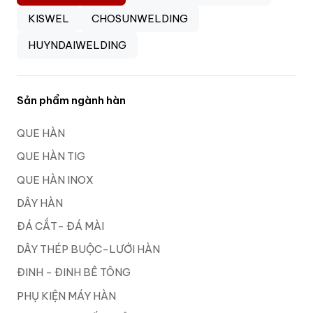
KISWEL
CHOSUNWELDING
HUYNDAIWELDING
Sản phẩm ngành hàn
QUE HÀN
QUE HÀN TIG
QUE HÀN INOX
DÂY HÀN
ĐÁ CẮT- ĐÁ MÀI
DÂY THÉP BUỘC-LƯỚI HÀN
ĐINH - ĐINH BÊ TÔNG
PHỤ KIỆN MÁY HÀN