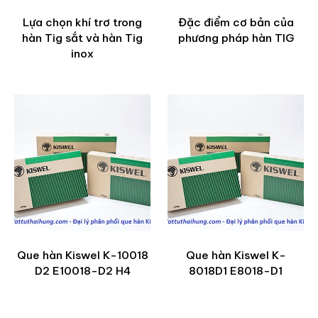
Lựa chọn khí trơ trong
Đặc điểm cơ bản của
hàn Tig sắt và hàn Tig
phương pháp hàn TIG
inox
Que hàn Kiswel K-10018
Que hàn Kiswel K-
D2 E10018-D2 H4
8018D1 E8018-D1