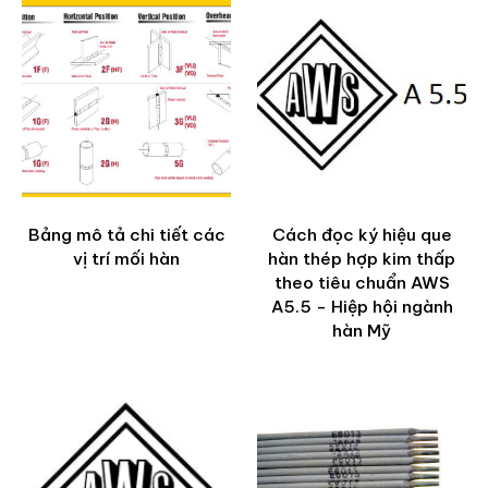
Bảng mô tả chi tiết các
Cách đọc ký hiệu que
vị trí mối hàn
hàn thép hợp kim thấp
theo tiêu chuẩn AWS
A5.5 - Hiệp hội ngành
hàn Mỹ