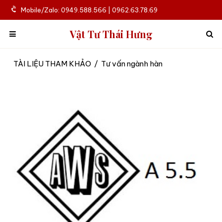
Mobile/Zalo: 0949.588.566 | 0962.63.78.69
Vật Tư Thái Hưng
TÀI LIỆU THAM KHẢO
/
Tư vấn ngành hàn