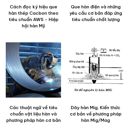
Cách đọc ký hiệu que
Que hàn điện và những
hàn thép Cacbon theo
yêu cầu cơ bản đáp ứng
tiêu chuẩn AWS - Hiệp
tiêu chuẩn chất lượng
hội hàn Mỹ
Các thuật ngữ về tiêu
Dây hàn Mig, Kiến thức
chuẩn vật liệu hàn và
cơ bản về phương pháp
phương pháp hàn cơ bản
hàn Mig/Mag