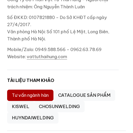
trách nhiệm: Ông Nguyễn Thành Luân
Số ĐKKD: 0107821880 - Do Sở KHĐT cấp ngày
27/4/2017.
Văn phòng Hà Nội: Số 101 phố Lệ Mật, Long Biên,
Thành phố Hà Nội.
Mobile/Zalo: 0949.588.566 - 0962.63.78.69
Website:
vattuthaihung.com
TÀI LIỆU THAM KHẢO
Tư vấn ngành hàn
CATALOGUE SẢN PHẨM
KISWEL
CHOSUNWELDING
HUYNDAIWELDING