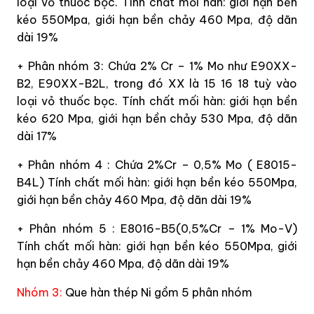
loại vỏ thuốc bọc. Tính chất mối hàn: giới hạn bền
kéo 550Mpa, giới hạn bền chảy 460 Mpa, độ dãn
dài 19%
+ Phân nhóm 3: Chứa 2% Cr – 1% Mo như E90XX-
B2, E90XX-B2L, trong đó XX là 15 16 18 tuỳ vào
loại vỏ thuốc bọc. Tính chất mối hàn: giới hạn bền
kéo 620 Mpa, giới hạn bền chảy 530 Mpa, độ dãn
dài 17%
+ Phân nhóm 4 : Chứa 2%Cr – 0,5% Mo ( E8015-
B4L) Tính chất mối hàn: giới hạn bền kéo 550Mpa,
giới hạn bền chảy 460 Mpa, độ dãn dài 19%
+ Phân nhóm 5 : E8016-B5(0,5%Cr – 1% Mo-V)
Tính chất mối hàn: giới hạn bền kéo 550Mpa, giới
hạn bền chảy 460 Mpa, độ dãn dài 19%
Nhóm 3:
Que hàn thép Ni gồm 5 phân nhóm