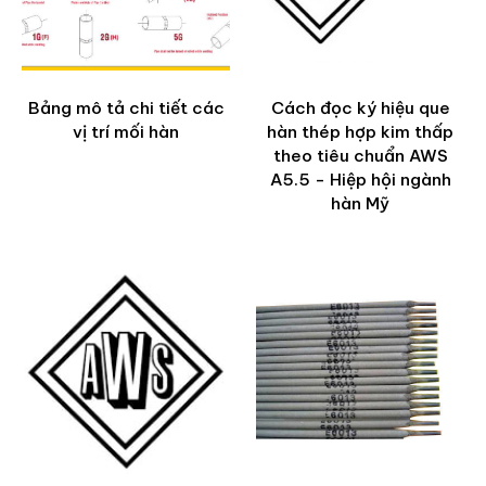
Bảng mô tả chi tiết các
Cách đọc ký hiệu que
vị trí mối hàn
hàn thép hợp kim thấp
theo tiêu chuẩn AWS
A5.5 - Hiệp hội ngành
hàn Mỹ