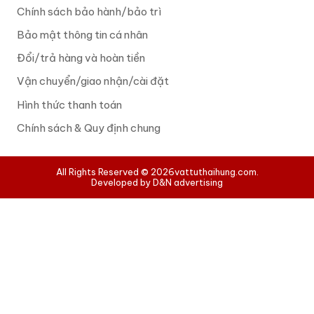
Chính sách bảo hành/bảo trì
Bảo mật thông tin cá nhân
Đổi/trả hàng và hoàn tiền
Vận chuyển/giao nhận/cài đặt
Hình thức thanh toán
Chính sách & Quy định chung
All Rights Reserved © 2026
vattuthaihung.com.
Developed by D&N advertising