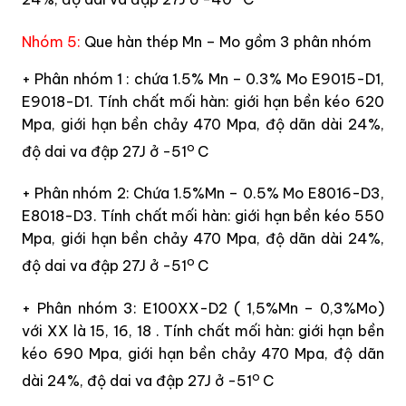
Nhóm 5:
Que hàn thép Mn – Mo gồm 3 phân nhóm
+ Phân nhóm 1 : chứa 1.5% Mn – 0.3% Mo E9015-D1,
E9018-D1. Tính chất mối hàn: giới hạn bền kéo 620
Mpa, giới hạn bền chảy 470 Mpa, độ dãn dài 24%,
o
độ dai va đập 27J ở -51
C
+ Phân nhóm 2: Chứa 1.5%Mn – 0.5% Mo E8016-D3,
E8018-D3. Tính chất mối hàn: giới hạn bền kéo 550
Mpa, giới hạn bền chảy 470 Mpa, độ dãn dài 24%,
o
độ dai va đập 27J ở -51
C
+ Phân nhóm 3: E100XX-D2 ( 1,5%Mn – 0,3%Mo)
với XX là 15, 16, 18 . Tính chất mối hàn: giới hạn bền
kéo 690 Mpa, giới hạn bền chảy 470 Mpa, độ dãn
o
dài 24%, độ dai va đập 27J ở -51
C