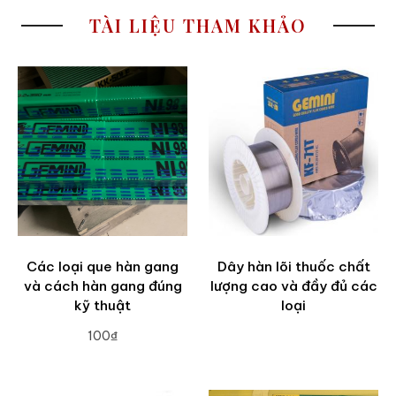
TÀI LIỆU THAM KHẢO
Các loại que hàn gang
Dây hàn lõi thuốc chất
và cách hàn gang đúng
lượng cao và đầy đủ các
kỹ thuật
loại
100₫
ADD TO CART