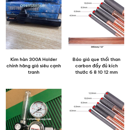
Kìm hàn 300A Holder
Báo giá que thổi than
chính hãng giá siêu cạnh
carbon đẩy đủ kích
tranh
thước 6 8 10 12 mm