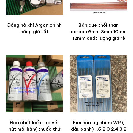
Đồng hồ khí Argon chính
Bán que thổi than
hãng giá tốt
carbon 6mm 8mm 10mm
12mm chất lượng giá rẻ
Hoá chất kiểm tra vết
Kim hàn tig nhôm WP (
nứt mối hàn( thuốc thử
đầu xanh) 1.6 2.0 2.4 3.2