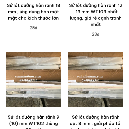
Sứ lót đường hàn rãnh 18
Sứ lót đường hàn rãnh 12
mm , ứng dụng hàn một
, 13 mm WT103 chất
mặt cho kích thước lớn
lượng, giá rẻ cạnh tranh
nhất
28₫
23₫
ADD TO CART
ADD TO CART
Sứ lót đường hàn rãnh 9
Sứ lót đường hàn rãnh
(10) mm WT102 thùng
dẹt 8 mm , giải pháp tối