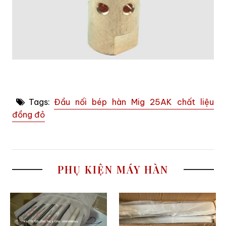
Tags:
Đầu nối bép hàn Mig 25AK chất liệu
đồng đỏ
PHỤ KIỆN MÁY HÀN