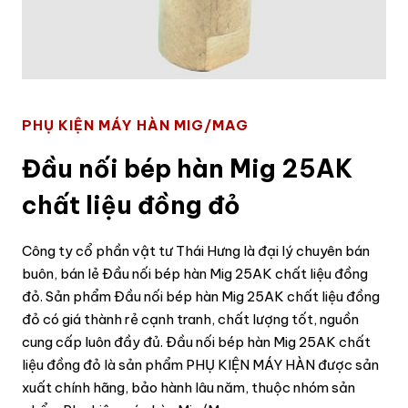
PHỤ KIỆN MÁY HÀN MIG/MAG
Đầu nối bép hàn Mig 25AK
chất liệu đồng đỏ
Công ty cổ phần vật tư Thái Hưng là đại lý chuyên bán
buôn, bán lẻ Đầu nối bép hàn Mig 25AK chất liệu đồng
đỏ. Sản phẩm Đầu nối bép hàn Mig 25AK chất liệu đồng
đỏ có giá thành rẻ cạnh tranh, chất lượng tốt, nguồn
cung cấp luôn đầy đủ. Đầu nối bép hàn Mig 25AK chất
liệu đồng đỏ là sản phẩm PHỤ KIỆN MÁY HÀN được sản
xuất chính hãng, bảo hành lâu năm, thuộc nhóm sản