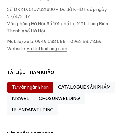
Số ĐKKD: 0107821880 - Do Sở KHĐT cấp ngày
27/4/2017.
Văn phòng Hà Nội: Số 101 phố Lệ Mật, Long Biên,
Thành phố Hà Nội.
Mobile/Zalo: 0949.588.566 - 0962.63.78.69
Website:
vattuthaihung.com
TÀI LIỆU THAM KHẢO
Tư vấn ngành hàn
CATALOGUE SẢN PHẨM
KISWEL
CHOSUNWELDING
HUYNDAIWELDING