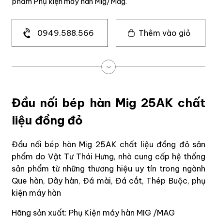
phẩm Phụ kiện máy hàn Mig/Mag.
0949.588.566
Thêm vào giỏ
Đầu nối bép hàn Mig 25AK chất
liệu đồng đỏ
Đầu nối bép hàn Mig 25AK chất liệu đồng đỏ sản
phẩm do Vật Tư Thái Hưng, nhà cung cấp hệ thống
sản phẩm từ những thương hiệu uy tín trong ngành
Que hàn, Dây hàn, Đá mài, Đá cắt, Thép Buộc, phụ
kiện máy hàn
Hãng sản xuất: Phụ Kiện máy hàn MIG /MAG