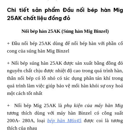
Chi tiết sản phẩm Đầu nối bép hàn Mig
25AK chất liệu đồng đỏ
Nối bép hàn 25AK (S
úng hàn Mig Binzel)
+ Đầu nối bép 25AK dùng để nối bép hàn với phần cổ
cong của súng hàn Mig Binzel
+ Nối bép súng hàn 25AK được sản xuất bằng đồng đỏ
nguyên chất chịu được nhiệt độ cao trong quá trình hàn,
thân nối bép có lỗ nhỏ có tác dụng phân tán khí trong
quá trình làm việc giúp bảo vệ mối hàn khỏi sự oxy hoá
một cách tốt nhất
+
Nối bép Mig 25AK là
phụ kiện của máy hàn Mig
tương thích dùng với máy hàn Binzel có công suất
200A- 280A, loại
bép hàn M6x45
được coi là tương
thích của nhau