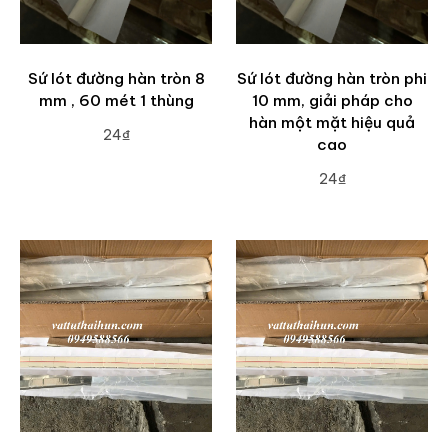
Sứ lót đường hàn tròn 8
Sứ lót đường hàn tròn phi
mm , 60 mét 1 thùng
10 mm, giải pháp cho
hàn một mặt hiệu quả
24₫
cao
ADD TO CART
24₫
ADD TO CART