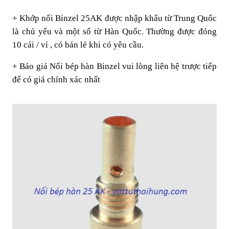
+ Khớp nối Binzel 25AK được nhập khẩu từ Trung Quốc
là chủ yếu và một số từ Hàn Quốc. Thường được đóng
10 cái / vỉ , có bán lẻ khi có yêu cầu.
+ Báo giá Nối bép hàn Binzel vui lòng liên hệ trược tiếp
để có giá chính xác nhất