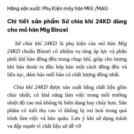
Hãng sản xuất: Phụ Kiện máy hàn MIG /MAG
Chi tiết sản phẩm Sứ chia khí 24KD dùng
cho mỏ hàn Mig Binzel
Sứ chia khí 24KD
là phụ kiện của
mỏ hàn Mig
24KD
chuẩn Binzel có nhiệm vụ tăng áp lực và phân
phối khí hàn đồng đều trong chụp khí, giúp cho lượng
khi hàn thoát ra đầu bép hàn một cách đồng đều và
liên tục, đảm bảo mối hàn có chất lượng đồng nhất.
Chia khí 24KD
được sản xuất bằng chất liệu gốm
chịu nhiệt, có khả năng làm việc trong môi trường
nhiệt độ cao mà không bị biến dạng hay cháy lẹm. Sản
phẩm có tuổi thọ cao vì không bị oxi hoá trong quá
trình làm việc và bảo quản. Lưu ý khi sử dụng tránh
va đập mạnh vì chất liệu sứ dễ vỡ