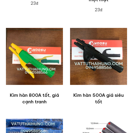
23₫
23₫
ADD TO CART
ADD TO CART
Kìm hàn 800A tốt, giá
Kìm hàn 500A giá siêu
cạnh tranh
tốt