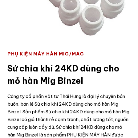
PHỤ KIỆN MÁY HÀN MIG/MAG
Sứ chia khí 24KD dùng cho
mỏ hàn Mig Binzel
Công ty cổ phần vật tư Thái Hưng là đại lý chuyên bán
buôn, bán lẻ Sứ chia khí 24KD dùng cho mỏ hàn Mig
Binzel. Sản phẩm Sứ chia khí 24KD dùng cho mỏ hàn Mig
Binzel có giá thành rẻ cạnh tranh, chất lượng tốt, nguồn
cung cấp luôn đầy đủ. Sứ chia khí 24KD dùng cho mỏ
hàn Mig Binzel là sản phẩm PHỤ KIỆN MÁY HÀN được