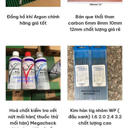
Đồng hồ khí Argon chính
Bán que thổi than
hãng giá tốt
carbon 6mm 8mm 10mm
12mm chất lượng giá rẻ
Hoá chất kiểm tra vết
Kim hàn tig nhôm WP (
nứt mối hàn( thuốc thử
đầu xanh) 1.6 2.0 2.4 3.2
mối hàn) Megacheck
chất lượng cao