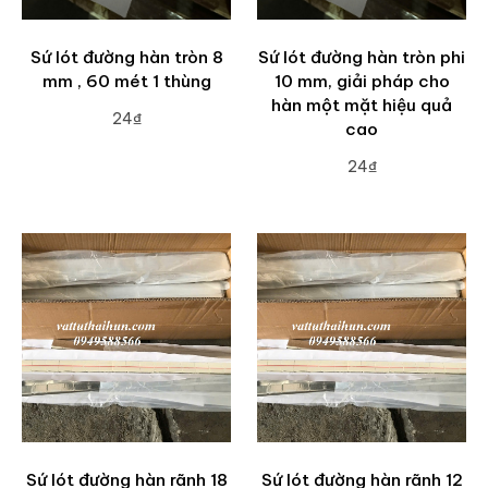
Sứ lót đường hàn tròn 8
Sứ lót đường hàn tròn phi
mm , 60 mét 1 thùng
10 mm, giải pháp cho
hàn một mặt hiệu quả
24₫
cao
ADD TO CART
24₫
ADD TO CART
Sứ lót đường hàn rãnh 18
Sứ lót đường hàn rãnh 12