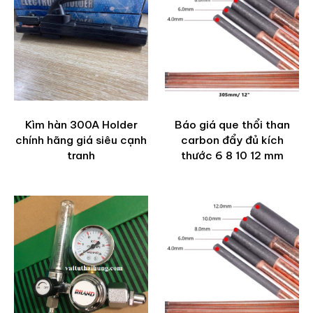
Kìm hàn 300A Holder
Báo giá que thổi than
chính hãng giá siêu cạnh
carbon đẩy đủ kích
tranh
thước 6 8 10 12 mm