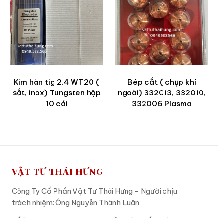
Kim hàn tig 2.4 WT20 (
Bép cắt ( chụp khí
sắt, inox) Tungsten hộp
ngoài) 332013, 332010,
10 cái
332006 Plasma
VẬT TƯ THÁI HƯNG
Công Ty Cổ Phần Vật Tư Thái Hưng - Người chịu
trách nhiệm: Ông Nguyễn Thành Luân