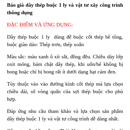
Báo giá dây thép buộc 1 ly và vật tư xây công trình
thông dụng
ĐẶC ĐIỂM VÀ ỨNG DỤNG:
Dây thép buộc 1 ly dùng để buộc cốt thép bê tông,
buộc giàn dáo: Thép trơn, thép xoắn
Màu sắc: màu xanh ô xít sắt, đồng đều. Chiều dày lớp
oxit mỏng, bám chặt dây thép, khi uốn/bẻ không bị
bong hoặc chỉ bị bong rất ít dưới dạng hạt cám đen.
Tùy thuộc vào vào đường kính cốt thép mà lựa chọn
chiều dài, số vòng quấn của sợi thép buộc cho phù
hợp.
Đáp ứng nhu cầu tham khảo và lựa chọn sản phẩm
dây thép buộc 1 ly và vật tư công trình dễ dàng nhất.