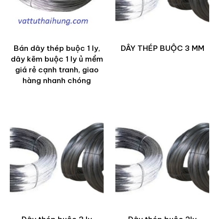
Bán dây thép buộc 1 ly,
DÂY THÉP BUỘC 3 MM
dây kẽm buộc 1 ly ủ mềm
giá rẻ cạnh tranh, giao
hàng nhanh chóng