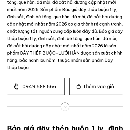
tông, que hàn, đá mài, đá cắt hải dương cập nhật mới
nhất năm 2026. Sản phẩm Báo giá dây thép buộc 1 ly,
đinh sắt, đinh bê tông, que hàn, đá mài, đá cắt hải dương
cập nhật mới nhất năm 2026 có giá thành rẻ cạnh tranh,
chất lượng tốt, nguồn cung cấp luôn đầy đủ. Báo giá dây
thép buộc 1 ly, đinh sắt, đinh bê tông, que hàn, đá mài,
đá cắt hải dương cập nhật mới nhất năm 2026 là sản
phẩm DÂY THÉP BUỘC-LƯỚI HÀN được sản xuất chính
hãng, bảo hành lâu năm, thuộc nhóm sản phẩm Dây
thép buộc.
0949.588.566
Thêm vào giỏ
Báo giá dây thép buộc 1 ly, đinh