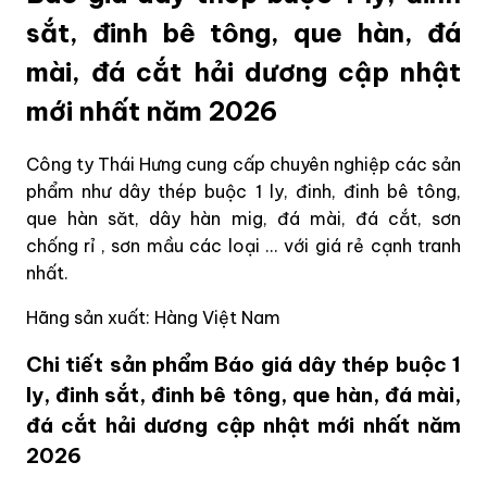
sắt, đinh bê tông, que hàn, đá
mài, đá cắt hải dương cập nhật
mới nhất năm 2026
Công ty Thái Hưng cung cấp chuyên nghiệp các sản
phẩm như dây thép buộc 1 ly, đinh, đinh bê tông,
que hàn săt, dây hàn mig, đá mài, đá cắt, sơn
chống rỉ , sơn mầu các loại ... với giá rẻ cạnh tranh
nhất.
Hãng sản xuất: Hàng Việt Nam
Chi tiết sản phẩm Báo giá dây thép buộc 1
ly, đinh sắt, đinh bê tông, que hàn, đá mài,
đá cắt hải dương cập nhật mới nhất năm
2026