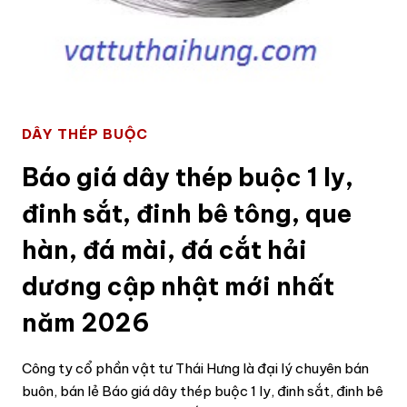
DÂY THÉP BUỘC
Báo giá dây thép buộc 1 ly,
đinh sắt, đinh bê tông, que
hàn, đá mài, đá cắt hải
dương cập nhật mới nhất
năm 2026
Công ty cổ phần vật tư Thái Hưng là đại lý chuyên bán
buôn, bán lẻ Báo giá dây thép buộc 1 ly, đinh sắt, đinh bê