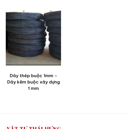
Dây thép buộc 1mm -
Dây kẽm buộc xây dựng
1 mm
VẬT TƯ THÁI HƯNG