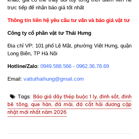
trực tiếp để nhận báo giá tốt nhất
Thông tin liên hệ yêu cầu tư vấn và báo giá vật tư
Công ty cổ phần vật tư Thái Hưng
Địa chỉ VP: 101 phố Lệ Mật, phường Việt Hưng, quận
Long Biên, TP Hà Nội
Hotline/Zalo
:
0949.588.566 - 0962.36.78.69
Email:
vattuthaihung@gmail.com
Tags:
Báo giá dây thép buộc 1 ly, đinh sắt, đinh
bê tông, que hàn, đá mài, đá cắt hải dương cập
nhật mới nhất năm 2026