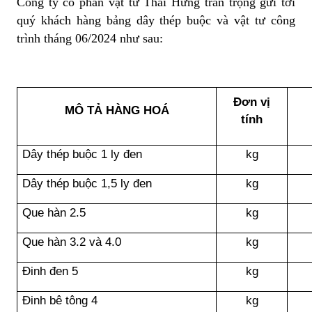
Công ty cổ phần vật tư Thái Hưng trân trọng gửi tới
quý khách hàng bảng dây thép buộc và vật tư công
trình tháng 06/2024 như sau:
Đơn vị
MÔ TẢ HÀNG HOÁ
tính
Dây thép buộc 1 ly đen
kg
Dây thép buộc 1,5 ly đen
kg
Que hàn 2.5
kg
Que hàn 3.2 và 4.0
kg
Đinh đen 5
kg
Đinh bê tông 4
kg