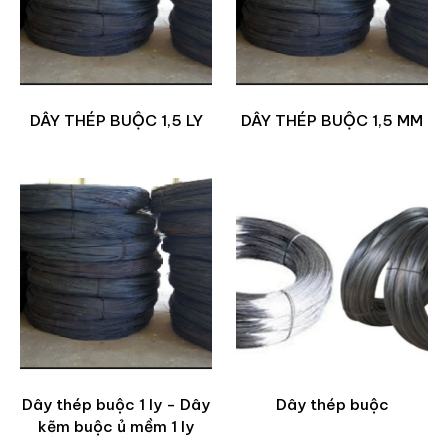
DÂY THÉP BUỘC 1,5 LY
DÂY THÉP BUỘC 1,5 MM
Dây thép buộc 1 ly - Dây
Dây thép buộc
kẽm buộc ủ mềm 1 ly