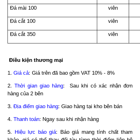
Đá mài 100
viên
Đá cắt 100
viên
Đá cắt 350
viên
Điều kiện thương mại
1.
Giá cả
: Giá trên đã bao gồm VAT 10% - 8%
2.
Thời gian giao hàng
: Sau khi có xác nhận đơn
hàng của 2 bên
3.
Địa điểm giao hàng
: Giao hàng tại kho bên bán
4.
Thanh toán
: Ngay sau khi nhận hàng
5.
Hiệu lực báo giá
: Báo giá mang tính chất tham
khảo, giá có thể thay đổi tùy từng thời điểm liên hệ