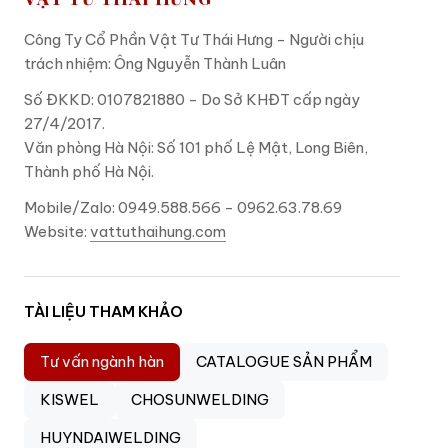
Công Ty Cổ Phần Vật Tư Thái Hưng - Người chịu
trách nhiệm: Ông Nguyễn Thành Luân
Số ĐKKD: 0107821880 - Do Sở KHĐT cấp ngày
27/4/2017.
Văn phòng Hà Nội: Số 101 phố Lệ Mật, Long Biên,
Thành phố Hà Nội.
Mobile/Zalo: 0949.588.566 - 0962.63.78.69
Website:
vattuthaihung.com
TÀI LIỆU THAM KHẢO
Tư vấn ngành hàn
CATALOGUE SẢN PHẨM
KISWEL
CHOSUNWELDING
HUYNDAIWELDING