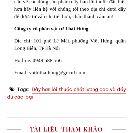
cầu về các dòng sản phẩm dây hàn lõi thuốc đặc biệt
hơn hãy liên hệ với chúng tôi theo địa chỉ dưới đây
để được tư vấn chi tiết hơn, chân thành cám ơn!
Công ty cổ phần vật tư Thái Hưng
Địa chỉ: 101 phố Lệ Mật, phường Việt Hưng, quận
Long Biên, TP Hà Nội
Hotline: 0949 588 566
Email: vattuthaihung@gmail.com
Tags:
Dây hàn lõi thuốc chất lượng cao và đầy
đủ các loại
TÀI LIỆU THAM KHẢO