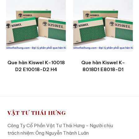
Que hàn Kiswel K-10018
Que hàn Kiswel K-
D2 E10018-D2 H4
8018D1 E8018-D1
VẬT TƯ THÁI HƯNG
Công Ty Cổ Phần Vật Tư Thái Hưng - Người chịu
trách nhiệm: Ông Nguyễn Thành Luân