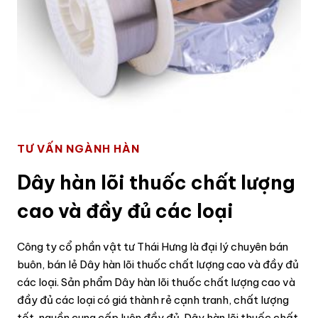
TƯ VẤN NGÀNH HÀN
Dây hàn lõi thuốc chất lượng
cao và đầy đủ các loại
Công ty cổ phần vật tư Thái Hưng là đại lý chuyên bán
buôn, bán lẻ Dây hàn lõi thuốc chất lượng cao và đầy đủ
các loại. Sản phẩm Dây hàn lõi thuốc chất lượng cao và
đầy đủ các loại có giá thành rẻ cạnh tranh, chất lượng
tốt, nguồn cung cấp luôn đầy đủ. Dây hàn lõi thuốc chất