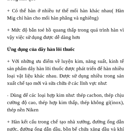
+ Có thể hàn ở nhiều tư thế mối hàn khác nhau( Hàn
Mig chỉ hàn cho mối hàn phẳng và nghiêng)
+ Mức độ bắn toé hồ quang thấp trong quá trình hàn vì
vậy việc sử dụng được dễ dàng hơn
Ứng dụng của dây hàn lõi thuốc
+ Với những ưu điểm về luyện kim, năng suất, kinh tế
sản phẩm dây hàn lõi thuốc được phát triển để hàn nhiều
loại vật liệu khác nhau. Được sử dụng nhiều trong sản
xuất chế tạo mới và sửa chữa ở các lĩnh vực như:
Dùng để các loại hợp kim như: thép cacbon, thép chịu
+
cường độ cao, thép hợp kim thấp, thép không gỉ(inox),
thép nền Niken
+ Hàn kết cấu trong chế tạo nhà xưởng, đường ống dẫn
nước, đường ống dẫn dầu, bồn bể chứa xăng dầu và khí