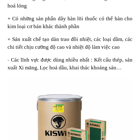
hoá lỏng
+ Có những sản phẩn dây hàn lõi thuốc có thể hàn cho
kim loại cơ bản khác thành phần
+ Sản xuất chế tạo dàn trao đồi nhiệt, các loại dầm, các
chi tiết chịu cường độ cao và nhiệt độ làm việc cao
Các lĩnh vực được dùng nhiều nhất : Kết cấu thép, sản
+
xuất Xi măng, Lọc hoá dầu, khai thác khoáng sản…