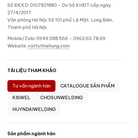
Số ĐKKD: 0107821880 - Do Sở KHĐT cấp ngày
27/4/2017.
Văn phòng Hà Nội: Số 101 phố Lệ Mật, Long Biên,
Thành phố Hà Nội.
Mobile/Zalo: 0949.588.566 - 0962.63.78.69
Website:
vattuthaihung.com
TÀI LIỆU THAM KHẢO
Tư vấn ngành hàn
CATALOGUE SẢN PHẨM
KISWEL
CHOSUNWELDING
HUYNDAIWELDING
Sản phẩm ngành hàn