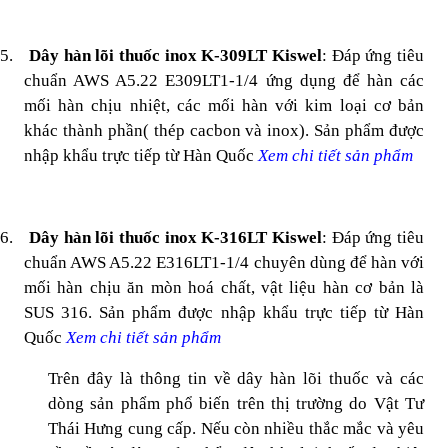
5.
Dây hàn lõi thuốc inox K-309LT Kiswel
: Đáp ứng tiêu
chuẩn AWS A5.22 E309LT1-1/4 ứng dụng để hàn các
mối hàn chịu nhiệt, các mối hàn với kim loại cơ bản
khác thành phần( thép cacbon và inox). Sản phẩm được
nhập khẩu trực tiếp từ Hàn Quốc
Xem chi tiết sản phẩm
6.
Dây hàn lõi thuốc inox K-316LT Kiswel
: Đáp ứng tiêu
chuẩn AWS A5.22 E316LT1-1/4 chuyên dùng để hàn với
mối hàn chịu ăn mòn hoá chất, vật liệu hàn cơ bản là
SUS 316. Sản phẩm được nhập khẩu trực tiếp từ Hàn
Quốc
Xem chi tiết sản phẩm
Trên đây là thông tin về dây hàn lõi thuốc và các
dòng sản phẩm phổ biến trên thị trường do Vật Tư
Thái Hưng cung cấp. Nếu còn nhiều thắc mắc và yêu