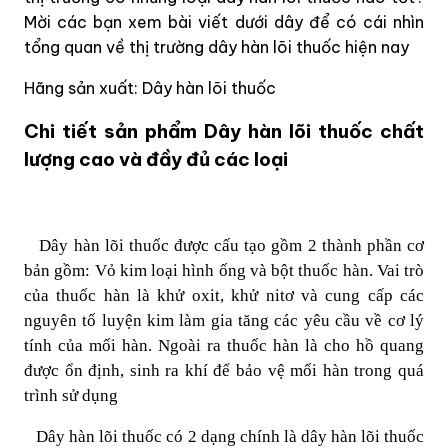
Mời các bạn xem bài viết dưới dây để có cái nhìn
tổng quan về thị trường dây hàn lõi thuốc hiện nay
Hãng sản xuất: Dây hàn lõi thuốc
Chi tiết sản phẩm Dây hàn lõi thuốc chất
lượng cao và đầy đủ các loại
Dây hàn lõi thuốc được cấu tạo gồm 2 thành phần cơ
bản gồm: Vỏ kim loại hình ống và bột thuốc hàn. Vai trò
của thuốc hàn là khử oxit, khử nitơ và cung cấp các
nguyên tố luyện kim làm gia tăng các yêu cầu về cơ lý
tính của mối hàn. Ngoài ra thuốc hàn là cho hồ quang
được ổn định, sinh ra khí để bảo vệ mối hàn trong quá
trình sử dụng
Dây hàn lõi thuốc có 2 dạng chính là dây hàn lõi thuốc