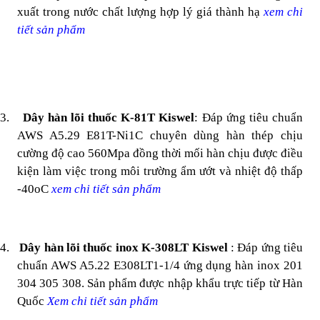
xuất trong nước chất lượng hợp lý giá thành hạ
xem chi
tiết sản phẩm
3.
Dây hàn lõi thuốc K-81T Kiswel
: Đáp ứng tiêu chuẩn
AWS A5.29 E81T-Ni1C chuyên dùng hàn thép chịu
cường độ cao 560Mpa đồng thời mối hàn chịu được điều
kiện làm việc trong môi trường ẩm ướt và nhiệt độ thấp
-40oC
xem chi tiết sản phẩm
4.
Dây hàn lõi thuốc inox K-308LT Kiswel
: Đáp ứng tiêu
chuẩn AWS A5.22 E308LT1-1/4 ứng dụng hàn inox 201
304 305 308. Sản phẩm được nhập khẩu trực tiếp từ Hàn
Quốc
Xem chi tiết sản phẩm