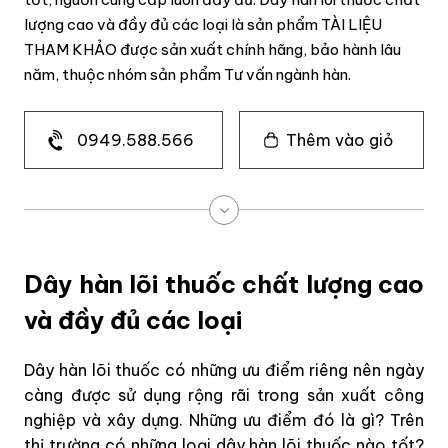
lượng cao và đầy đủ các loại là sản phẩm TÀI LIỆU
THAM KHẢO được sản xuất chính hãng, bảo hành lâu
năm, thuộc nhóm sản phẩm Tư vấn ngành hàn.
0949.588.566
Thêm vào giỏ
Dây hàn lõi thuốc chất lượng cao
và đầy đủ các loại
Dây hàn lõi thuốc có những ưu điểm riêng nên ngày
càng được sử dụng rộng rãi trong sản xuất công
nghiệp và xây dựng. Những ưu điểm đó là gì? Trên
thị trường có những loại dây hàn lõi thuốc nào tốt?