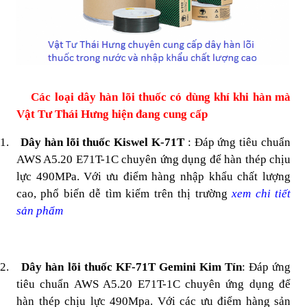
Các loại dây hàn lõi thuốc có dùng khí khi hàn mà
Vật Tư Thái Hưng hiện đang cung cấp
1.
Dây hàn lõi thuốc Kiswel K-71T
: Đáp ứng tiêu chuẩn
AWS A5.20 E71T-1C chuyên ứng dụng để hàn thép chịu
lực 490MPa. Với ưu điểm hàng nhập khẩu chất lượng
cao, phổ biến dễ tìm kiếm trên thị trường
xem chi tiết
sản phẩm
2.
Dây hàn lõi thuốc KF-71T Gemini Kim Tín
: Đáp ứng
tiêu chuẩn AWS A5.20 E71T-1C chuyên ứng dụng để
hàn thép chịu lực 490Mpa. Với các ưu điểm hàng sản