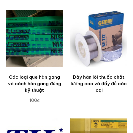
Các loại que hàn gang
Dây hàn lõi thuốc chất
và cách hàn gang đúng
lượng cao và đầy đủ các
kỹ thuật
loại
100₫
ADD TO CART