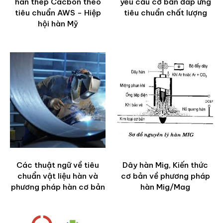
hàn thép Cacbon theo
yêu cầu cơ bản đáp ứng
tiêu chuẩn AWS - Hiệp
tiêu chuẩn chất lượng
hội hàn Mỹ
Các thuật ngữ về tiêu
Dây hàn Mig, Kiến thức
chuẩn vật liệu hàn và
cơ bản về phương pháp
phương pháp hàn cơ bản
hàn Mig/Mag