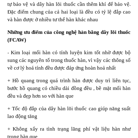
tự bảo vệ và dây hàn lõi thuốc cần thêm khí để bảo vệ.
Đặc điểm chung của cả hai loại là đều có tỷ lệ đắp cao
và hàn được ở nhiều tư thế hàn khác nhau
Những ưu điểm của công nghệ hàn bằng dây lõi thuốc
(FCAW)
Kim loại mối hàn có tính luyện kim tốt nhờ được bộ
+
sung các nguyên tố trong thuốc hàn, vì vậy các thông số
về cơ lý hoá tính đều được đáp ứng hoàn hoả nhất
+ Hồ quang trong quá trình hàn được duy trì liên tục,
bước hồ quang có chiều dài đồng đều , bề mặt mối hàn
đều và đẹp hơn so với hàn que
+ Tốc độ đắp của dây hàn lõi thuốc cao giúp năng suất
lao động tăng
+ Không xẩy ra tình trạng lãng phí vật liệu hàn như
trong hàn que