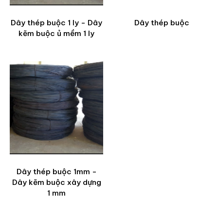
Dây thép buộc 1 ly - Dây
Dây thép buộc
kẽm buộc ủ mềm 1 ly
Dây thép buộc 1mm -
Dây kẽm buộc xây dựng
1 mm