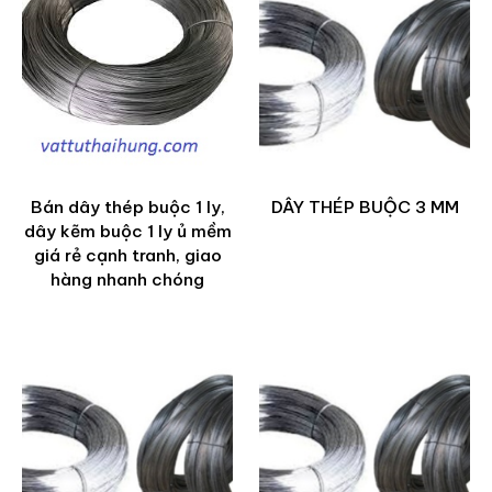
Bán dây thép buộc 1 ly,
DÂY THÉP BUỘC 3 MM
dây kẽm buộc 1 ly ủ mềm
giá rẻ cạnh tranh, giao
hàng nhanh chóng