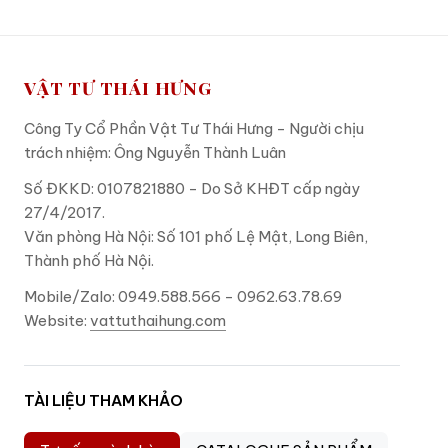
VẬT TƯ THÁI HƯNG
Công Ty Cổ Phần Vật Tư Thái Hưng - Người chịu
trách nhiệm: Ông Nguyễn Thành Luân
Số ĐKKD: 0107821880 - Do Sở KHĐT cấp ngày
27/4/2017.
Văn phòng Hà Nội: Số 101 phố Lệ Mật, Long Biên,
Thành phố Hà Nội.
Mobile/Zalo: 0949.588.566 - 0962.63.78.69
Website:
vattuthaihung.com
TÀI LIỆU THAM KHẢO