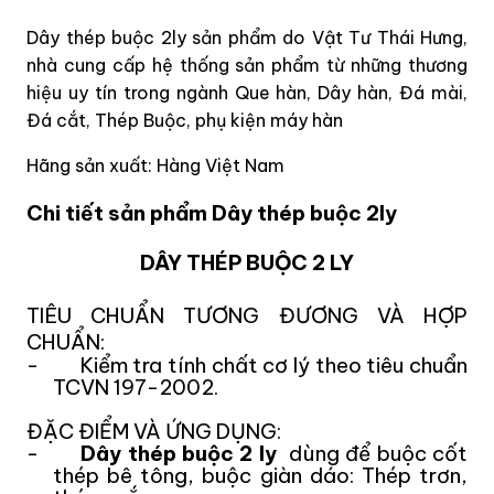
Dây thép buộc 2ly sản phẩm do Vật Tư Thái Hưng,
nhà cung cấp hệ thống sản phẩm từ những thương
hiệu uy tín trong ngành Que hàn, Dây hàn, Đá mài,
Đá cắt, Thép Buộc, phụ kiện máy hàn
Hãng sản xuất: Hàng Việt Nam
Chi tiết sản phẩm Dây thép buộc 2ly
DÂY TH
ÉP BUỘC 2 LY
TIÊU CHUẨN TƯƠNG ĐƯƠNG VÀ HỢP
CHUẨN:
- Kiểm tra tính chất cơ lý theo tiêu chuẩn
TCVN 197-2002.
ĐẶC ĐIỂM VÀ ỨNG DỤNG:
-
Dây thép buộc 2 ly
dùng để buộc cốt
thép bê tông, buộc giàn dáo: Thép trơn,