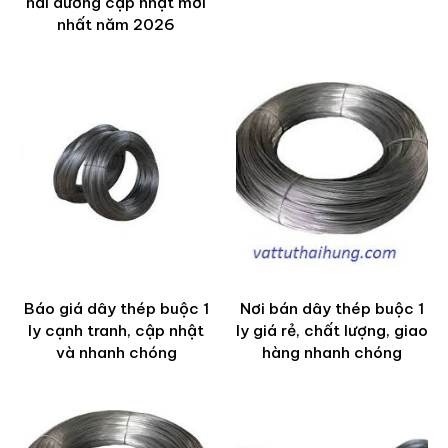
hải dương cập nhật mới
nhất năm 2026
Báo giá dây thép buộc 1
Nơi bán dây thép buộc 1
ly cạnh tranh, cập nhật
ly giá rẻ, chất lượng, giao
và nhanh chóng
hàng nhanh chóng