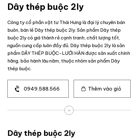
Dây thép buộc 2ly
Công ty cổ phần vật tư Thái Hưng là đại lý chuyên bán
buôn, bán lẻ Dây thép buộc 2ly. Sản phẩm Dây thép
buộc 2ly có giá thành rẻ cạnh tranh, chất lượng tốt,
nguồn cung cấp luôn đầy đủ. Dây thép buộc 2ly là sản
phẩm DÂY THÉP BUỘC-LƯỚI HÀN được sản xuất chính
hãng, bảo hành lâu năm, thuộc nhóm sản phẩm Dây
thép buộc.
0949.588.566
Thêm vào giỏ
Dây thép buộc 2ly