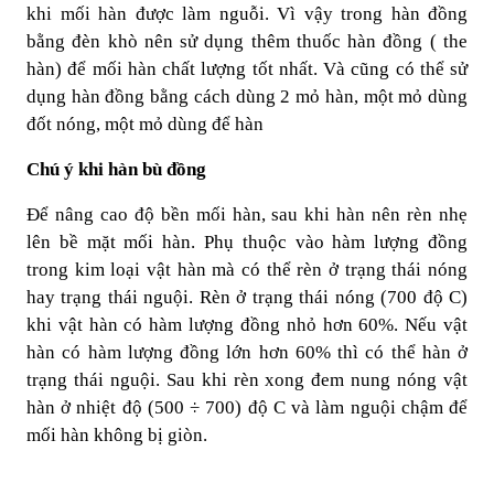
khi mối hàn được làm nguỗi. Vì vậy trong hàn đồng
bằng đèn khò nên sử dụng thêm thuốc hàn đồng ( the
hàn) để mối hàn chất lượng tốt nhất. Và cũng có thể sử
dụng hàn đồng bằng cách dùng 2 mỏ hàn, một mỏ dùng
đốt nóng, một mỏ dùng để hàn
Chú ý khi hàn bù đồng
Để nâng cao độ bền mối hàn, sau khi hàn nên rèn nhẹ
lên bề mặt mối hàn. Phụ thuộc vào hàm lượng đồng
trong kim loại vật hàn mà có thể rèn ở trạng thái nóng
hay trạng thái nguội. Rèn ở trạng thái nóng (700 độ C)
khi vật hàn có hàm lượng đồng nhỏ hơn 60%. Nếu vật
hàn có hàm lượng đồng lớn hơn 60% thì có thể hàn ở
trạng thái nguội. Sau khi rèn xong đem nung nóng vật
hàn ở nhiệt độ (500 ÷ 700) độ C và làm nguội chậm để
mối hàn không bị giòn.