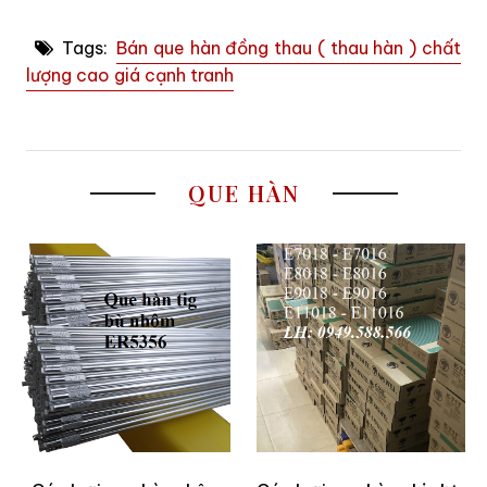
Tags:
Bán que hàn đồng thau ( thau hàn ) chất
lượng cao giá cạnh tranh
QUE HÀN