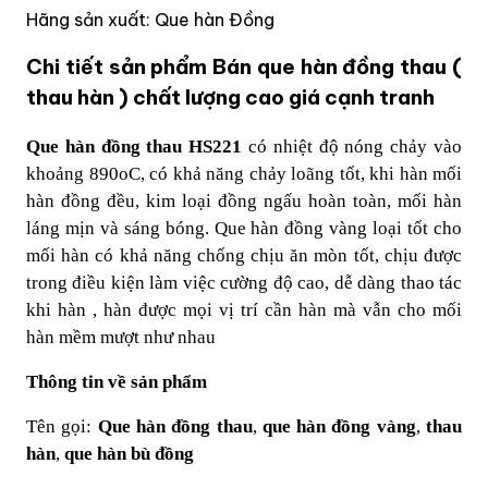
Hãng sản xuất: Que hàn Đồng
Chi tiết sản phẩm Bán que hàn đồng thau (
thau hàn ) chất lượng cao giá cạnh tranh
Que hàn đồng thau HS221
có nhiệt độ nóng chảy vào
khoảng 890oC, có khả năng chảy loãng tốt, khi hàn mối
hàn đồng đều, kim loại đồng ngấu hoàn toàn, mối hàn
láng mịn và sáng bóng. Que hàn đồng vàng loại tốt cho
mối hàn có khả năng chống chịu ăn mòn tốt, chịu được
trong điều kiện làm việc cường độ cao, dễ dàng thao tác
khi hàn , hàn được mọi vị trí cần hàn mà vẫn cho mối
hàn mềm mượt như nhau
Thông tin về sản phẩm
Tên gọi:
Que hàn đồng thau
,
que hàn đồng vàng
,
thau
hàn
,
que hàn bù đồng