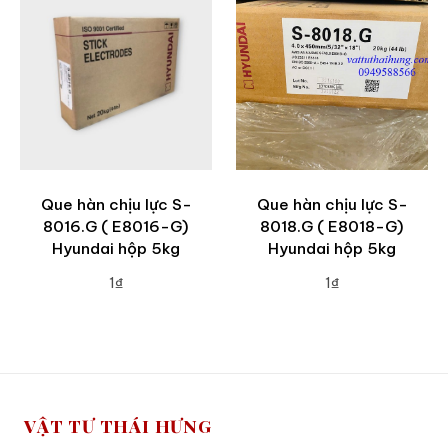
Que hàn chịu lực S-
Que hàn chịu lực S-
8016.G ( E8016-G)
8018.G ( E8018-G)
Hyundai hộp 5kg
Hyundai hộp 5kg
1₫
1₫
ADD TO CART
ADD TO CART
VẬT TƯ THÁI HƯNG