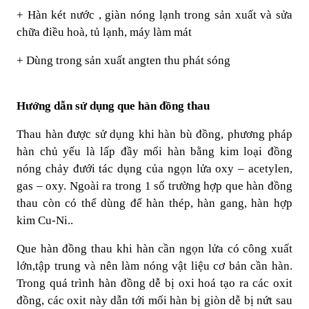
+ Hàn két nước , giàn nóng lạnh trong sản xuất và sửa
chữa điều hoà, tủ lạnh, máy làm mát
+ Dùng trong sản xuất angten thu phát sóng
Hướng dẫn sử dụng que hàn đồng thau
Thau hàn được sử dụng khi hàn bù đồng, phương pháp
hàn chủ yếu là lấp đầy mối hàn bằng kim loại đồng
nóng chảy đưới tác dụng của ngọn lửa oxy – acetylen,
gas – oxy. Ngoài ra trong 1 số trường hợp que hàn đồng
thau còn có thể dùng để hàn thép, hàn gang, hàn hợp
kim Cu-Ni..
Que hàn đồng thau khi hàn cần ngọn lửa có công xuất
lớn,tập trung và nên làm nóng vật liệu cơ bản cần hàn.
Trong quá trình hàn đồng dễ bị oxi hoá tạo ra các oxit
đồng, các oxit này dẫn tới mối hàn bị giòn dễ bị nứt sau