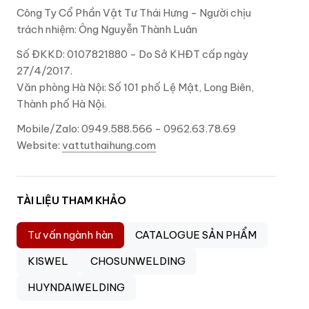
Công Ty Cổ Phần Vật Tư Thái Hưng - Người chịu
trách nhiệm: Ông Nguyễn Thành Luân
Số ĐKKD: 0107821880 - Do Sở KHĐT cấp ngày
27/4/2017.
Văn phòng Hà Nội: Số 101 phố Lệ Mật, Long Biên,
Thành phố Hà Nội.
Mobile/Zalo: 0949.588.566 - 0962.63.78.69
Website:
vattuthaihung.com
TÀI LIỆU THAM KHẢO
Tư vấn ngành hàn
CATALOGUE SẢN PHẨM
KISWEL
CHOSUNWELDING
HUYNDAIWELDING