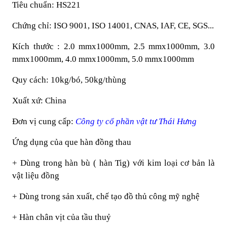
Tiêu chuẩn: HS221
Chứng chỉ: ISO 9001, ISO 14001, CNAS, IAF, CE, SGS...
Kích thước : 2.0 mmx1000mm, 2.5 mmx1000mm, 3.0
mmx1000mm, 4.0 mmx1000mm, 5.0 mmx1000mm
Quy cách: 10kg/bó, 50kg/thùng
Xuất xứ: China
Đơn vị cung cấp:
Công ty cổ phần vật tư Thái Hưng
Ứng dụng của que hàn đồng thau
+ Dùng trong hàn bù ( hàn Tig) với kim loại cơ bản là
vật liệu đồng
+ Dùng trong sản xuất, chế tạo đồ thủ công mỹ nghệ
+ Hàn chân vịt của tầu thuỷ