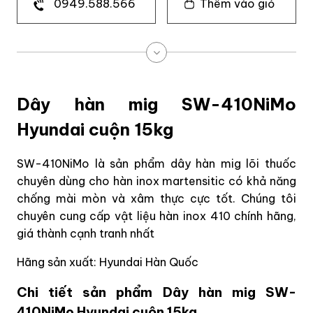
0949.588.566
Thêm vào giỏ
Dây hàn mig SW-410NiMo
Hyundai cuộn 15kg
SW-410NiMo là sản phẩm dây hàn mig lõi thuốc
chuyên dùng cho hàn inox martensitic có khả năng
chống mài mòn và xâm thực cực tốt. Chúng tôi
chuyên cung cấp vật liệu hàn inox 410 chính hãng,
giá thành cạnh tranh nhất
Hãng sản xuất: Hyundai Hàn Quốc
Chi tiết sản phẩm Dây hàn mig SW-
410NiMo Hyundai cuộn 15kg