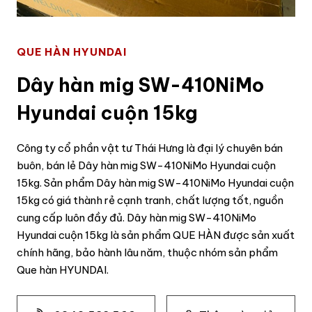
QUE HÀN HYUNDAI
Dây hàn mig SW-410NiMo
Hyundai cuộn 15kg
Công ty cổ phần vật tư Thái Hưng là đại lý chuyên bán
buôn, bán lẻ Dây hàn mig SW-410NiMo Hyundai cuộn
15kg. Sản phẩm Dây hàn mig SW-410NiMo Hyundai cuộn
15kg có giá thành rẻ cạnh tranh, chất lượng tốt, nguồn
cung cấp luôn đầy đủ. Dây hàn mig SW-410NiMo
Hyundai cuộn 15kg là sản phẩm QUE HÀN được sản xuất
chính hãng, bảo hành lâu năm, thuộc nhóm sản phẩm
Que hàn HYUNDAI.