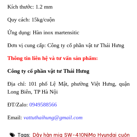
Kích thước: 1.2 mm
Quy cách: 15kg/cuộn
Ứng dụng: Hàn inox martensitic
Đơn vị cung cấp: Công ty cổ phần vật tư Thái Hưng
Thông tin liên hệ và tư vấn sản phẩm:
Công ty cổ phần vật tư Thái Hưng
Địa chỉ: 101 phố Lệ Mật, phường Việt Hưng, quận
Long Biên, TP Hà Nội
ĐT/Zalo:
0949588566
Email:
vattuthaihung@gmail.com
Tags:
Dây hàn mig SW-410NiMo Hyundai cuộn