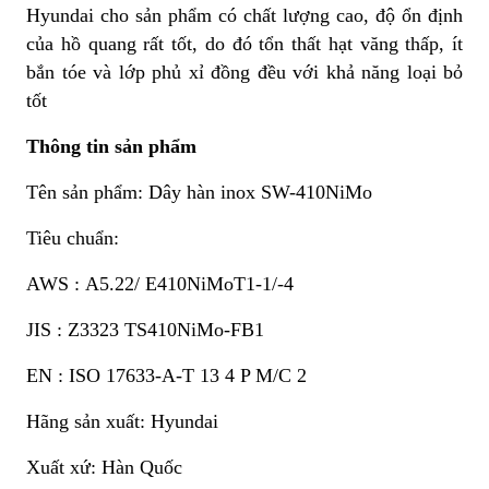
Hyundai cho sản phẩm có chất lượng cao, độ ổn định
của hồ quang rất tốt, do đó tổn thất hạt văng thấp, ít
bắn tóe và lớp phủ xỉ đồng đều với khả năng loại bỏ
tốt
Thông tin sản phẩm
Tên sản phẩm: Dây hàn inox SW-410NiMo
Tiêu chuẩn:
AWS : A5.22/ E410NiMoT1-1/-4
JIS : Z3323 TS410NiMo-FB1
EN : ISO 17633-A-T 13 4 P M/C 2
Hãng sản xuất: Hyundai
Xuất xứ: Hàn Quốc