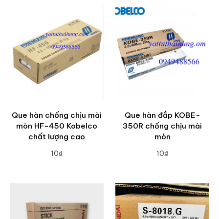
Que hàn chống chịu mài
Que hàn đắp KOBE-
mòn HF-450 Kobelco
350R chống chịu mài
chất lượng cao
mòn
10₫
10₫
ADD TO CART
ADD TO CART