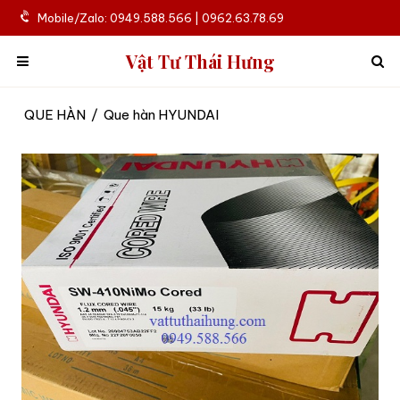
Mobile/Zalo: 0949.588.566 | 0962.63.78.69
Vật Tư Thái Hưng
QUE HÀN
/
Que hàn HYUNDAI