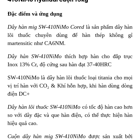
Đặc điểm và ứng dụng
Dây hàn mig SW-410NiMo Cored
là sản phẩm dây hàn
lõi thuốc chuyên dùng để hàn thép không gỉ
martensitic như CA6NM.
Dây hàn SW-410NiMo
thích hợp hàn cho đắp trục
Inox 13% Cr, độ cứng sau hàn đạt 37-40HRC
SW-410NiMo là dây hàn lõi thuốc loại titania cho mọi
vị trí hàn với CO₂ & Khí hỗn hợp, khi hàn dùng dòng
điện DC+
Dây hàn lõi thuốc SW-410NiMo
có tốc độ hàn cao hơn
so với dây đặc và que hàn điện, có thể thực hiện hàn
hiệu quả cao.
Cuộn dây hàn mig SW-410NiMo
được sản xuất bởi