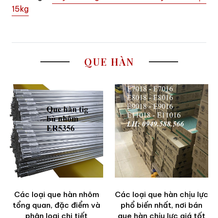
15kg
QUE HÀN
Các loại que hàn nhôm
Các loại que hàn chịu lực
tổng quan, đặc điểm và
phổ biến nhất, nơi bán
phân loại chi tiết
que hàn chịu lực giá tốt