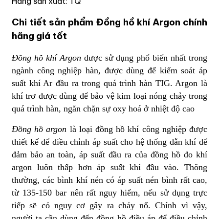
Hãng sản xuất: TQ
Chi tiết sản phẩm Đồng hồ khí Argon chính
hãng giá tốt
Đồng hồ khí Argon
được sử dụng phổ biến nhất trong
ngành công nghiệp hàn, được dùng để kiểm soát áp
suất khí Ar đầu ra trong quá trình hàn TIG. Argon là
khí trơ được dùng để bảo vệ kim loại nóng chảy trong
quá trình hàn, ngăn chặn sự oxy hoá ở nhiệt độ cao
Đồng hồ argon
là loại đồng hồ khí công nghiệp được
thiết kế để điều chỉnh áp suất cho hệ thống dẫn khí để
đảm bảo an toàn, áp suất đầu ra của đồng hồ đo khí
argon luôn thấp hơn áp suất khí đầu vào. Thông
thường, các bình khí nén có áp suất nén bình rất cao,
từ 135-150 bar nên rất nguy hiểm, nếu sử dụng trực
tiếp sẽ có nguy cơ gây ra cháy nổ. Chính vì vậy,
người ta cần dùng đến đồng hồ điều áp để điều chỉnh