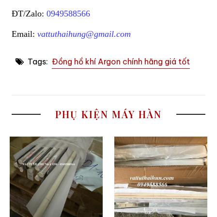
ĐT/Zalo:
0949588566
Email:
vattuthaihung@gmail.com
Tags:
Đồng hồ khí Argon chính hãng giá tốt
PHỤ KIỆN MÁY HÀN