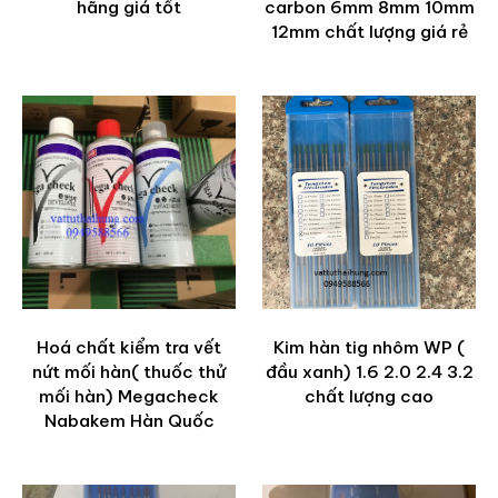
hãng giá tốt
carbon 6mm 8mm 10mm
12mm chất lượng giá rẻ
Hoá chất kiểm tra vết
Kim hàn tig nhôm WP (
nứt mối hàn( thuốc thử
đầu xanh) 1.6 2.0 2.4 3.2
mối hàn) Megacheck
chất lượng cao
Nabakem Hàn Quốc