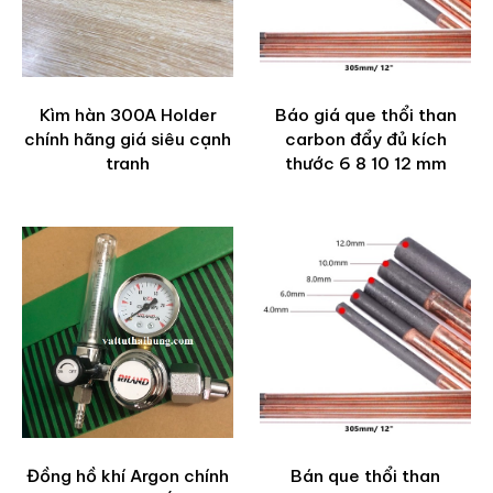
Kìm hàn 300A Holder
Báo giá que thổi than
chính hãng giá siêu cạnh
carbon đẩy đủ kích
tranh
thước 6 8 10 12 mm
Đồng hồ khí Argon chính
Bán que thổi than