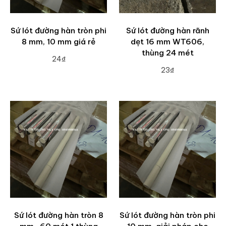
Sứ lót đường hàn tròn phi
Sứ lót đường hàn rãnh
8 mm, 10 mm giá rẻ
dẹt 16 mm WT606,
thùng 24 mét
24₫
23₫
ADD TO CART
ADD TO CART
Sứ lót đường hàn tròn 8
Sứ lót đường hàn tròn phi