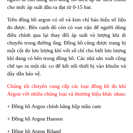
cho mức áp suất đầu ra đạt từ 0-15 bar.
Trên đồng hồ argon có số và kim chỉ báo hiệu số liệu
đo được. Bên cạnh đó còn có van vặn để người dùng
điều chỉnh qua lại thay đổi áp suất và lượng khi di
chuyển trong đường ống. Đồng hồ cũng được trang bị
một cột đo lưu lượng khí với số chỉ cho biết lưu lượng
khí đang có bên trong đồng hồ. Các nhà sản xuất cũng
chế tạo ra một rắc co để kết nối thiết bị vào khuôn và
dây dẫn bảo vệ.
Chúng tôi chuyên cung cấp các loại đồng hồ đo khí
Argon với nhiều chủng loại và thương hiệu khác nhau
:
+ Đồng hồ Argon chính hãng hộp mầu cam
+ Đồng hồ Argon Hansen
+ Đồng hồ Argon Riland