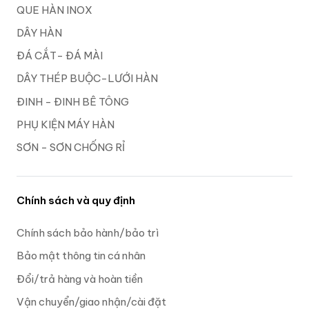
QUE HÀN INOX
DÂY HÀN
ĐÁ CẮT- ĐÁ MÀI
DÂY THÉP BUỘC-LƯỚI HÀN
ĐINH - ĐINH BÊ TÔNG
PHỤ KIỆN MÁY HÀN
SƠN - SƠN CHỐNG RỈ
Chính sách và quy định
Chính sách bảo hành/bảo trì
Bảo mật thông tin cá nhân
Đổi/trả hàng và hoàn tiền
Vận chuyển/giao nhận/cài đặt