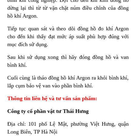
bình khí công nghiệp. Đợi cho đến khi kim đồng hồ
dừng lại thì từ từ vặn chặt núm điều chỉnh của đồng
hồ khí Argon.
Tiếp tục quan sát và theo dõi đồng hồ đo khí Argon
cho đến khi thấy đạt mức áp suất phù hợp đúng với
mục đích sử dụng.
Sau khi sử dụng xong thì hãy đóng đồng hồ
và van
bình khí.
Cuối cùng là tháo đồng hồ khí Argon ra khỏi bình khí,
lắp cụm bảo vệ van vào phần bình khí.
Thông tin liên hệ và tư vấn sản phẩm:
Công ty cổ phần vật tư Thái Hưng
Địa chỉ: 101 phố Lệ Mật, phường Việt Hưng, quận
Long Biên, TP Hà Nội