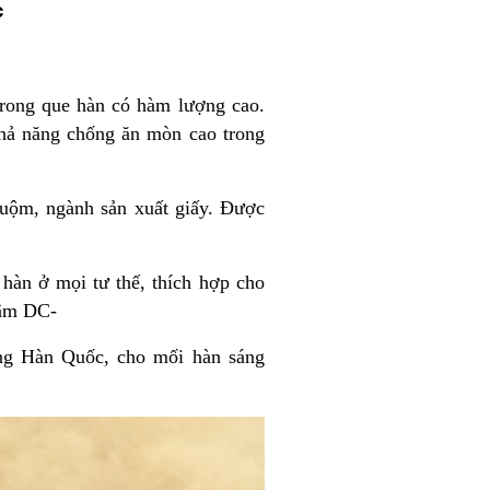
c
rong que hàn có hàm lượng cao.
 khả năng chống ăn mòn cao trong
huộm, ngành sản xuất giấy. Được
hàn ở mọi tư thế, thích hợp cho
 âm DC-
ing Hàn Quốc, cho mối hàn sáng