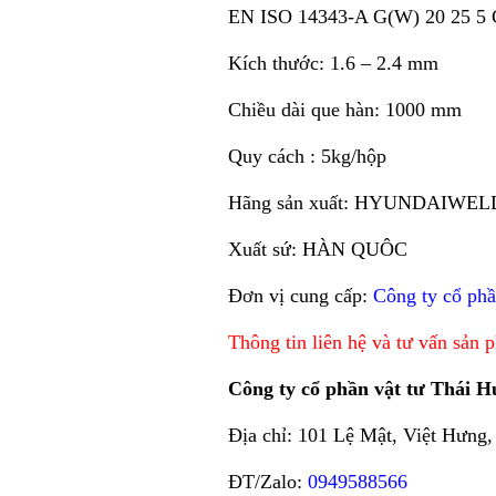
EN ISO 14343-A G(W) 20 25 5 
Kích thước: 1.6 – 2.4 mm
Chiều dài que hàn: 1000 mm
Quy cách : 5kg/hộp
Hãng sản xuất: HYUNDAIWE
Xuất sứ: HÀN QUÔC
Đơn vị cung cấp:
Công ty cổ ph
Thông tin liên hệ và tư vấn sản
Công ty cổ phần vật tư Thái 
Địa chỉ: 101 Lệ Mật, Việt Hưng
ĐT/Zalo:
0949588566