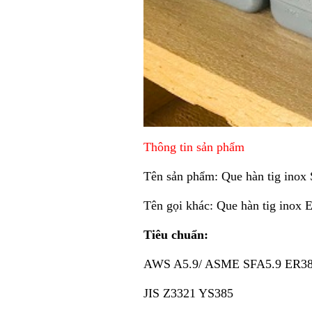
Thông tin sản phẩm
Tên sản phẩm: Que hàn tig ino
Tên gọi khác: Que hàn tig inox
Tiêu chuẩn:
AWS A5.9/ ASME SFA5.9 ER3
JIS Z3321 YS385