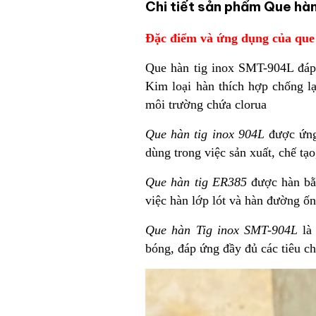
Chi tiết sản phẩm Que hà
Đặc điểm và ứng dụng của que
Que hàn tig inox SMT-904L đáp
Kim loại hàn thích hợp chống lạ
môi trường chứa clorua
Que hàn tig inox 904L
được ứng
dùng trong việc sản xuất, chế tạ
Que hàn tig ER385
được hàn bằn
việc hàn lớp lót và hàn đường ố
Que hàn Tig inox SMT-904L
là
bóng, đáp ứng đầy đủ các tiêu ch