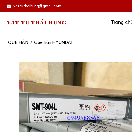
vattuthaihung@gmail.com
VẬT TƯ THÁI HƯNG
Trang ch
QUE HÀN
/
Que hàn HYUNDAI