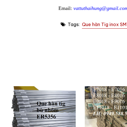
Email:
vattuthaihung@gmail.co
Tags:
Que hàn Tig inox S