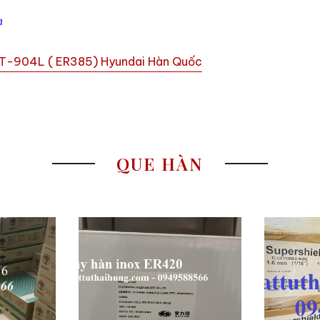
m
MT-904L ( ER385) Hyundai Hàn Quốc
QUE HÀN