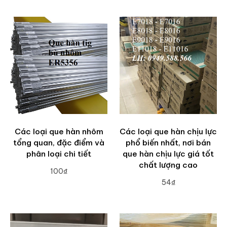
Các loại que hàn nhôm
Các loại que hàn chịu lực
tổng quan, đặc điểm và
phổ biến nhất, nơi bán
phân loại chi tiết
que hàn chịu lực giá tốt
chất lượng cao
100₫
54₫
ADD TO CART
ADD TO CART