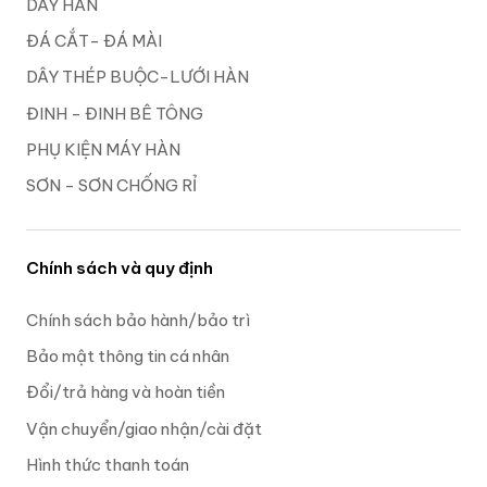
DÂY HÀN
ĐÁ CẮT- ĐÁ MÀI
DÂY THÉP BUỘC-LƯỚI HÀN
ĐINH - ĐINH BÊ TÔNG
PHỤ KIỆN MÁY HÀN
SƠN - SƠN CHỐNG RỈ
Chính sách và quy định
Chính sách bảo hành/bảo trì
Bảo mật thông tin cá nhân
Đổi/trả hàng và hoàn tiền
Vận chuyển/giao nhận/cài đặt
Hình thức thanh toán