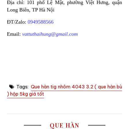
Địa chỉ: 101 phố Lệ Mật, phường Việt Hưng, quận
Long Biên, TP Hà Nội
ĐT/Zalo:
0949588566
Email:
vattuthaihung@gmail.com
Tags:
Que hàn tig nhôm 4043 3.2 ( que hàn bù
) hộp 5kg giá tốt
QUE HÀN