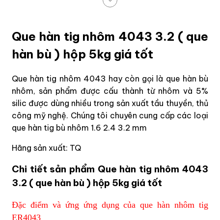
Que hàn tig nhôm 4043 3.2 ( que
hàn bù ) hộp 5kg giá tốt
Que hàn tig nhôm 4043 hay còn gọi là que hàn bù
nhôm, sản phẩm được cấu thành từ nhôm và 5%
silic được dùng nhiều trong sản xuất tầu thuyền, thủ
công mỹ nghệ. Chúng tôi chuyên cung cấp các loại
que hàn tig bù nhôm 1.6 2.4 3.2 mm
Hãng sản xuất: TQ
Chi tiết sản phẩm Que hàn tig nhôm 4043
3.2 ( que hàn bù ) hộp 5kg giá tốt
Đặc điểm và ứng ứng dụng của que hàn nhôm tig
ER4043