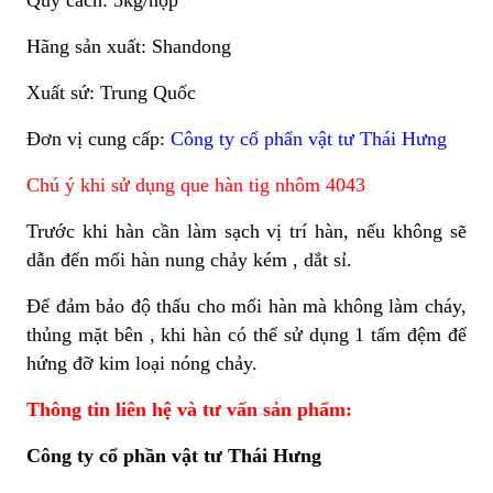
Quy cách: 5kg/hộp
Hãng sản xuất: Shandong
Xuất sứ: Trung Quốc
Đơn vị cung cấp:
Công ty cổ phẩn vật tư Thái Hưng
Chú ý khi sử dụng que hàn tig nhôm 4043
Trước khi hàn cần làm sạch vị trí hàn, nếu không sẽ
dẫn đến mối hàn nung chảy kém , dắt sỉ.
Để đảm bảo độ thấu cho mối hàn mà không làm cháy,
thủng mặt bên , khi hàn có thể sử dụng 1 tấm đệm để
hứng đỡ kim loại nóng chảy.
Thông tin liên hệ và tư vấn sản phẩm:
Công ty cổ phần vật tư Thái Hưng