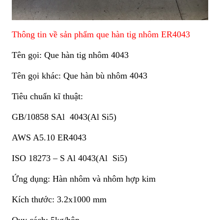
Thông tin về sản phẩm que hàn tig nhôm ER4043
Tên gọi: Que hàn tig nhôm 4043
Tên gọi khác: Que hàn bù nhôm 4043
Tiêu chuẩn kĩ thuật:
GB/10858 SAl 4043(Al Si5)
AWS A5.10 ER4043
ISO 18273 – S Al 4043(Al Si5)
Ứng dụng: Hàn nhôm và nhôm hợp kim
Kích thước: 3.2x1000 mm