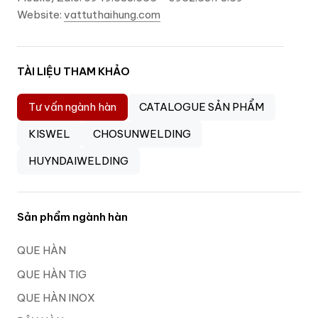
Website:
vattuthaihung.com
TÀI LIỆU THAM KHẢO
Tư vấn ngành hàn
CATALOGUE SẢN PHẨM
KISWEL
CHOSUNWELDING
HUYNDAIWELDING
Sản phẩm ngành hàn
QUE HÀN
QUE HÀN TIG
QUE HÀN INOX