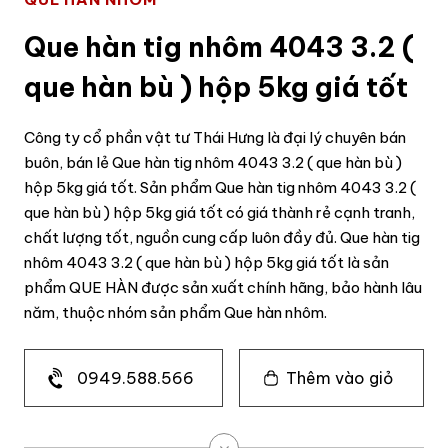
Que hàn tig nhôm 4043 3.2 (
que hàn bù ) hộp 5kg giá tốt
Công ty cổ phần vật tư Thái Hưng là đại lý chuyên bán
buôn, bán lẻ Que hàn tig nhôm 4043 3.2 ( que hàn bù )
hộp 5kg giá tốt. Sản phẩm Que hàn tig nhôm 4043 3.2 (
que hàn bù ) hộp 5kg giá tốt có giá thành rẻ cạnh tranh,
chất lượng tốt, nguồn cung cấp luôn đầy đủ. Que hàn tig
nhôm 4043 3.2 ( que hàn bù ) hộp 5kg giá tốt là sản
phẩm QUE HÀN được sản xuất chính hãng, bảo hành lâu
năm, thuộc nhóm sản phẩm Que hàn nhôm.
0949.588.566
Thêm vào giỏ