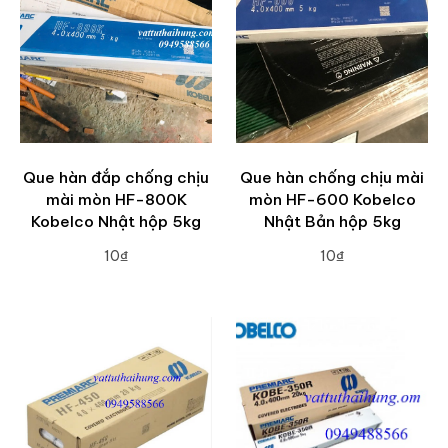
Que hàn đắp chống chịu
Que hàn chống chịu mài
mài mòn HF-800K
mòn HF-600 Kobelco
Kobelco Nhật hộp 5kg
Nhật Bản hộp 5kg
10₫
10₫
ADD TO CART
ADD TO CART