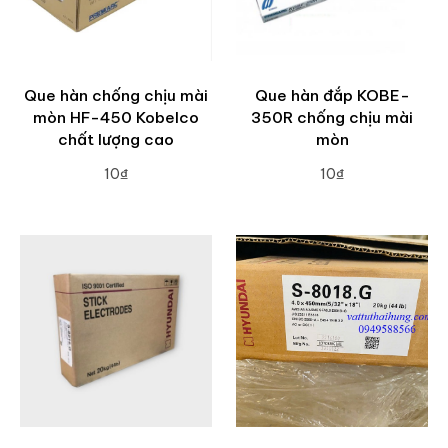
Que hàn chống chịu mài
Que hàn đắp KOBE-
mòn HF-450 Kobelco
350R chống chịu mài
chất lượng cao
mòn
10₫
10₫
ADD TO CART
ADD TO CART