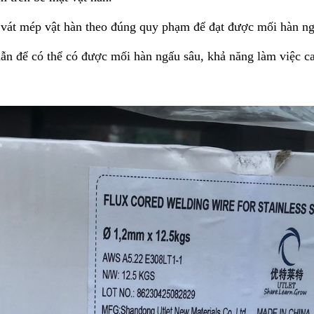
vát mép vật hàn theo đúng quy phạm để đạt được mối hàn ng
n để có thể có được mối hàn ngấu sâu, khả năng làm việc c