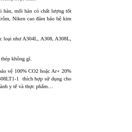
i hàn, mối hàn có chất lượng tốt
 Crôm, Niken cao đảm bảo hệ kim
các loại như A304L, A308, A308L,
 thép không gỉ.
í bảo vệ 100% CO2 hoặc Ar+ 20%
308LT1-1 thích hợp sử dụng cho
 ngành y tế và thực phẩm…