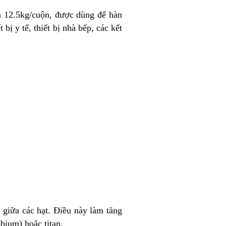
h 12.5kg/cuộn, được dùng để hàn
ị y tế, thiết bị nhà bếp, các kết
giữa các hạt. Điều này làm tăng
bium) hoặc titan.