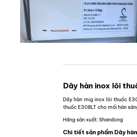
Dây hàn inox lõi th
Dây hàn mig inox lõi thuốc E30
thuốc E308LT cho mối hàn sáng
Hãng sản xuất: Shandong
Chi tiết sản phẩm Dây hàn