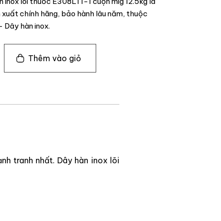
 inox lõi thuốc E308LT1-1 cuộn mig 12.5kg là
uất chính hãng, bảo hành lâu năm, thuộc
 Dây hàn inox.
Thêm vào giỏ
nh tranh nhất. Dây hàn inox lõi