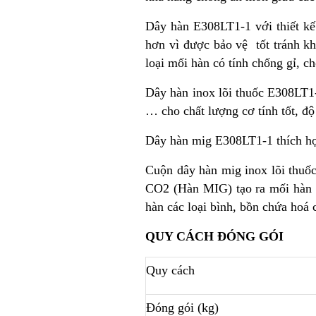
Dây hàn E308LT1-1 với thiết kế 
hơn vì được bảo vệ tốt tránh k
loại mối hàn có tính chống gỉ, ch
Dây hàn inox lõi thuốc E308LT1-
… cho chất lượng cơ tính tốt, độ
Dây hàn mig E308LT1-1 thích hợp 
Cuộn dây hàn mig inox lõi thu
CO2 (Hàn MIG) tạo ra mối hàn 
hàn các loại bình, bồn chứa hoá 
QUY CÁCH ĐÓNG GÓI
Quy cách
Đóng gói (kg)