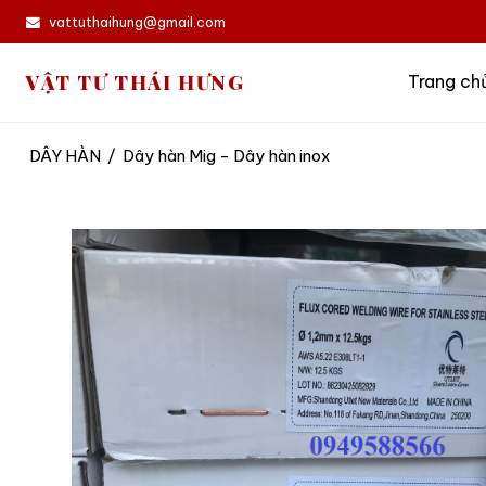
vattuthaihung@gmail.com
VẬT TƯ THÁI HƯNG
Trang ch
DÂY HÀN
/
Dây hàn Mig - Dây hàn inox