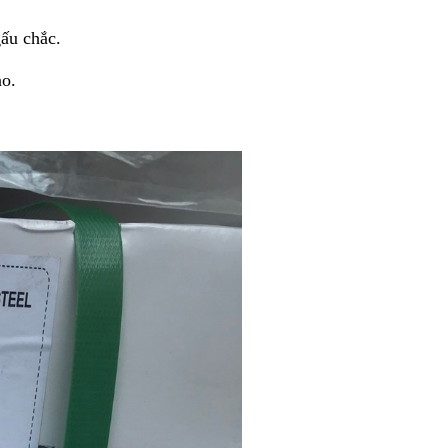
ấu chắc.
ao.