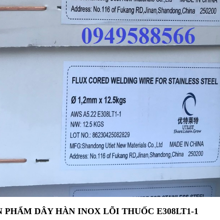
 PHẨM DÂY HÀN INOX LÕI THUỐC E308LT1-1