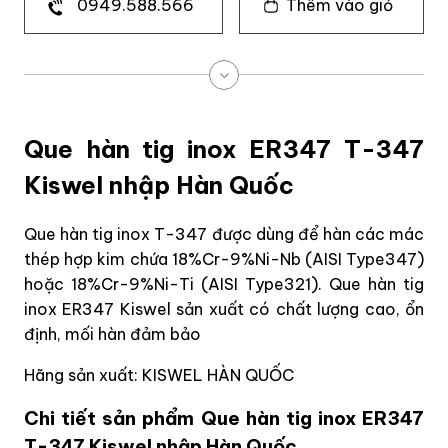
0949.588.566
Thêm vào giỏ
Que hàn tig inox ER347 T-347
Kiswel nhập Hàn Quốc
Que hàn tig inox T-347 được dùng để hàn các mác
thép hợp kim chứa 18%Cr-9%Ni-Nb (AISI Type347)
hoặc 18%Cr-9%Ni-Ti (AISI Type321). Que hàn tig
inox ER347 Kiswel sản xuất có chất lượng cao, ổn
định, mối hàn đảm bảo
Hãng sản xuất: KISWEL HÀN QUỐC
Chi tiết sản phẩm Que hàn tig inox ER347
T-347 Kiswel nhập Hàn Quốc