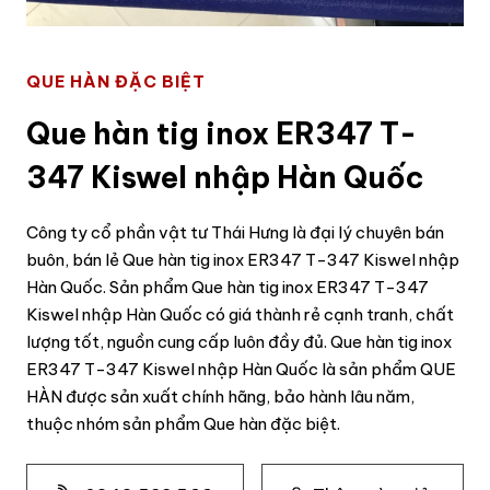
QUE HÀN ĐẶC BIỆT
Que hàn tig inox ER347 T-
347 Kiswel nhập Hàn Quốc
Công ty cổ phần vật tư Thái Hưng là đại lý chuyên bán
buôn, bán lẻ Que hàn tig inox ER347 T-347 Kiswel nhập
Hàn Quốc. Sản phẩm Que hàn tig inox ER347 T-347
Kiswel nhập Hàn Quốc có giá thành rẻ cạnh tranh, chất
lượng tốt, nguồn cung cấp luôn đầy đủ. Que hàn tig inox
ER347 T-347 Kiswel nhập Hàn Quốc là sản phẩm QUE
HÀN được sản xuất chính hãng, bảo hành lâu năm,
thuộc nhóm sản phẩm Que hàn đặc biệt.