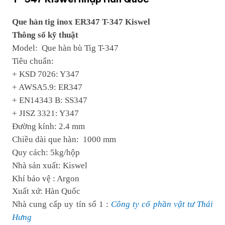
Que hàn tig inox ER347 T-347 Kiswel
Thông số kỹ thuật
Model: Que hàn bù Tig T-347
Tiêu chuẩn:
+ KSD 7026: Y347
+ AWSA5.9: ER347
+ EN14343 B: SS347
+ JISZ 3321: Y347
Đường kính: 2.4 mm
Chiều dài que hàn: 1000 mm
Quy cách: 5kg/hộp
Nhà sản xuất: Kiswel
Khí bảo vệ : Argon
Xuất xứ: Hàn Quốc
Nhà cung cấp uy tín số 1 :
Công ty cổ phần vật tư Thái
Hưng