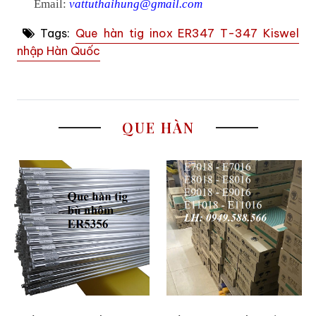
Email:
vattuthaihung@gmail.com
Tags:
Que hàn tig inox ER347 T-347 Kiswel
nhập Hàn Quốc
QUE HÀN