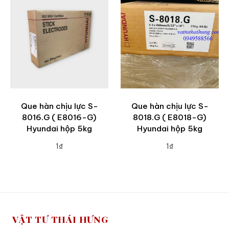
Que hàn chịu lực S-
Que hàn chịu lực S-
8016.G ( E8016-G)
8018.G ( E8018-G)
Hyundai hộp 5kg
Hyundai hộp 5kg
1₫
1₫
ADD TO CART
ADD TO CART
VẬT TƯ THÁI HƯNG