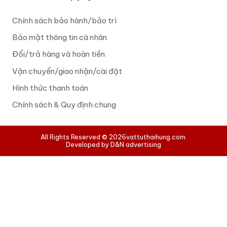
Chính sách bảo hành/bảo trì
Bảo mật thông tin cá nhân
Đổi/trả hàng và hoàn tiền
Vận chuyển/giao nhận/cài đặt
Hình thức thanh toán
Chính sách & Quy định chung
All Rights Reserved © 2026
vattuthaihung.com.
Developed by D&N advertising