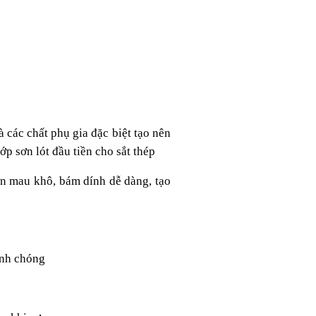
 các chất phụ gia đặc biệt tạo nên
p sơn lót đầu tiền cho sắt thép
ơn mau khô, bám dính dễ dàng, tạo
anh chóng