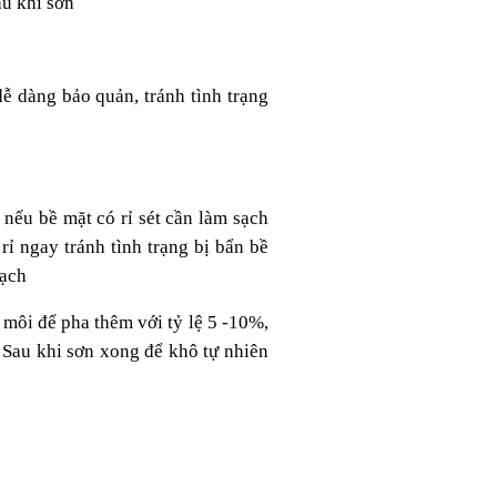
au khi sơn
ễ dàng bảo quản, tránh tình trạng
 nếu bề mặt có rỉ sét cần làm sạch
ỉ ngay tránh tình trạng bị bẩn bề
sạch
 môi để pha thêm với tỷ lệ 5 -10%,
. Sau khi sơn xong để khô tự nhiên