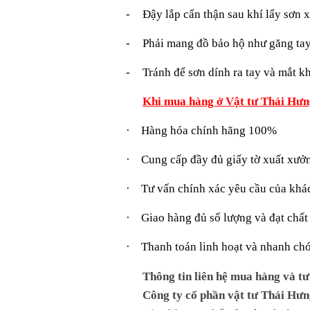
-
Đậy lắp cẩn thận sau khí lấy sơn 
-
Phải mang đồ bảo hộ như găng tay,
-
Tránh để sơn dính ra tay và mắt k
Khi mua hàng ở Vật tư Thái Hưn
·
Hàng hóa chính hãng 100%
·
Cung cấp đầy đủ giấy tờ xuất xưở
·
Tư vấn chính xác yêu cầu của khá
·
Giao hàng đủ số lượng và đạt chất
·
Thanh toán linh hoạt và nhanh ch
Thông tin liên hệ mua hàng và t
Công ty cổ phần vật tư Thái Hư