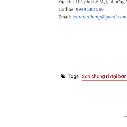
Địa chỉ: 101 phố Lệ Mật, phường 
Hotline:
0949 588 566
Email:
vattuthaihung@gmail.com
Tags:
Sơn chống rỉ đại bà