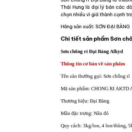
Thái Hưng là đại lý bán các 
chọn nhiều vì giá thành cạnh t
Hãng sản xuất: SƠN ĐẠI BÀNG
Chi tiết sản phẩm Sơn chố
Sơn chống rỉ Đại Bàng Alkyd
Thông tin cơ bản về sản phẩm
Tên sản thường gọi: Sơn chống rỉ
Mã sản phẩm: CHONG RI AKTD 
Thương hiệu: Đại Bàng
Mầu đặc trưng: Nâu đỏ
Quy cách: 3kg/lon, 4 lon/thùng, 