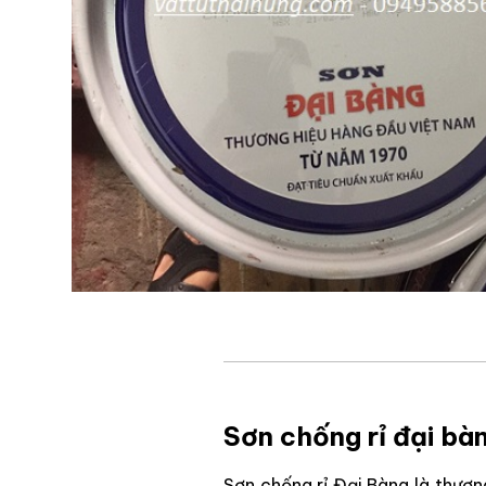
Sơn chống rỉ đại bà
Sơn chống rỉ Đại Bàng là thươn