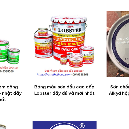
hơm công
Bảng mầu sơn dầu cao cấp
Sơn chốn
p nhật đầy
Lobster đầy đủ và mới nhất
Alkyd hộ
hất