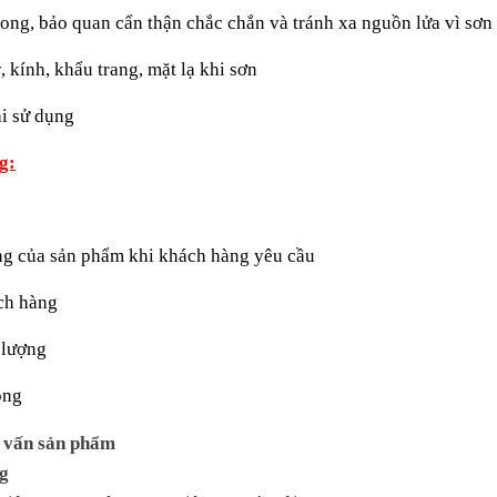
xong, bảo quan cẩn thận chắc chắn và tránh xa nguồn lửa vì sơn 
 kính, khẩu trang, mặt lạ khi sơn
hi sử dụng
g:
ng của sản phẩm khi khách hàng yêu cầu
ch hàng
 lượng
óng
ư vấn sản phẩm
ng