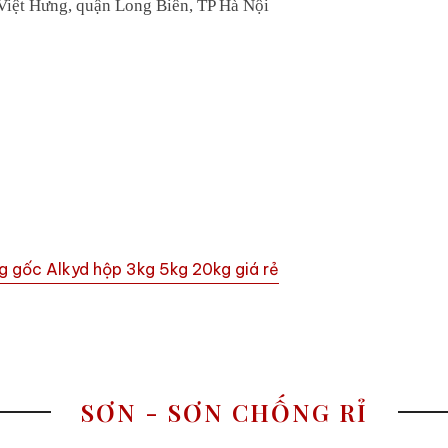
Việt Hưng, quận Long Biên, TP Hà Nội
ng gốc Alkyd hộp 3kg 5kg 20kg giá rẻ
SƠN - SƠN CHỐNG RỈ