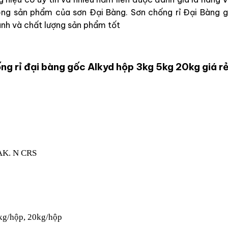
dòng sản phẩm của sơn Đại Bàng. Sơn chống rỉ Đại Bàng 
ranh và chất lượng sản phẩm tốt
ng rỉ đại bàng gốc Alkyd hộp 3kg 5kg 20kg giá r
AK. N CRS
5kg/hộp, 20kg/hộp