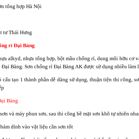
ơn tổng hợp Hà Nội
t tư Thái Hưng
ống rỉ Đại Bàng
hựa alkyd, nhựa tổng hợp, bột mầu chống rỉ, dung môi hữu cơ và
 Đại Bàng. Sơn chống rỉ Đại Bàng AK được sử dụng nhiều làm lớ
 cấu tạo 1 thành phần dễ dàng sử dụng, thuận tiện thi công, s
ếp
Đại Bàng
 sơn và máy phun sơn, sau thi công bề mặt sơn khô tự nhiên nh
bám dính vào vật liệu cần sơn tốt