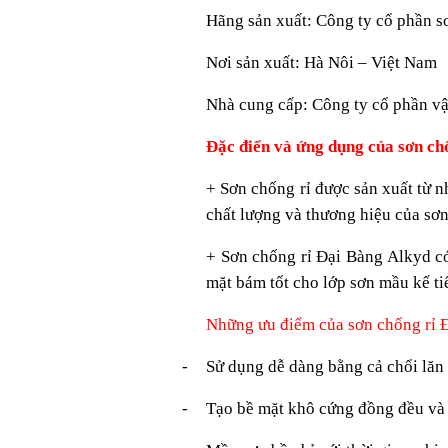
Hãng sản xuất: Công ty cổ phần s
Nơi sản xuất: Hà Nôi – Việt Nam
Nhà cung cấp: Công ty cổ phần vậ
Đặc điển và ứng dụng của sơn ch
+ Sơn chống rỉ được sản xuất từ n
chất lượng và thương hiệu của sơn
+ Sơn chống rỉ Đại Bàng Alkyd có
mặt bám tốt cho lớp sơn mầu kế ti
Những ưu điểm của sơn chống rỉ 
-
Sử dụng dễ dàng bằng cả chổi lăn
-
Tạo bề mặt khô cứng đồng đều và 