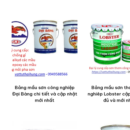
Bảng mầu sơn công nghiệp
Bảng mầu sơn t
Đại Bàng chi tiết và cập nhật
nghiêp Lobster cậ
mới nhất
đủ và mới n