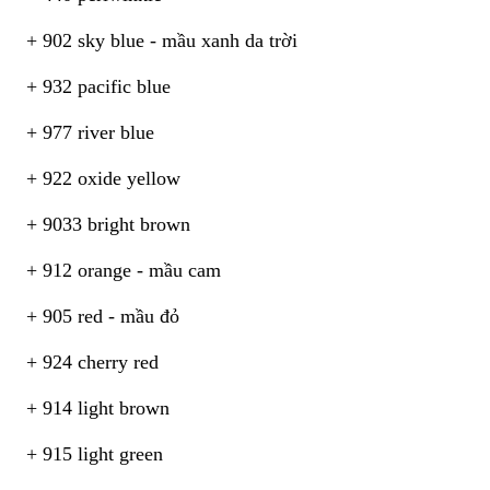
+ 902 sky blue - mầu xanh da trời
+ 932 pacific blue
+ 977 river blue
+ 922 oxide yellow
+ 9033 bright brown
+ 912 orange - mầu cam
+ 905 red - mầu đỏ
+ 924 cherry red
+ 914 light brown
+ 915 light green