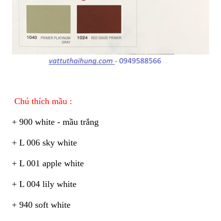
Chú thích mầu :
+ 900 white - mầu trắng
+ L 006 sky white
+ L 001 apple white
+ L 004 lily white
+ 940 soft white