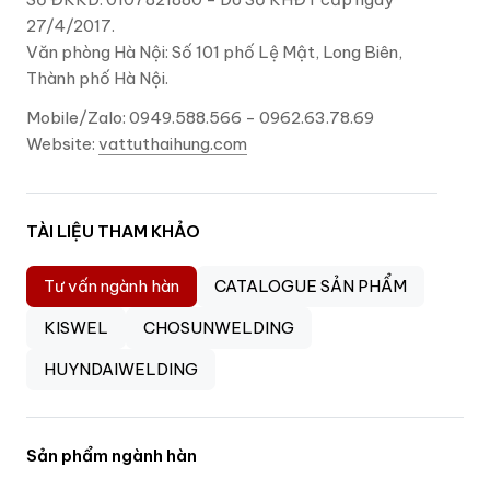
27/4/2017.
Văn phòng Hà Nội: Số 101 phố Lệ Mật, Long Biên,
Thành phố Hà Nội.
Mobile/Zalo: 0949.588.566 - 0962.63.78.69
Website:
vattuthaihung.com
TÀI LIỆU THAM KHẢO
Tư vấn ngành hàn
CATALOGUE SẢN PHẨM
KISWEL
CHOSUNWELDING
HUYNDAIWELDING
Sản phẩm ngành hàn