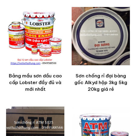
Bảng mầu sơn dầu cao
Sơn chống rỉ đại bàng
cấp Lobster đầy đủ và
gốc Alkyd hộp 3kg 5kg
mới nhất
20kg giá rẻ