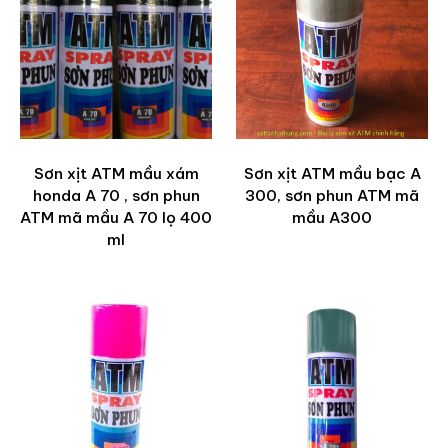
Sơn xịt ATM mầu xám
Sơn xịt ATM mầu bạc A
honda A 70 , sơn phun
300, sơn phun ATM mã
ATM mã mầu A 70 lọ 400
mầu A300
ml