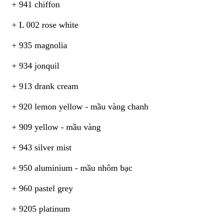
+ 941 chiffon
+ L 002 rose white
+ 935 magnolia
+ 934 jonquil
+ 913 drank cream
+ 920 lemon yellow - mầu vàng chanh
+ 909 yellow - mầu vàng
+ 943 silver mist
+ 950 aluminium - mầu nhôm bạc
+ 960 pastel grey
+ 9205 platinum