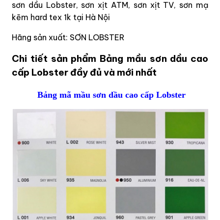
sơn dầu Lobster, sơn xịt ATM, sơn xịt TV, sơn mạ
kẽm hard tex 1k tại Hà Nội
Hãng sản xuất: SƠN LOBSTER
Chi tiết sản phẩm Bảng mầu sơn dầu cao
cấp Lobster đầy đủ và mới nhất
Bảng mã mầu sơn dầu cao cấp Lobster