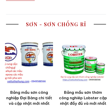
SƠN - SƠN CHỐNG RỈ
Bảng mầu sơn công
Bảng mầu sơn thơm
nghiệp Đại Bàng chi tiết
công nghiêp Lobster cập
và cập nhật mới nhất
nhật đầy đủ và mới nhất