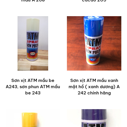
Sơn xịt ATM mầu be
Sơn xịt ATM mầu xanh
A243, sơn phun ATM mầu
mặt hồ ( xanh dương) A
be 243
242 chính hãng