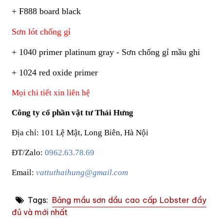
+ F888 board black
Sơn lót chống gỉ
+ 1040 primer platinum gray - Sơn chống gỉ mầu ghi
+ 1024 red oxide primer
Mọi chi tiết xin liên hệ
Công ty cổ phần vật tư Thái Hưng
Địa chỉ: 101 Lệ Mật, Long Biên, Hà Nội
ĐT/Zalo:
0962.63.78.69
Email:
vattuthaihung@gmail.com
Tags:
Bảng mầu sơn dầu cao cấp Lobster đầy
đủ và mới nhất