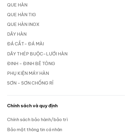
QUE HÀN
QUE HÀN TIG
QUE HÀN INOX
DÂY HÀN
ĐÁ CẮT- ĐÁ MÀI
DÂY THÉP BUỘC-LƯỚI HÀN
ĐINH - ĐINH BÊ TÔNG
PHỤ KIỆN MÁY HÀN
SƠN - SƠN CHỐNG RỈ
Chính sách và quy định
Chính sách bảo hành/bảo trì
Bảo mật thông tin cá nhân