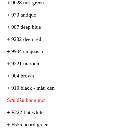
+ 9028 turf green
+ 970 antique
+ 907 deep blue
+ 9282 deep red
+ 9904 cinquasia
+ 9221 maroon
+ 904 brown
+ 910 black - mầu đen
Sơn dầu bóng mờ
+ F222 flat white
+ F555 board green