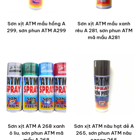
Sơn xịt ATM mầu hồng A
Sơn xịt ATM mầu xanh
299, sơn phun ATM A299
rêu A 281, sơn phun ATM
mã mầu A281
Sơn xịt ATM A 268 xanh
Sơn xịt ATM nâu hạt dẻ A
ô liu, sơn phun ATM mã
265, sơn phun ATM nâu
mầu A 268
cacao 265