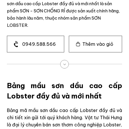
sơn dầu cao cấp Lobster đầy đủ và mới nhất là sản
phẩm SƠN - SƠN CHỐNG RỈ được sản xuất chính hãng,
bảo hành lâu năm, thuộc nhóm sản phẩm SƠN
LOBSTER.
0949.588.566
Thêm vào giỏ
Bảng mầu sơn dầu cao cấp
Lobster đầy đủ và mới nhất
Bảng mã mầu sơn dầu cao cấp Lobster đầy đủ và
chi tiết xin gửi tới quý khách hàng. Vật tư Thái Hưng
là đại lý chuyên bán sơn thơm công nghiệp Lobster,