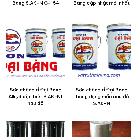
Bàng S.AK-N G-154
Bàng cập nhật mới nhất
Sơn chống rỉ Đại Bàng
Sơn chống rỉ Đại Bàng
Alkyd đặc biệt S.AK-N1
thông dụng mầu nâu đỏ
nâu đỏ
S.AK-N