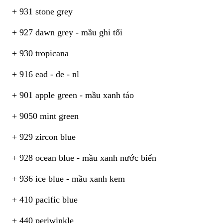
+ 931 stone grey
+ 927 dawn grey - mầu ghi tối
+ 930 tropicana
+ 916 ead - de - nl
+ 901 apple green - mầu xanh táo
+ 9050 mint green
+ 929 zircon blue
+ 928 ocean blue - mầu xanh nước biển
+ 936 ice blue - mầu xanh kem
+ 410 pacific blue
+ 440 periwinkle