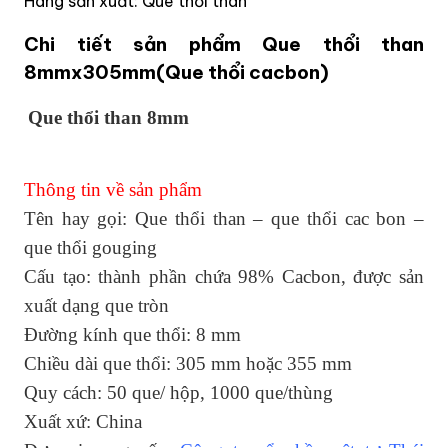
Hãng sản xuất: Que thổi than
Chi tiết sản phẩm Que thổi than
8mmx305mm(Que thổi cacbon)
Que thổi than 8mm
Thông tin về sản phẩm
Tên hay gọi: Que thổi than – que thổi cac bon –
que thổi gouging
Cấu tạo: thành phần chứa 98% Cacbon, được sản
xuất dạng que tròn
Đường kính que thổi: 8 mm
Chiều dài que thổi: 305 mm hoặc 355 mm
Quy cách: 50 que/ hộp, 1000 que/thùng
Xuất xứ: China