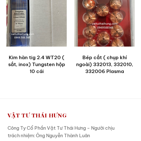
Kim hàn tig 2.4 WT20 (
Bép cắt ( chụp khí
sắt, inox) Tungsten hộp
ngoài) 332013, 332010,
10 cái
332006 Plasma
VẬT TƯ THÁI HƯNG
Công Ty Cổ Phần Vật Tư Thái Hưng - Người chịu
trách nhiệm: Ông Nguyễn Thành Luân