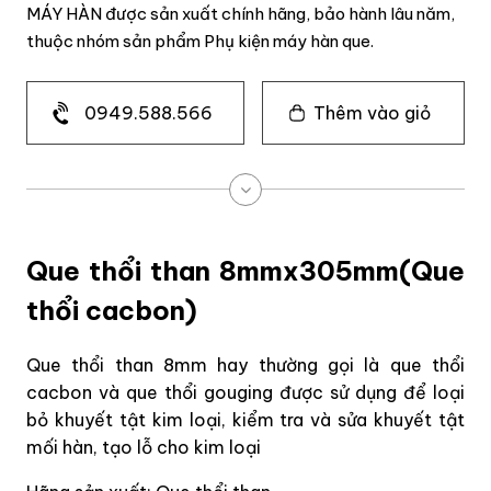
MÁY HÀN được sản xuất chính hãng, bảo hành lâu năm,
thuộc nhóm sản phẩm Phụ kiện máy hàn que.
0949.588.566
Thêm vào giỏ
Que thổi than 8mmx305mm(Que
thổi cacbon)
Que thổi than 8mm hay thường gọi là que thổi
cacbon và que thổi gouging được sử dụng để loại
bỏ khuyết tật kim loại, kiểm tra và sửa khuyết tật
mối hàn, tạo lỗ cho kim loại