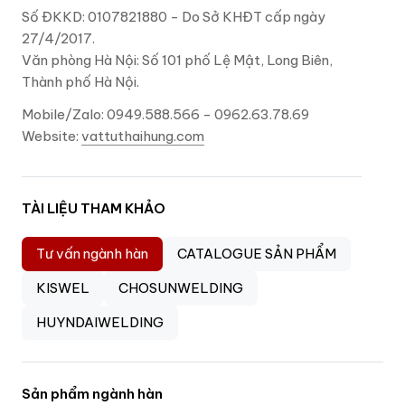
Số ĐKKD: 0107821880 - Do Sở KHĐT cấp ngày
27/4/2017.
Văn phòng Hà Nội: Số 101 phố Lệ Mật, Long Biên,
Thành phố Hà Nội.
Mobile/Zalo: 0949.588.566 - 0962.63.78.69
Website:
vattuthaihung.com
TÀI LIỆU THAM KHẢO
Tư vấn ngành hàn
CATALOGUE SẢN PHẨM
KISWEL
CHOSUNWELDING
HUYNDAIWELDING
Sản phẩm ngành hàn