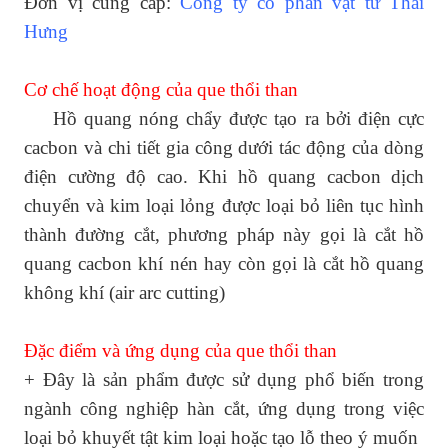
Đơn vị cung cấp:
Công ty cổ phần vật tư Thái
Hưng
Cơ chế hoạt động của que thổi than
Hồ quang nóng chẩy được tạo ra bởi điện cực
cacbon và chi tiết gia công dưới tác động của dòng
điện cường độ cao. Khi hồ quang cacbon dịch
chuyển và kim loại lỏng được loại bỏ liên tục hình
thành đường cắt, phương pháp này gọi là cắt hồ
quang cacbon khí nén hay còn gọi là cắt hồ quang
không khí (air arc cutting)
Đặc điểm và ứng dụng của que thổi than
+ Đây là sản phẩm được sử dụng phổ biến trong
ngành công nghiệp hàn cắt, ứng dụng trong việc
loại bỏ khuyết tật kim loại hoặc tạo lỗ theo ý muốn