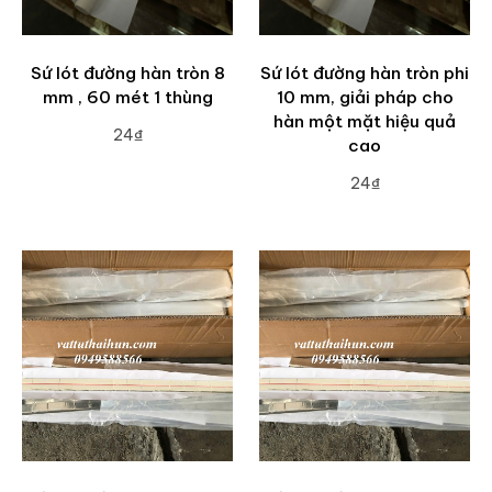
Sứ lót đường hàn tròn 8
Sứ lót đường hàn tròn phi
mm , 60 mét 1 thùng
10 mm, giải pháp cho
hàn một mặt hiệu quả
24₫
cao
ADD TO CART
24₫
ADD TO CART