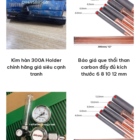
Kìm hàn 300A Holder
Báo giá que thổi than
chính hãng giá siêu cạnh
carbon đẩy đủ kích
tranh
thước 6 8 10 12 mm