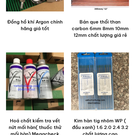
Đồng hồ khí Argon chính
Bán que thổi than
hãng giá tốt
carbon 6mm 8mm 10mm
12mm chất lượng giá rẻ
Hoá chất kiểm tra vết
Kim hàn tig nhôm WP (
nứt mối hàn( thuốc thử
đầu xanh) 1.6 2.0 2.4 3.2
mối hàn) Megacheck
chất lượng cao