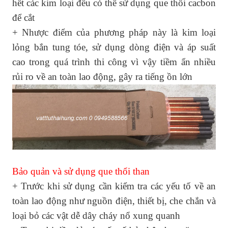
hết các kim loại đều có thể sử dụng que thổi cacbon
để cắt
+ Nhược điểm của phương pháp này là kim loại
lỏng bắn tung tóe, sử dụng dòng điện và áp suất
cao trong quá trình thi công vì vậy tiềm ẩn nhiều
rủi ro về an toàn lao động, gây ra tiếng ồn lớn
Bảo quản và sử dụng que thổi than
+ Trước khi sử dụng cần kiểm tra các yếu tố về an
toàn lao động như nguồn điện, thiết bị, che chắn và
loại bỏ các vật dễ dây cháy nổ xung quanh