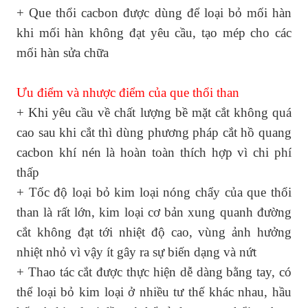
+ Que thổi cacbon được dùng để loại bỏ mối hàn
khi mối hàn không đạt yêu cầu, tạo mép cho các
mối hàn sửa chữa
Ưu điểm và nhược điểm của que thổi than
+ Khi yêu cầu về chất lượng bề mặt cắt không quá
cao sau khi cắt thì dùng phương pháp cắt hồ quang
cacbon khí nén là hoàn toàn thích hợp vì chi phí
thấp
+ Tốc độ loại bỏ kim loại nóng chẩy của que thổi
than là rất lớn, kim loại cơ bản xung quanh đường
cắt không đạt tới nhiệt độ cao, vùng ảnh hưởng
nhiệt nhỏ vì vậy ít gây ra sự biến dạng và nứt
+ Thao tác cắt được thực hiện dễ dàng bằng tay, có
thể loại bỏ kim loại ở nhiều tư thế khác nhau, hầu