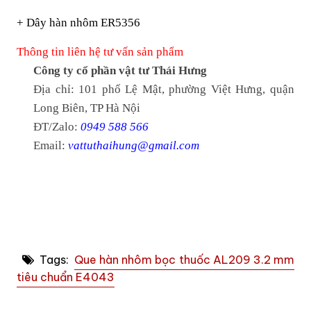
+ Dây hàn nhôm ER5356
Thông tin liên hệ tư vấn sản phẩm
Công ty cổ phần vật tư Thái Hưng
Địa chỉ: 101 phố Lệ Mật, phường Việt Hưng, quận
Long Biên, TP Hà Nội
ĐT/Zalo:
0949 588 566
Email:
vattuthaihung@gmail.com
Tags:
Que hàn nhôm bọc thuốc AL209 3.2 mm
tiêu chuẩn E4043