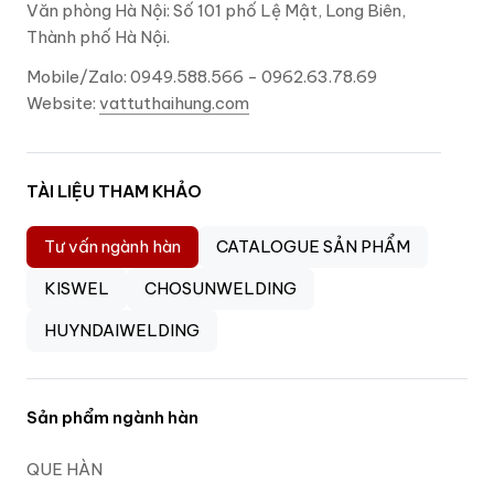
Văn phòng Hà Nội: Số 101 phố Lệ Mật, Long Biên,
Thành phố Hà Nội.
Mobile/Zalo: 0949.588.566 - 0962.63.78.69
Website:
vattuthaihung.com
TÀI LIỆU THAM KHẢO
Tư vấn ngành hàn
CATALOGUE SẢN PHẨM
KISWEL
CHOSUNWELDING
HUYNDAIWELDING
Sản phẩm ngành hàn
QUE HÀN