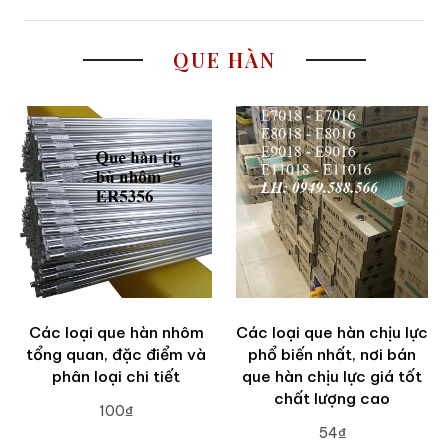
QUE HÀN
Các loại que hàn nhôm
Các loại que hàn chịu lực
tổng quan, đặc điểm và
phổ biến nhất, nơi bán
phân loại chi tiết
que hàn chịu lực giá tốt
chất lượng cao
100₫
54₫
ADD TO CART