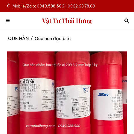
Mobile/Zalo: 0949.588.566 | 0962.63.78.69
Vật Tư Thái Hưng
QUE HÀN
/
Que hàn đặc biệt