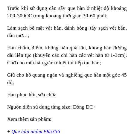
Trước khi sử dụng cần sấy que hàn ở nhiệt độ khoảng
200-300OC trong khoảng thời gian 30-60 phút;
Làm sạch bề mặt vật hàn, đánh bóng, tẩy sạch vết bẩn,
dầu mỡ…;
Hàn chấm, điểm, không hàn quá lâu, không hàn đường
dài liên tục (khuyến cáo chỉ hàn các vết hàn từ 1-3cm).
Chờ cho mối hàn giảm nhiệt thì tiếp tục hàn;
Giữ cho hồ quang ngắn và nghiêng que hàn một góc 45
độ;
Hàn phục hồi, sửa chữa.
Nguồn điện sử dụng từng size: Dòng DC+
Xem thêm sản phẩm:
+
Que hàn nhôm ER5356