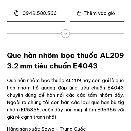
0949.588.566
Thêm vào giỏ
Que hàn nhôm bọc thuốc AL209
3.2 mm tiêu chuẩn E4043
Que hàn nhôm bọc thuốc AL209 hay còn gọi là que
hàn nhôm hồ quang đáp ứng tiêu chuẩn E4043
chuyên dùng để hàn nối các các tấm nhôm dầy.
Ngoài ra chúng tôi còn bán các loại que hàn bù tig
nhôm ER5356, cuộn dây hàn mig nhôm ER5356 với
giá rẻ cạnh tranh nhất
Hãng sản xuất: Scwc - Trung Quốc