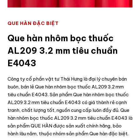
QUE HÀN ĐẶC BIỆT
Que hàn nhôm bọc thuốc
AL209 3.2 mm tiêu chuẩn
E4043
Công ty cổ phần vật tư Thái Hưng là đại lý chuyên bán
buôn, bán lẻ Que hàn nhôm bọc thuốc AL209 3.2 mm
tiêu chuẩn E4043. Sản phẩm Que hàn nhôm bọc thuốc
AL209 3.2 mm tiêu chuẩn E4043 có giá thành rẻ cạnh
tranh, chất lượng tốt, nguồn cung cấp luôn đầy đủ. Que
hàn nhôm bọc thuốc AL209 3.2 mm tiêu chuẩn E4043 là
sản phẩm QUE HÀN được sản xuất chính hãng, bảo
hành lâu năm, thuộc nhóm sản phẩm Que hàn đặc biệt.