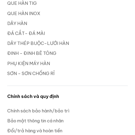
QUE HÀN TIG
QUE HÀN INOX
DÂY HÀN
ĐÁ CẮT- ĐÁ MÀI
DÂY THÉP BUỘC-LƯỚI HÀN
ĐINH - ĐINH BÊ TÔNG
PHỤ KIỆN MÁY HÀN
SƠN - SƠN CHỐNG RỈ
Chính sách và quy định
Chính sách bảo hành/bảo trì
Bảo mật thông tin cá nhân
Đổi/trả hàng và hoàn tiền