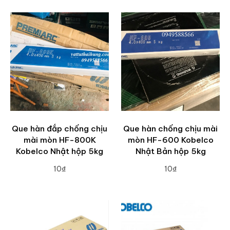
Que hàn đắp chống chịu
Que hàn chống chịu mài
mài mòn HF-800K
mòn HF-600 Kobelco
Kobelco Nhật hộp 5kg
Nhật Bản hộp 5kg
10₫
10₫
ADD TO CART
ADD TO CART