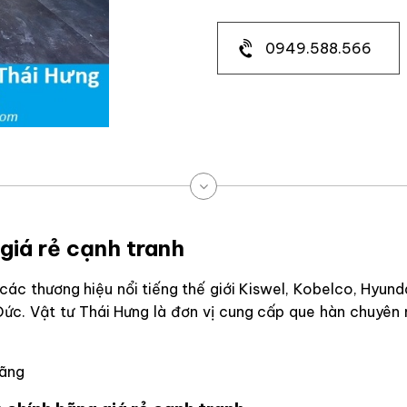
0949.588.566
giá rẻ cạnh tranh
ác thương hiệu nổi tiếng thế giới Kiswel, Kobelco, Hyunda
Đức. Vật tư Thái Hưng là đơn vị cung cấp que hàn chuyên 
hãng