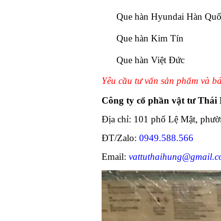
Que hàn Hyundai Hàn Quố
Que hàn Kim Tín
Que hàn Việt Đức
Yêu cầu tư vấn sản phẩm và báo
Công ty cổ phần vật tư Thái
Địa chỉ: 101 phố Lệ Mật, phư
ĐT/Zalo:
0949.588.566
Email:
vattuthaihung@gmail.