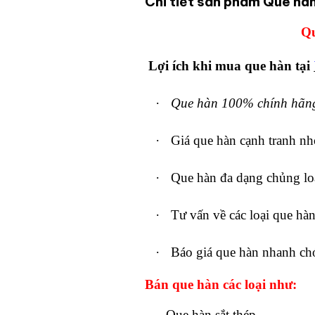
Chi tiết sản phẩm Que hàn
Qu
Lợi ích khi mua que hàn tại
·
Que hàn 100% chính hãn
·
Giá que hàn cạnh tranh nhờ
·
Que hàn đa dạng chủng lo
·
Tư vấn về các loại que hà
·
Báo giá que hàn nhanh ch
Bán que hàn các loại như:
Que hàn sắt thép