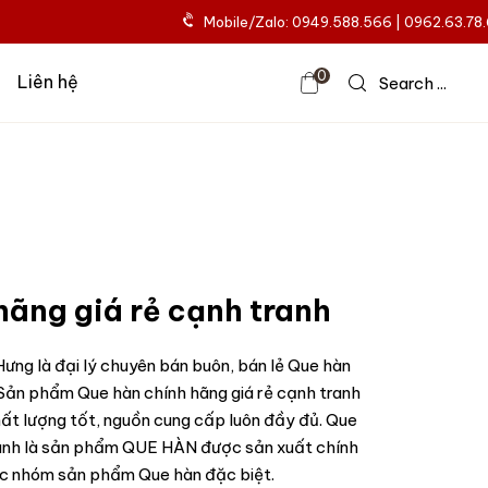
Mobile/Zalo: 0949.588.566 | 0962.63.78
0
Liên hệ
Search ...
hãng giá rẻ cạnh tranh
ưng là đại lý chuyên bán buôn, bán lẻ Que hàn
 Sản phẩm Que hàn chính hãng giá rẻ cạnh tranh
hất lượng tốt, nguồn cung cấp luôn đầy đủ. Que
tranh là sản phẩm QUE HÀN được sản xuất chính
ộc nhóm sản phẩm Que hàn đặc biệt.