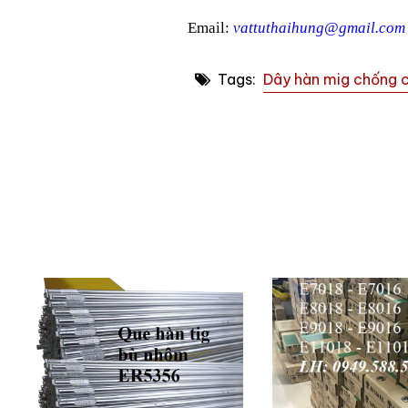
Email:
vattuthaihung@gmail.co
Tags:
Dây hàn mig chống 