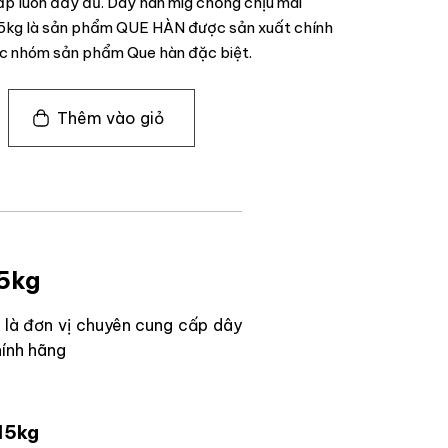
ấp luôn đầy đủ. Dây hàn mig chống chịu mài
kg là sản phẩm QUE HÀN được sản xuất chính
ộc nhóm sản phẩm Que hàn đặc biệt.
Thêm vào giỏ
15kg
là đơn vị chuyên cung cấp dây
hính hãng
15kg