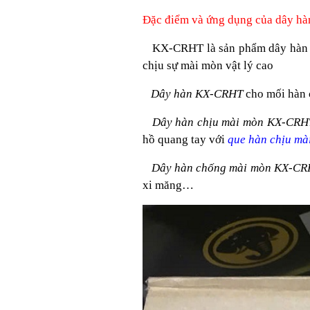
Đặc điểm và ứng dụng của dây h
KX-CRHT là sản phẩm dây hàn lõi
chịu sự mài mòn vật lý cao
Dây hàn KX-CRHT
cho mối hàn 
Dây hàn chịu mài mòn KX-CRH
hồ quang tay với
que hàn chịu m
Dây hàn chống mài mòn KX-CR
xi măng…