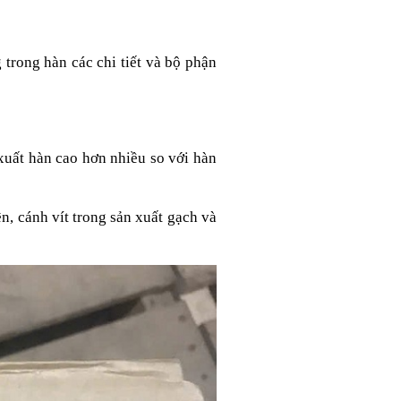
rong hàn các chi tiết và bộ phận
xuất hàn cao hơn nhiều so với hàn
n, cánh vít trong sản xuất gạch và