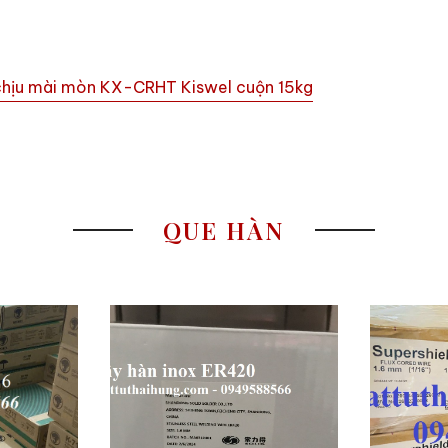
m
chịu mài mòn KX-CRHT Kiswel cuộn 15kg
QUE HÀN