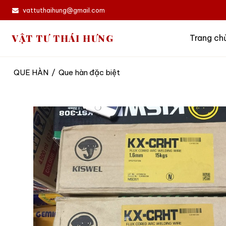
vattuthaihung@gmail.com
VẬT TƯ THÁI HƯNG
Trang ch
QUE HÀN
/
Que hàn đặc biệt