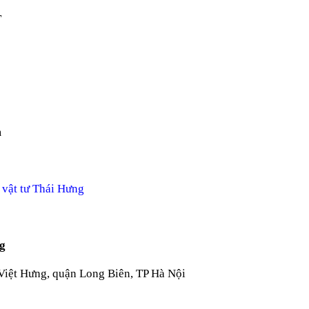
T
m
 vật tư Thái Hưng
ng
Việt Hưng, quận Long Biên, TP Hà Nội