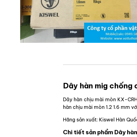
Dây hàn mig chống 
Dây hàn chịu mài mòn KX-CRHT
hàn chịu mài mòn 1.2 1.6 mm vớ
Hãng sản xuất: Kiswel Hàn Quố
Chi tiết sản phẩm Dây hà