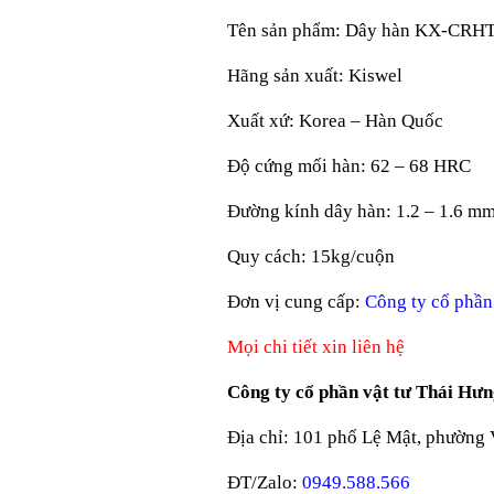
Tên sản phẩm: Dây hàn KX-CRH
Hãng sản xuất: Kiswel
Xuất xứ: Korea – Hàn Quốc
Độ cứng mối hàn: 62 – 68 HRC
Đường kính dây hàn: 1.2 – 1.6 m
Quy cách: 15kg/cuộn
Đơn vị cung cấp:
Công ty cổ phần
Mọi chi tiết xin liên hệ
Công ty cổ phần vật tư Thái Hư
Địa chỉ: 101 phố Lệ Mật, phường 
ĐT/Zalo:
0949.588.566