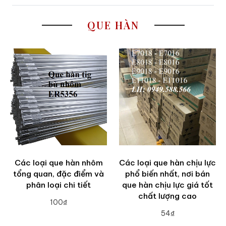
QUE HÀN
Các loại que hàn nhôm
Các loại que hàn chịu lực
tổng quan, đặc điểm và
phổ biến nhất, nơi bán
phân loại chi tiết
que hàn chịu lực giá tốt
chất lượng cao
100₫
54₫
ADD TO CART