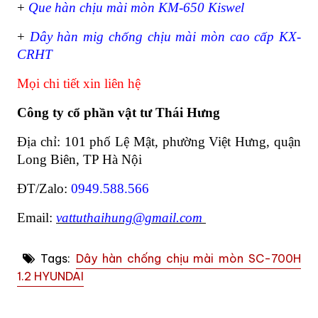
+
Que hàn chịu mài mòn KM-650 Kiswel
+
Dây hàn mig chống chịu mài mòn cao cấp KX-
CRHT
Mọi chi tiết xin liên hệ
Công ty cổ phần vật tư Thái Hưng
Địa chỉ: 101 phố Lệ Mật, phường Việt Hưng, quận
Long Biên, TP Hà Nội
ĐT/Zalo:
0949.588.566
Email:
vattuthaihung@gmail.com
Tags:
Dây hàn chống chịu mài mòn SC-700H
1.2 HYUNDAI