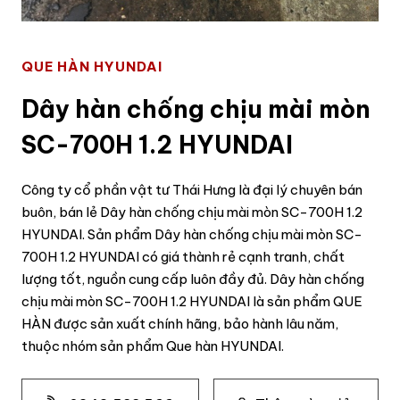
QUE HÀN HYUNDAI
Dây hàn chống chịu mài mòn
SC-700H 1.2 HYUNDAI
Công ty cổ phần vật tư Thái Hưng là đại lý chuyên bán
buôn, bán lẻ Dây hàn chống chịu mài mòn SC-700H 1.2
HYUNDAI. Sản phẩm Dây hàn chống chịu mài mòn SC-
700H 1.2 HYUNDAI có giá thành rẻ cạnh tranh, chất
lượng tốt, nguồn cung cấp luôn đầy đủ. Dây hàn chống
chịu mài mòn SC-700H 1.2 HYUNDAI là sản phẩm QUE
HÀN được sản xuất chính hãng, bảo hành lâu năm,
thuộc nhóm sản phẩm Que hàn HYUNDAI.