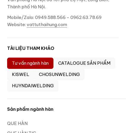
Thành phố Hà Nội.
Mobile/Zalo: 0949.588.566 - 0962.63.78.69
Website:
vattuthaihung.com
TÀI LIỆU THAM KHẢO
Tư vấn ngành hàn
CATALOGUE SẢN PHẨM
KISWEL
CHOSUNWELDING
HUYNDAIWELDING
Sản phẩm ngành hàn
QUE HÀN