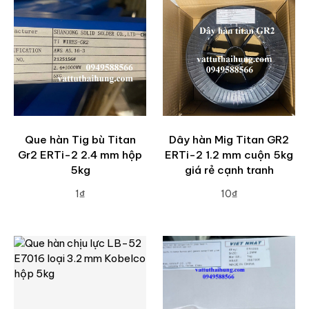
Que hàn Tig bù Titan
Dây hàn Mig Titan GR2
Gr2 ERTi-2 2.4 mm hộp
ERTi-2 1.2 mm cuộn 5kg
5kg
giá rẻ cạnh tranh
1₫
10₫
ADD TO CART
ADD TO CART