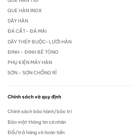
QUE HÀN TIG
QUE HÀN INOX
DÂY HÀN
ĐÁ CẮT- ĐÁ MÀI
DÂY THÉP BUỘC-LƯỚI HÀN
ĐINH - ĐINH BÊ TÔNG
PHỤ KIỆN MÁY HÀN
SƠN - SƠN CHỐNG RỈ
Chính sách và quy định
Chính sách bảo hành/bảo trì
Bảo mật thông tin cá nhân
Đổi/trả hàng và hoàn tiền