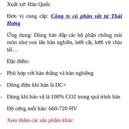
Xuất xứ: Hàn Quốc
Đơn vị cung cấp:
Công ty cổ phần vật tư Thái
Hưng
Ứng dụng: Dùng hàn đắp các bộ phận chống mài
mòn như con lăn bàn nghiền, lưỡi cắt, lưỡi vít chịu
tải…
Đặc điểm:
-
Phù hợp với hàn thẳng và hàn nghiêng
-
Dòng điện khi hàn là DC+
-
Dùng khí bảo vệ là 100% CO2 trong quá trình hàn
Độ cứng mối hàn: 660-720 HV
Xem thêm các sản phẩm khác: