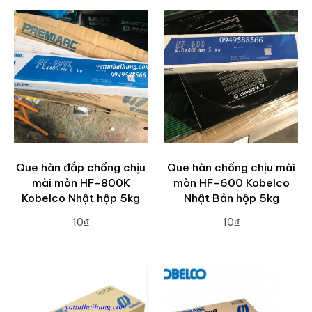
Que hàn đắp chống chịu
Que hàn chống chịu mài
mài mòn HF-800K
mòn HF-600 Kobelco
Kobelco Nhật hộp 5kg
Nhật Bản hộp 5kg
10₫
10₫
ADD TO CART
ADD TO CART