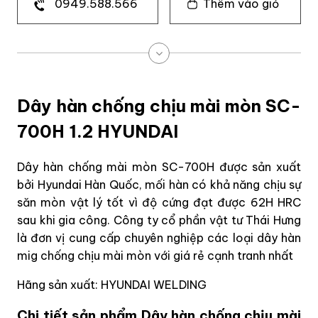
0949.588.566
Thêm vào giỏ
Dây hàn chống chịu mài mòn SC-
700H 1.2 HYUNDAI
Dây hàn chống mài mòn SC-700H được sản xuất
bởi Hyundai Hàn Quốc, mối hàn có khả năng chịu sự
săn mòn vật lý tốt vì độ cứng đạt được 62H HRC
sau khi gia công. Công ty cổ phần vật tư Thái Hưng
là đơn vị cung cấp chuyên nghiệp các loại dây hàn
mig chống chịu mài mòn với giá rẻ cạnh tranh nhất
Hãng sản xuất: HYUNDAI WELDING
Chi tiết sản phẩm Dây hàn chống chịu mài