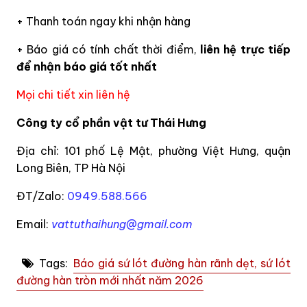
+ Thanh toán ngay khi nhận hàng
+ Báo giá có tính chất thời điểm,
liên hệ trực tiếp
để nhận báo giá tốt nhất
Mọi chi tiết xin liên hệ
Công ty cổ phần vật tư Thái Hưng
Địa chỉ: 101 phố Lệ Mật, phường Việt Hưng, quận
Long Biên, TP Hà Nội
ĐT/Zalo:
0949.588.566
Email:
vattuthaihung@gmail.com
Tags:
Báo giá sứ lót đường hàn rãnh dẹt, sứ lót
đường hàn tròn mới nhất năm 2026