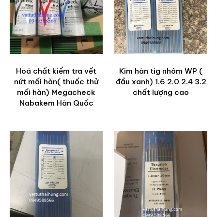
Hoá chất kiểm tra vết
Kim hàn tig nhôm WP (
nứt mối hàn( thuốc thử
đầu xanh) 1.6 2.0 2.4 3.2
mối hàn) Megacheck
chất lượng cao
Nabakem Hàn Quốc