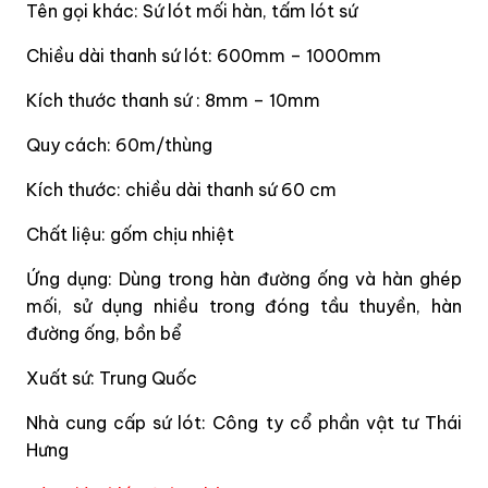
Tên gọi khác: Sứ lót mối hàn, tấm lót sứ
Chiều dài thanh sứ lót: 600mm – 1000mm
Kích thước thanh sứ : 8mm – 10mm
Quy cách: 60m/thùng
Kích thước: chiều dài thanh sứ 60 cm
Chất liệu: gốm chịu nhiệt
Ứng dụng: Dùng trong hàn đường ống và hàn ghép
mối, sử dụng nhiều trong đóng tầu thuyền, hàn
đường ống, bồn bể
Xuất sứ: Trung Quốc
Nhà cung cấp sứ lót: Công ty cổ phần vật tư Thái
Hưng