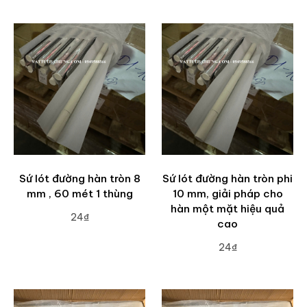
Sứ lót đường hàn tròn 8
Sứ lót đường hàn tròn phi
mm , 60 mét 1 thùng
10 mm, giải pháp cho
hàn một mặt hiệu quả
24₫
cao
ADD TO CART
24₫
ADD TO CART