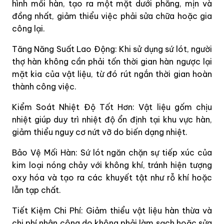
hình mối hàn, tạo ra một mặt dưới phẳng, mịn và
đồng nhất, giảm thiểu việc phải sửa chữa hoặc gia
công lại.
Tăng Năng Suất Lao Động: Khi sử dụng sứ lót, người
thợ hàn không cần phải tốn thời gian hàn ngược lại
mặt kia của vật liệu, từ đó rút ngắn thời gian hoàn
thành công việc.
Kiểm Soát Nhiệt Độ Tốt Hơn: Vật liệu gốm chịu
nhiệt giúp duy trì nhiệt độ ổn định tại khu vực hàn,
giảm thiểu nguy cơ nứt vỡ do biến dạng nhiệt.
Bảo Vệ Mối Hàn: Sứ lót ngăn chặn sự tiếp xúc của
kim loại nóng chảy với không khí, tránh hiện tượng
oxy hóa và tạo ra các khuyết tật như rỗ khí hoặc
lẫn tạp chất.
Tiết Kiệm Chi Phí: Giảm thiểu vật liệu hàn thừa và
chi phí nhân công do không phải làm sạch hoặc sửa