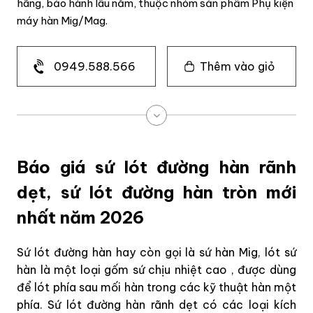
hãng, bảo hành lâu năm, thuộc nhóm sản phẩm Phụ kiện
máy hàn Mig/Mag.
0949.588.566
Thêm vào giỏ
Báo giá sứ lót đường hàn rãnh
dẹt, sứ lót đường hàn tròn mới
nhất năm 2026
Sứ lót đường hàn hay còn gọi là sứ hàn Mig, lót sứ
hàn là một loại gốm sứ chịu nhiệt cao , được dùng
để lót phía sau mối hàn trong các kỹ thuật hàn một
phía. Sứ lót đường hàn rãnh dẹt có các loại kích