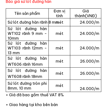
Báo giá sứ lót đường hàn
Đơn vị
Giá
Tên sản phẩm
tính
thành(VNĐ)
Sứ lót đường hàn rãnh 8 mm
mét
24.000/m
Sứ lót đường hàn
WT102 rãnh 9 mm -
mét
24.000/m
10mm
Sứ lót đường hàn
WT103 rãnh 12mm -
mét
24.000/m
13 mm
Sứ lót đường hàn
mét
26.000/m
WT606 rãnh 16mm
Sứ lót đường hàn
mét
26.000/m
WT608 rãnh 18mm
Sứ lót đường tròn phi
mét
8mm, 10 mm
24.000/m
+ Giá đã bao gồm thuế VAT 8%
+ Giao hàng tại kho bên bán