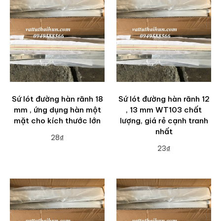
Sứ lót đường hàn rãnh 18
Sứ lót đường hàn rãnh 12
mm , ứng dụng hàn một
, 13 mm WT103 chất
mặt cho kích thước lớn
lượng, giá rẻ cạnh tranh
nhất
28₫
23₫
ADD TO CART
ADD TO CART