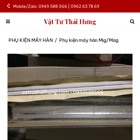
Mobile/Zalo: 0949.588.566 | 0962.63.78.69
Vật Tư Thái Hưng
PHỤ KIỆN MÁY HÀN
/
Phụ kiện máy hàn Mig/Mag