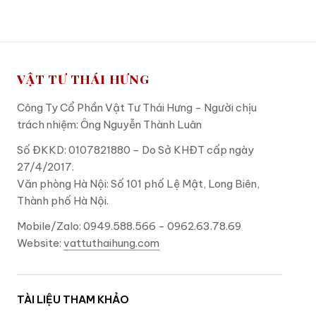
VẬT TƯ THÁI HƯNG
Công Ty Cổ Phần Vật Tư Thái Hưng - Người chịu
trách nhiệm: Ông Nguyễn Thành Luân
Số ĐKKD: 0107821880 - Do Sở KHĐT cấp ngày
27/4/2017.
Văn phòng Hà Nội: Số 101 phố Lệ Mật, Long Biên,
Thành phố Hà Nội.
Mobile/Zalo: 0949.588.566 - 0962.63.78.69
Website:
vattuthaihung.com
TÀI LIỆU THAM KHẢO