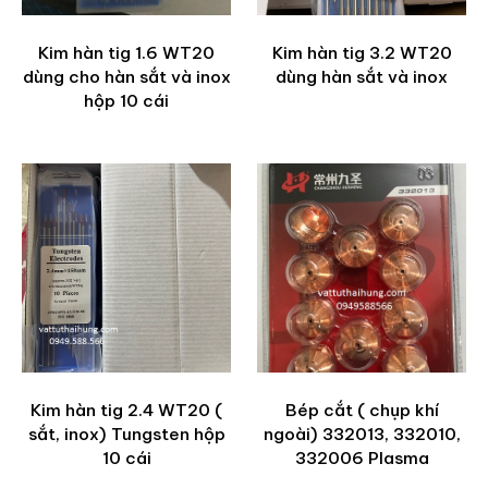
Kim hàn tig 1.6 WT20
Kim hàn tig 3.2 WT20
dùng cho hàn sắt và inox
dùng hàn sắt và inox
hộp 10 cái
Kim hàn tig 2.4 WT20 (
Bép cắt ( chụp khí
sắt, inox) Tungsten hộp
ngoài) 332013, 332010,
10 cái
332006 Plasma