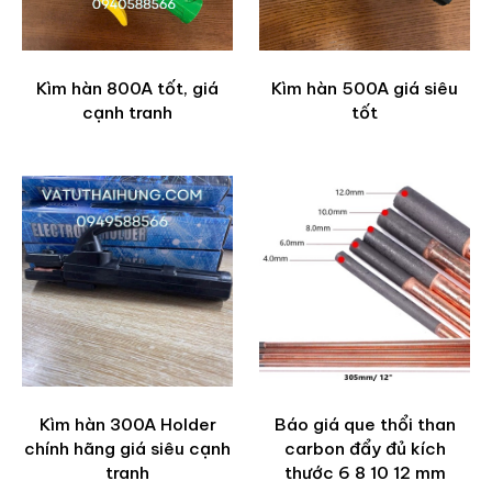
Kìm hàn 800A tốt, giá
Kìm hàn 500A giá siêu
cạnh tranh
tốt
Kìm hàn 300A Holder
Báo giá que thổi than
chính hãng giá siêu cạnh
carbon đẩy đủ kích
tranh
thước 6 8 10 12 mm