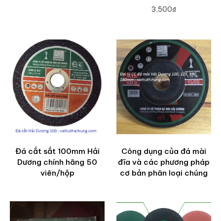
3,500₫
ADD TO CART
Đá cắt sắt 100mm Hải
Công dụng của đá mài
Dương chính hãng 50
đĩa và các phương pháp
viên/hộp
cơ bản phân loại chúng