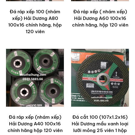
Đá ráp xếp 100 (nhám
Đá ráp xếp ( nhám xếp)
xếp) Hải Dương A80
Hải Dương A60 100x16
100x16 chính hãng, hộp
chính hãng, hộp 120 viên
120 viên
Đá ráp xếp (nhám xếp)
Đá cắt 100 (107x1.2x16)
Hải Dương A40 100x16
Hải Dương mầu xanh loại
chính hãng hộp 120 viên
lưỡi mỏng 25 viên 1 hộp