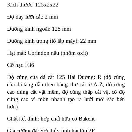
Kích thước: 125x2x22
Độ dày lưỡi cắt: 2 mm
Đường kính ngoài: 125 mm
Đường kính trong (lỗ lắp máy): 22 mm
Hạt mài: Corindon nâu (nhôm oxit)
Cỡ hạt: F36
Độ cứng của đá cắt 125 Hải Dương: R (độ cứng
của đá tăng dần theo bảng chữ cái từ A-Z, độ cứng
cao dùng cắt vật mềm, độ cứng thấp cắt vật có độ
cứng cao vì mòn nhanh tạo ra lưới mới sắc bén
hơn)
Chất kết dính: hợp chất hữu cơ Bakelit
Gia cường đá: Sợi thủy tinh hai lớp 2F