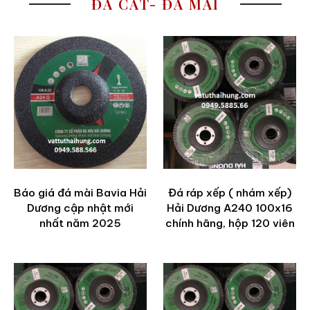
ĐÁ CẮT- ĐÁ MÀI
Báo giá đá mài Bavia Hải
Đá ráp xếp ( nhám xếp)
Dương cập nhật mới
Hải Dương A240 100x16
nhất năm 2025
chính hãng, hộp 120 viên