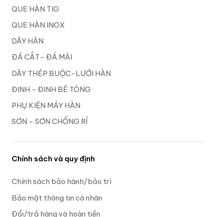
QUE HÀN TIG
QUE HÀN INOX
DÂY HÀN
ĐÁ CẮT- ĐÁ MÀI
DÂY THÉP BUỘC-LƯỚI HÀN
ĐINH - ĐINH BÊ TÔNG
PHỤ KIỆN MÁY HÀN
SƠN - SƠN CHỐNG RỈ
Chính sách và quy định
Chính sách bảo hành/bảo trì
Bảo mật thông tin cá nhân
Đổi/trả hàng và hoàn tiền