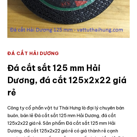
ĐÁ CẮT HẢI DƯƠNG
Đá cắt sắt 125 mm Hải
Dương, đá cắt 125x2x22 giá
rẻ
Công ty cổ phần vật tư Thái Hưng là đại lý chuyên bán
buôn, bán lẻ Đá cắt sắt 125 mm Hải Dương, đá cắt
125x2x22 giá rẻ. Sản phẩm Đá cắt sắt 125 mm Hải
Dương, đá cắt 125x2x22 giá rẻ có giá thành rẻ cạnh