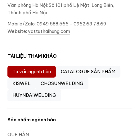
Văn phòng Hà Nội: Số 101 phố Lệ Mật, Long Biên,
Thành phố Hà Nội.
Mobile/Zalo: 0949.588.566 - 0962.63.78.69
Website:
vattuthaihung.com
TÀI LIỆU THAM KHẢO
Tư vấn ngành hàn
CATALOGUE SẢN PHẨM
KISWEL
CHOSUNWELDING
HUYNDAIWELDING
Sản phẩm ngành hàn
QUE HÀN