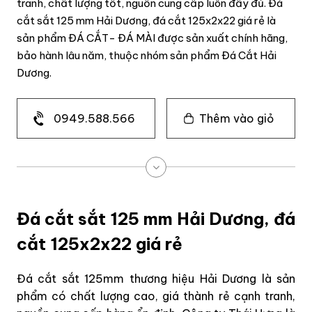
tranh, chất lượng tốt, nguồn cung cấp luôn đầy đủ. Đá
cắt sắt 125 mm Hải Dương, đá cắt 125x2x22 giá rẻ là
sản phẩm ĐÁ CẮT- ĐÁ MÀI được sản xuất chính hãng,
bảo hành lâu năm, thuộc nhóm sản phẩm Đá Cắt Hải
Dương.
0949.588.566
Thêm vào giỏ
Đá cắt sắt 125 mm Hải Dương, đá
cắt 125x2x22 giá rẻ
Đá cắt sắt 125mm thương hiệu Hải Dương là sản
phẩm có chất lượng cao, giá thành rẻ cạnh tranh,