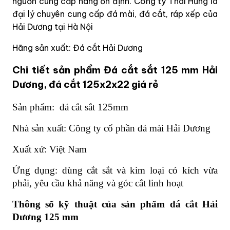
nguồn cung cấp hàng ổn định. Công ty Thái Hưng là
đại lý chuyên cung cấp đá mài, đá cắt, ráp xếp của
Hải Dương tại Hà Nội
Hãng sản xuất: Đá cắt Hải Dương
Chi tiết sản phẩm Đá cắt sắt 125 mm Hải
Dương, đá cắt 125x2x22 giá rẻ
Sản phẩm: đá cắt sắt 125mm
Nhà sản xuất: Công ty cổ phần đá mài Hải Dương
Xuất xứ: Việt Nam
Ứng dụng: dùng cắt sắt và kim loại có kích vừa
phải, yêu cầu khả năng và góc cắt linh hoạt
Thông số kỹ thuật của sản phẩm đá cắt Hải
Dương 125 mm