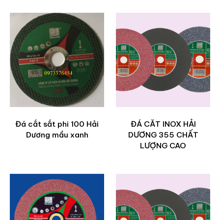
Đá cắt sắt phi 100 Hải
ĐÁ CĂT INOX HẢI
Dương mầu xanh
DƯƠNG 355 CHẤT
LƯỢNG CAO