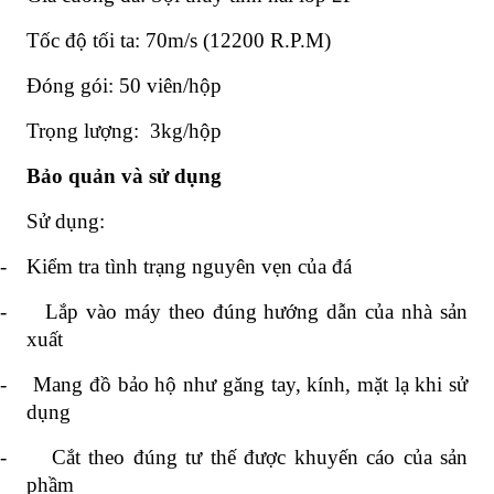
Tốc độ tối ta: 70m/s (12200 R.P.M)
Đóng gói: 50 viên/hộp
Trọng lượng: 3kg/hộp
Bảo quản và sử dụng
Sử dụng:
-
Kiểm tra tình trạng nguyên vẹn của đá
-
Lắp vào máy theo đúng hướng dẫn của nhà sản
xuất
-
Mang đồ bảo hộ như găng tay, kính, mặt lạ khi sử
dụng
-
Cắt theo đúng tư thế được khuyến cáo của sản
phầm