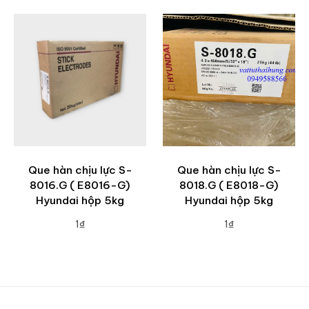
Que hàn chịu lực S-
Que hàn chịu lực S-
8016.G ( E8016-G)
8018.G ( E8018-G)
Hyundai hộp 5kg
Hyundai hộp 5kg
1₫
1₫
ADD TO CART
ADD TO CART