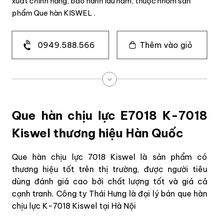
xuất chính hãng, bảo hành lâu năm, thuộc nhóm sản
phẩm Que hàn KISWEL .
0949.588.566
Thêm vào giỏ
Que hàn chịu lực E7018 K-7018
Kiswel thương hiệu Hàn Quốc
Que hàn chịu lực 7018 Kiswel là sản phẩm có
thương hiệu tốt trên thị trường, được người tiêu
dùng đánh giá cao bởi chất lượng tốt và giá cả
cạnh tranh. Công ty Thái Hưng là đại lý bán que hàn
chịu lực K-7018 Kiswel tại Hà Nội