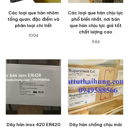
Các loại que hàn nhôm
Các loại que hàn chịu lực
tổng quan, đặc điểm và
phổ biến nhất, nơi bán
phân loại chi tiết
que hàn chịu lực giá tốt
chất lượng cao
100₫
54₫
ADD TO CART
ADD TO CART
Dây hàn inox 420 ER420
Dây hàn chống chịu mài