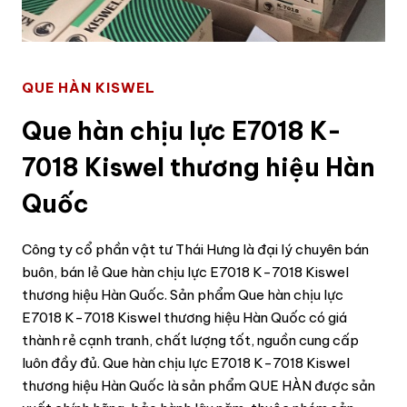
QUE HÀN KISWEL
Que hàn chịu lực E7018 K-
7018 Kiswel thương hiệu Hàn
Quốc
Công ty cổ phần vật tư Thái Hưng là đại lý chuyên bán
buôn, bán lẻ Que hàn chịu lực E7018 K-7018 Kiswel
thương hiệu Hàn Quốc. Sản phẩm Que hàn chịu lực
E7018 K-7018 Kiswel thương hiệu Hàn Quốc có giá
thành rẻ cạnh tranh, chất lượng tốt, nguồn cung cấp
luôn đầy đủ. Que hàn chịu lực E7018 K-7018 Kiswel
thương hiệu Hàn Quốc là sản phẩm QUE HÀN được sản