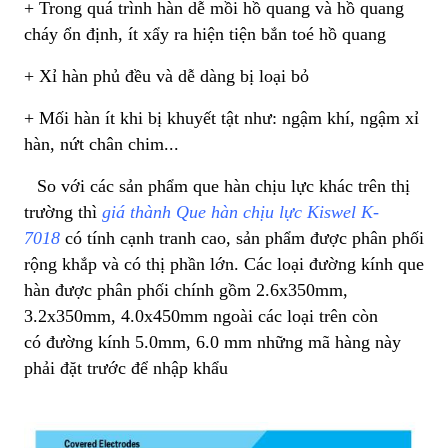
+ Trong quá trình hàn dễ mồi hồ quang và hồ quang
cháy ổn định, ít xẩy ra hiện tiện bắn toé hồ quang
+ Xỉ hàn phủ đều và dễ dàng bị loại bỏ
+ Mối hàn ít khi bị khuyết tật như: ngậm khí, ngậm xỉ
hàn, nứt chân chim...
So với các sản phẩm que hàn chịu lực khác trên thị
trường thì
giá thành Que hàn chịu lực Kiswel K-
7018
có tính cạnh tranh cao, sản phẩm được phân phối
rộng khắp và có thị phần lớn. Các loại đường kính que
hàn được phân phối chính gồm 2.6x350mm,
3.2x350mm, 4.0x450mm ngoài các loại trên còn
có đường kính 5.0mm, 6.0 mm những mã hàng này
phải đặt trước để nhập khẩu