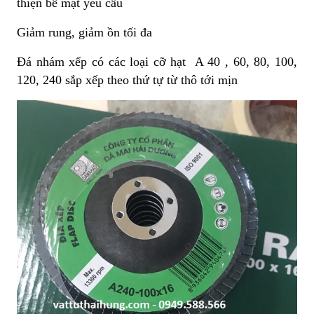
thiện bề mặt yêu cầu
Giảm rung, giảm ồn tối đa
Đá nhám xếp có các loại cỡ hạt A 40 , 60, 80, 100,
120, 240 sắp xếp theo thứ tự từ thô tới mịn