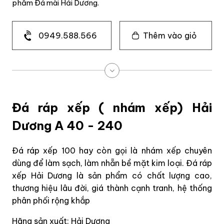
phẩm Đá mài Hải Dương.
0949.588.566
Thêm vào giỏ
Đá ráp xếp ( nhám xếp) Hải
Dương A 40 - 240
Đá ráp xếp 100 hay còn gọi là nhám xếp chuyên
dùng để làm sạch, làm nhẵn bề mặt kim loại. Đá ráp
xếp Hải Dương là sản phẩm có chất lượng cao,
thương hiệu lâu đời, giá thành cạnh tranh, hệ thống
phân phối rộng khắp
Hãng sản xuất: Hải Dương