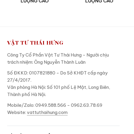
LƯỢNG CAO
LƯỢNG CAO
VẬT TƯ THÁI HƯNG
Công Ty Cổ Phần Vật Tư Thái Hưng - Người chịu
trách nhiệm: Ông Nguyễn Thành Luân
Số ĐKKD: 0107821880 - Do Sở KHĐT cấp ngày
27/4/2017.
Văn phòng Hà Nội: Số 101 phố Lệ Mật, Long Biên,
Thành phố Hà Nội.
Mobile/Zalo: 0949.588.566 - 0962.63.78.69
Website:
vattuthaihung.com