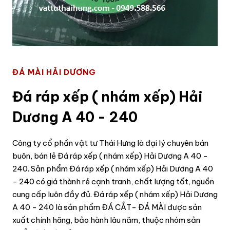
ĐÁ MÀI HẢI DƯƠNG
Đá ráp xếp ( nhám xếp) Hải
Dương A 40 - 240
Công ty cổ phần vật tư Thái Hưng là đại lý chuyên bán
buôn, bán lẻ Đá ráp xếp ( nhám xếp) Hải Dương A 40 -
240. Sản phẩm Đá ráp xếp ( nhám xếp) Hải Dương A 40
- 240 có giá thành rẻ cạnh tranh, chất lượng tốt, nguồn
cung cấp luôn đầy đủ. Đá ráp xếp ( nhám xếp) Hải Dương
A 40 - 240 là sản phẩm ĐÁ CẮT- ĐÁ MÀI được sản
xuất chính hãng, bảo hành lâu năm, thuộc nhóm sản