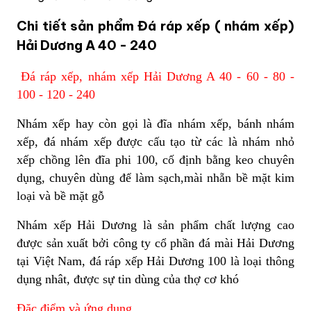
Chi tiết sản phẩm Đá ráp xếp ( nhám xếp)
Hải Dương A 40 - 240
Đá ráp xếp, nhám xếp Hải Dương A 40 - 60 - 80 -
100 - 120 - 240
Nhám xếp hay còn gọi là đĩa nhám xếp, bánh nhám
xếp, đá nhám xếp được cấu tạo từ các là nhám nhỏ
xếp chồng lên đĩa phi 100, cố định bằng keo chuyên
dụng, chuyên dùng để làm sạch,mài nhẵn bề mặt kim
loại và bề mặt gỗ
Nhám xếp Hải Dương là sản phẩm chất lượng cao
được sản xuất bởi công ty cổ phần đá mài Hải Dương
tại Việt Nam, đá ráp xếp Hải Dương 100 là loại thông
dụng nhât, được sự tin dùng của thợ cơ khó
Đặc điểm và ứng dụng