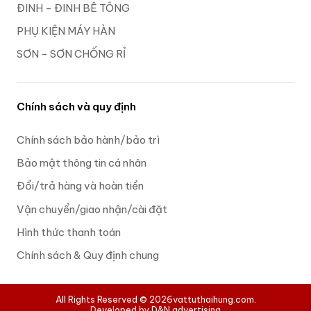
ĐINH - ĐINH BÊ TÔNG
PHỤ KIỆN MÁY HÀN
SƠN - SƠN CHỐNG RỈ
Chính sách và quy định
Chính sách bảo hành/bảo trì
Bảo mật thông tin cá nhân
Đổi/trả hàng và hoàn tiền
Vận chuyển/giao nhận/cài đặt
Hình thức thanh toán
Chính sách & Quy định chung
All Rights Reserved © 2026
vattuthaihung.com.
Developed by D&N advertising