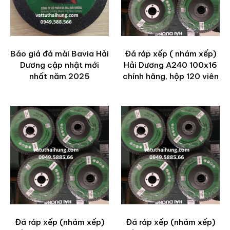
Báo giá đá mài Bavia Hải
Đá ráp xếp ( nhám xếp)
Dương cập nhật mới
Hải Dương A240 100x16
nhất năm 2025
chính hãng, hộp 120 viên
Đá ráp xếp (nhám xếp)
Đá ráp xếp (nhám xếp)