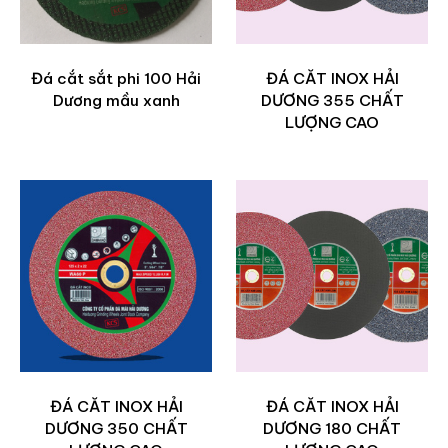
Đá cắt sắt phi 100 Hải
ĐÁ CĂT INOX HẢI
Dương mầu xanh
DƯƠNG 355 CHẤT
LƯỢNG CAO
ĐÁ CĂT INOX HẢI
ĐÁ CĂT INOX HẢI
DƯƠNG 350 CHẤT
DƯƠNG 180 CHẤT