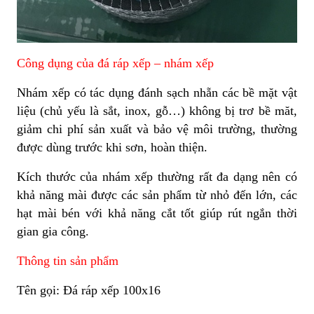
Công dụng của đá ráp xếp – nhám xếp
Nhám xếp có tác dụng đánh sạch nhẵn các bề mặt vật
liệu (chủ yếu là sắt, inox, gỗ…) không bị trơ bề măt,
giảm chi phí sản xuất và bảo vệ môi trường, thường
được dùng trước khi sơn, hoàn thiện.
Kích thước của nhám xếp thường rất đa dạng nên có
khả năng mài được các sản phẩm từ nhỏ đến lớn, các
hạt mài bén với khả năng cắt tốt giúp rút ngắn thời
gian gia công.
Thông tin sản phẩm
Tên gọi: Đá ráp xếp 100x16