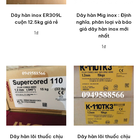
Dây hàn inox ER309L
Dây hàn Mig inox : Định
cuộn 12.5kg giá rẻ
nghĩa, phân loại và báo
giá dây hàn inox mới
1₫
nhất
ADD TO CART
1₫
ADD TO CART
Dây hàn lõi thuốc chịu
Dây hàn lõi thuốc chịu