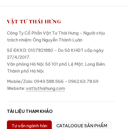
VẬT TƯ THÁI HƯNG
Công Ty Cổ Phần Vật Tư Thái Hưng - Người chịu
trách nhiệm: Ông Nguyễn Thành Luân
Số ĐKKD: 0107821880 - Do Sở KHĐT cấp ngày
27/4/2017.
Văn phòng Hà Nội: Số 101 phố Lệ Mật, Long Biên,
Thành phố Hà Nội.
Mobile/Zalo: 0949.588.566 - 0962.63.78.69
Website:
vattuthaihung.com
TÀI LIỆU THAM KHẢO
Tư vấn ngành hàn
CATALOGUE SẢN PHẨM