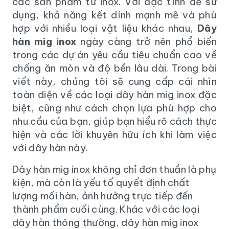
các sản phẩm từ inox. Với đặc tính dễ sử
dụng, khả năng kết dính mạnh mẽ và phù
hợp với nhiều loại vật liệu khác nhau,
Dây
hàn mig inox
ngày càng trở nên phổ biến
trong các dự án yêu cầu tiêu chuẩn cao về
chống ăn mòn và độ bền lâu dài. Trong bài
viết này, chúng tôi sẽ cung cấp cái nhìn
toàn diện về các loại dây hàn mig inox đặc
biệt, cũng như cách chọn lựa phù hợp cho
nhu cầu của bạn, giúp bạn hiểu rõ cách thực
hiện và các lời khuyên hữu ích khi làm việc
với dây hàn này.
Dây hàn mig inox không chỉ đơn thuần là phụ
kiện, mà còn là yếu tố quyết định chất
lượng mối hàn, ảnh hưởng trực tiếp đến
thành phẩm cuối cùng. Khác với các loại
dây hàn thông thường, dây hàn mig inox