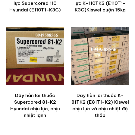
lực Supercored 110
lực K-110TK3 (E110T1-
Hyundai (E110T1-K3C)
K3C)Kiswel cuộn 15kg
Dây hàn lõi thuốc
Dây hàn lõi thuốc K-
Supercored 81-K2
81TK2 (E81T1-K2) Kiswel
Hyundai chịu lực, chịu
chịu lực và chịu nhiệt độ
nhiệt lạnh
thấp