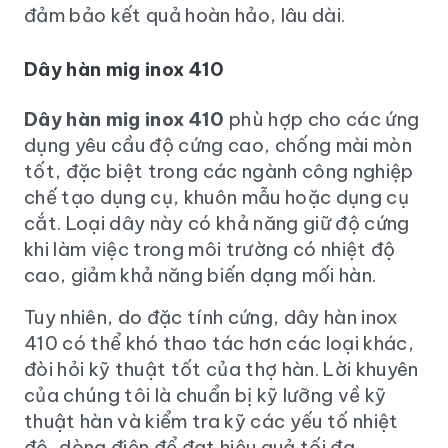
đảm bảo kết quả hoàn hảo, lâu dài.
Dây hàn mig inox 410
Dây hàn mig inox 410
phù hợp cho các ứng
dụng yêu cầu độ cứng cao, chống mài mòn
tốt, đặc biệt trong các ngành công nghiệp
chế tạo dụng cụ, khuôn mẫu hoặc dụng cụ
cắt. Loại dây này có khả năng giữ độ cứng
khi làm việc trong môi trường có nhiệt độ
cao, giảm khả năng biến dạng mối hàn.
Tuy nhiên, do đặc tính cứng, dây hàn inox
410 có thể khó thao tác hơn các loại khác,
đòi hỏi kỹ thuật tốt của thợ hàn. Lời khuyên
của chúng tôi là chuẩn bị kỹ lưỡng về kỹ
thuật hàn và kiểm tra kỹ các yếu tố nhiệt
độ, dòng điện để đạt hiệu quả tối đa.