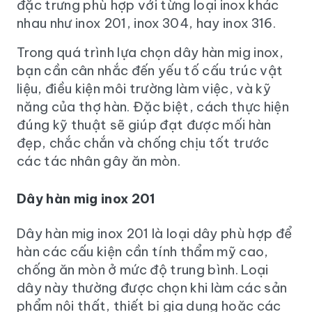
đặc trưng phù hợp với từng loại inox khác
nhau như inox 201, inox 304, hay inox 316.
Trong quá trình lựa chọn dây hàn mig inox,
bạn cần cân nhắc đến yếu tố cấu trúc vật
liệu, điều kiện môi trường làm việc, và kỹ
năng của thợ hàn. Đặc biệt, cách thực hiện
đúng kỹ thuật sẽ giúp đạt được mối hàn
đẹp, chắc chắn và chống chịu tốt trước
các tác nhân gây ăn mòn.
Dây hàn mig inox 201
Dây hàn mig inox 201 là loại dây phù hợp để
hàn các cấu kiện cần tính thẩm mỹ cao,
chống ăn mòn ở mức độ trung bình. Loại
dây này thường được chọn khi làm các sản
phẩm nội thất, thiết bị gia dụng hoặc các