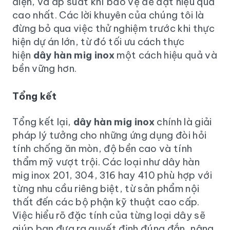
điện, và áp suất khí bảo vệ để đạt hiệu quả
cao nhất. Các lời khuyên của chúng tôi là
đừng bỏ qua việc thử nghiệm trước khi thực
hiện dự án lớn, từ đó tối ưu cách thực
hiện
dây hàn mig inox
một cách hiệu quả và
bền vững hơn.
Tổng kết
Tổng kết lại,
dây hàn mig inox
chính là giải
pháp lý tưởng cho những ứng dụng đòi hỏi
tính chống ăn mòn, độ bền cao và tính
thẩm mỹ vượt trội. Các loại như dây hàn
mig inox 201, 304, 316 hay 410 phù hợp với
từng nhu cầu riêng biệt, từ sản phẩm nội
thất đến các bộ phận kỹ thuật cao cấp.
Việc hiểu rõ đặc tính của từng loại dây sẽ
giúp bạn đưa ra quyết định đúng đắn, nâng