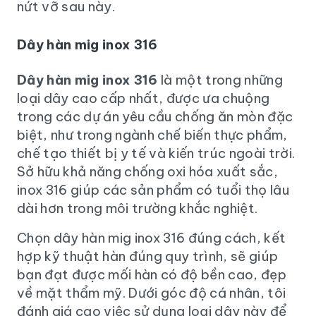
nứt vỡ sau này.
Dây hàn mig inox 316
Dây hàn mig inox 316
là một trong những
loại dây cao cấp nhất, được ưa chuộng
trong các dự án yêu cầu chống ăn mòn đặc
biệt, như trong ngành chế biến thực phẩm,
chế tạo thiết bị y tế và kiến trúc ngoài trời.
Sở hữu khả năng chống oxi hóa xuất sắc,
inox 316 giúp các sản phẩm có tuổi thọ lâu
dài hơn trong môi trường khắc nghiệt.
Chọn dây hàn mig inox 316 đúng cách, kết
hợp kỹ thuật hàn đúng quy trình, sẽ giúp
bạn đạt được mối hàn có độ bền cao, đẹp
về mặt thẩm mỹ. Dưới góc độ cá nhân, tôi
đánh giá cao việc sử dụng loại dây này để