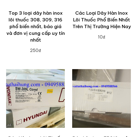
Top 3 loại dây hàn inox
Các Loại Dây Hàn Inox
lõi thuốc 308, 309, 316
Lõi Thuốc Phổ Biến Nhất
phổ biến nhất, báo giá
Trên Thị Trường Hiện Nay
và đơn vị cung cấp uy tín
10₫
nhất
ADD TO CART
250₫
ADD TO CART