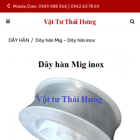
Mobile/Zalo: 0949.588.566 | 0962.63.78.69
Vật Tư Thái Hưng
DÂY HÀN
/
Dây hàn Mig - Dây hàn inox