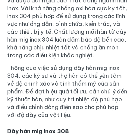
và được đánh giá cao nhất trong ngành hàn
inox. Với khả năng chống oxi hóa cực kỳ tốt,
inox 304 phù hợp để sử dụng trong các lĩnh
vực như ống dẫn, bình chứa, kiến trúc, và
các thiết bị y tế. Chất lượng mối hàn từ dây
hàn mig inox 304 luôn đảm bảo độ bền cao,
khả năng chịu nhiệt tốt và chống ăn mòn
trong các điều kiện khắc nghiệt.
Thông qua việc sử dụng dây hàn mig inox
304, các kỹ sư và thợ hàn có thể yên tâm
về độ chính xác và tính thẩm mỹ của sản
phẩm. Để đạt hiệu quả tối ưu, cần chú ý đến
kỹ thuật hàn, như duy trì nhiệt độ phù hợp
và điều chỉnh dòng điện sao cho phù hợp
với độ dày của vật liệu.
Dây hàn mig inox 308