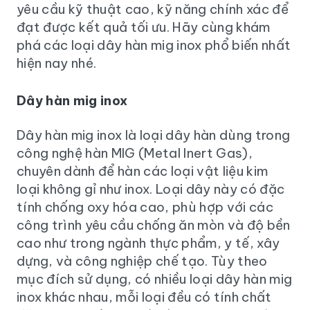
yêu cầu kỹ thuật cao, kỹ năng chính xác để
đạt được kết quả tối ưu. Hãy cùng khám
phá các loại dây hàn mig inox phổ biến nhất
hiện nay nhé.
Dây hàn mig inox
Dây hàn mig inox là loại dây hàn dùng trong
công nghệ hàn MIG (Metal Inert Gas),
chuyên dành để hàn các loại vật liệu kim
loại không gỉ như inox. Loại dây này có đặc
tính chống oxy hóa cao, phù hợp với các
công trình yêu cầu chống ăn mòn và độ bền
cao như trong ngành thực phẩm, y tế, xây
dựng, và công nghiệp chế tạo. Tùy theo
mục đích sử dụng, có nhiều loại dây hàn mig
inox khác nhau, mỗi loại đều có tính chất