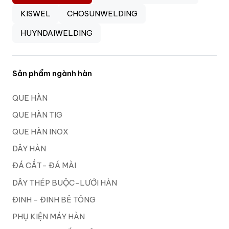
KISWEL
CHOSUNWELDING
HUYNDAIWELDING
Sản phẩm ngành hàn
QUE HÀN
QUE HÀN TIG
QUE HÀN INOX
DÂY HÀN
ĐÁ CẮT- ĐÁ MÀI
DÂY THÉP BUỘC-LƯỚI HÀN
ĐINH - ĐINH BÊ TÔNG
PHỤ KIỆN MÁY HÀN