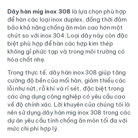
Dây hàn mig inox 308
là lựa chọn phù hợp
để hàn các loại inox duplex, đồng thời đảm
bảo khả năng chống ăn mòn cao hơn một
chút so với inox 304. Loại dây này còn đặc
biệt phù hợp để hàn các hợp kim thép
không gỉ phức tạp và trong môi trường có
hóa chất nhẹ.
Trong thực tế, dây hàn inox 308 giúp tăng
cường độ bền của mối hàn, giảm thiểu các
lỗi như nứt, rỗ khí và rỉ sét, đặc biệt trong
các ứng dụng công nghiệp có yêu cầu cao
về độ chính xác. Lời khuyên của chúng tôi là
nên sử dụng dây hàn mig inox 308 trong các
dự án yêu cầu tính chống ăn mòn tối đa với
mức chi phí hợp lý.