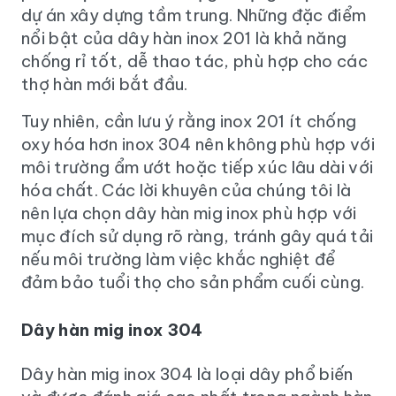
dự án xây dựng tầm trung. Những đặc điểm
nổi bật của dây hàn inox 201 là khả năng
chống rỉ tốt, dễ thao tác, phù hợp cho các
thợ hàn mới bắt đầu.
Tuy nhiên, cần lưu ý rằng inox 201 ít chống
oxy hóa hơn inox 304 nên không phù hợp với
môi trường ẩm ướt hoặc tiếp xúc lâu dài với
hóa chất. Các lời khuyên của chúng tôi là
nên lựa chọn dây hàn mig inox phù hợp với
mục đích sử dụng rõ ràng, tránh gây quá tải
nếu môi trường làm việc khắc nghiệt để
đảm bảo tuổi thọ cho sản phẩm cuối cùng.
Dây hàn mig inox 304
Dây hàn mig inox 304 là loại dây phổ biến