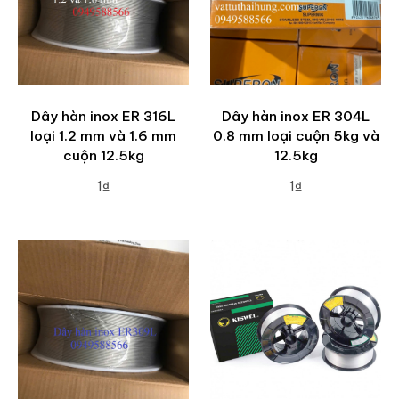
Dây hàn inox ER 316L
Dây hàn inox ER 304L
loại 1.2 mm và 1.6 mm
0.8 mm loại cuộn 5kg và
cuộn 12.5kg
12.5kg
1₫
1₫
ADD TO CART
ADD TO CART