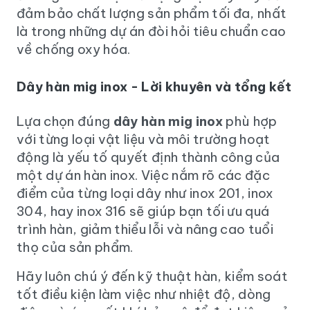
đảm bảo chất lượng sản phẩm tối đa, nhất
là trong những dự án đòi hỏi tiêu chuẩn cao
về chống oxy hóa.
Dây hàn mig inox - Lời khuyên và tổng kết
Lựa chọn đúng
dây hàn mig inox
phù hợp
với từng loại vật liệu và môi trường hoạt
động là yếu tố quyết định thành công của
một dự án hàn inox. Việc nắm rõ các đặc
điểm của từng loại dây như inox 201, inox
304, hay inox 316 sẽ giúp bạn tối ưu quá
trình hàn, giảm thiểu lỗi và nâng cao tuổi
thọ của sản phẩm.
Hãy luôn chú ý đến kỹ thuật hàn, kiểm soát
tốt điều kiện làm việc như nhiệt độ, dòng