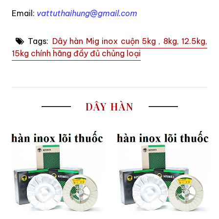
Email:
vattuthaihung@gmail.com
Tags:
Dây hàn Mig inox cuộn 5kg , 8kg, 12.5kg,
15kg chính hãng đầy đủ chủng loại
DÂY HÀN