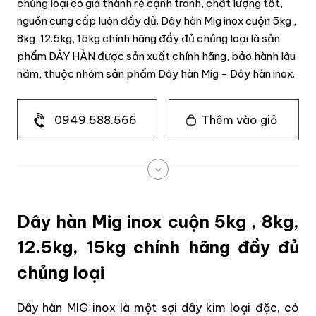
chủng loại có giá thành rẻ cạnh tranh, chất lượng tốt,
nguồn cung cấp luôn đầy đủ. Dây hàn Mig inox cuộn 5kg ,
8kg, 12.5kg, 15kg chính hãng đầy đủ chủng loại là sản
phẩm DÂY HÀN được sản xuất chính hãng, bảo hành lâu
năm, thuộc nhóm sản phẩm Dây hàn Mig - Dây hàn inox.
0949.588.566
Thêm vào giỏ
Dây hàn Mig inox cuộn 5kg , 8kg,
12.5kg, 15kg chính hãng đầy đủ
chủng loại
Dây hàn MIG inox là một sợi dây kim loại đặc, có