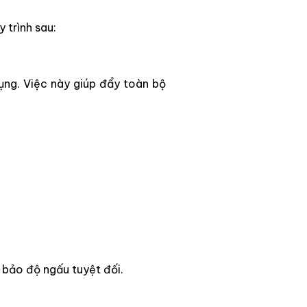
 trình sau:
ụng. Việc này giúp đẩy toàn bộ
 bảo độ ngấu tuyệt đối.