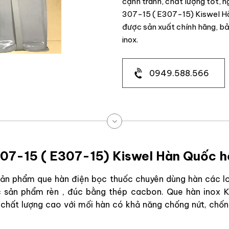
cạnh tranh, chất lượng tốt, 
307-15 ( E307-15) Kiswel H
được sản xuất chính hãng, b
inox.
0949.588.566
07-15 ( E307-15) Kiswel Hàn Quốc h
ản phẩm que hàn điện bọc thuốc chuyên dùng hàn các lo
c sản phẩm rèn , đúc bằng thép cacbon. Que hàn inox 
chất lượng cao với mối hàn có khả năng chống nứt, chố