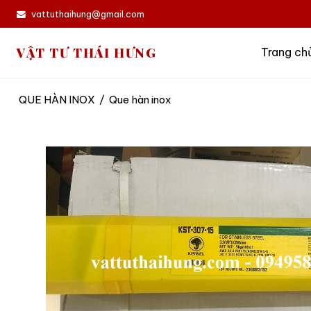
vattuthaihung@gmail.com
VẬT TƯ THÁI HƯNG
Trang ch
QUE HÀN INOX
/
Que hàn inox