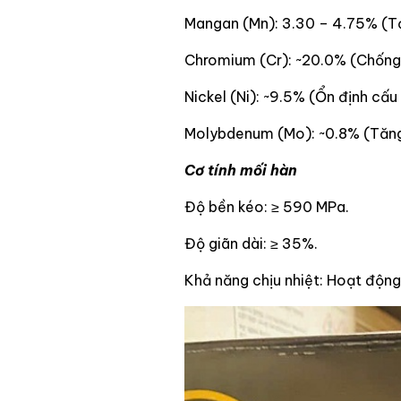
Mangan (Mn): 3.30 – 4.75% (T
Chromium (Cr): ~20.0% (Chống
Nickel (Ni): ~9.5% (Ổn định cấu 
Molybdenum (Mo): ~0.8% (Tăng
Cơ tính mối hàn
Độ bền kéo: ≥ 590 MPa.
Độ giãn dài: ≥ 35%.
Khả năng chịu nhiệt: Hoạt động