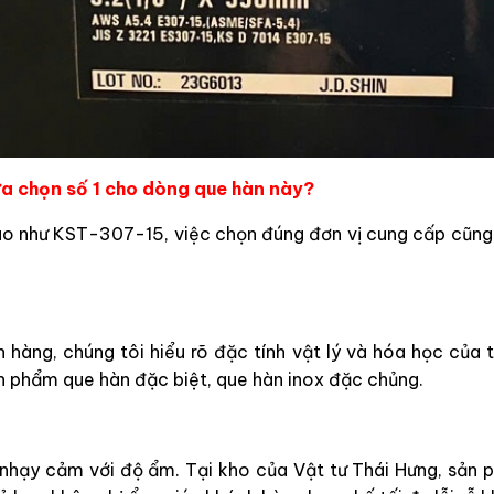
lựa chọn số 1 cho dòng que hàn này?
ao như KST-307-15, việc chọn đúng đơn vị cung cấp cũng
 hàng, chúng tôi hiểu rõ đặc tính vật lý và hóa học của từ
n phẩm que hàn đặc biệt, que hàn inox đặc chủng.
nhạy cảm với độ ẩm. Tại kho của Vật tư Thái Hưng, sản 