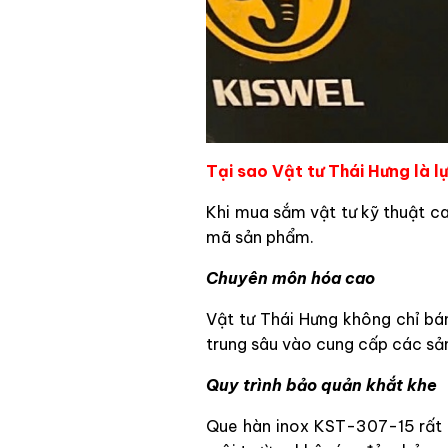
Tại sao Vật tư Thái Hưng là 
Khi mua sắm vật tư kỹ thuật c
mã sản phẩm.
Chuyên môn hóa cao
Vật tư Thái Hưng không chỉ bán
trung sâu vào cung cấp các sả
Quy trình bảo quản khắt khe
Que hàn inox KST-307-15 rất 