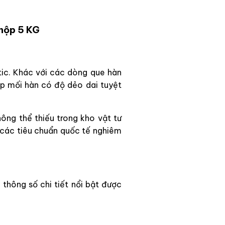
hộp 5 KG
ic. Khác với các dòng que hàn
p mối hàn có độ dẻo dai tuyệt
ông thể thiếu trong kho vật tư
 các tiêu chuẩn quốc tế nghiêm
thông số chi tiết nổi bật được