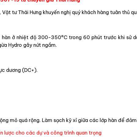
Vật tư Thái Hưng khuyến nghị quý khách hàng tuân thủ quy
 hàn ở nhiệt độ 300-350°C trong 60 phút trước khi sử d
ngừa Hydro gây nứt ngầm.
ực dương (DC+).
ộng mỏ quá rộng. Làm sạch kỹ xỉ giữa các lớp hàn để đảm
ến lược cho các dự và công trình quan trọng