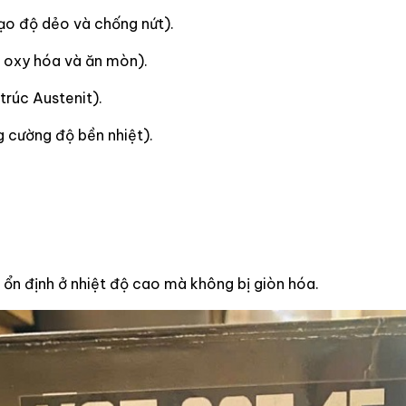
ạo độ dẻo và chống nứt).
 oxy hóa và ăn mòn).
trúc Austenit).
 cường độ bền nhiệt).
 ổn định ở nhiệt độ cao mà không bị giòn hóa.