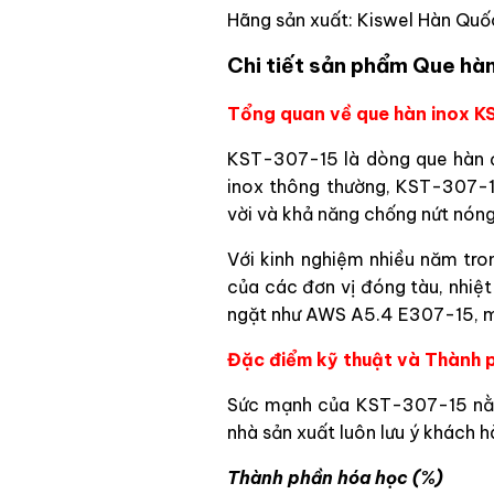
Hãng sản xuất: Kiswel Hàn Quố
Chi tiết sản phẩm Que hà
Tổng quan về que hàn inox 
KST-307-15 là dòng que hàn đ
inox thông thường, KST-307-1
vời và khả năng chống nứt nóng 
Với kinh nghiệm nhiều năm tro
của các đơn vị đóng tàu, nhiệ
ngặt như AWS A5.4 E307-15, m
Đặc điểm kỹ thuật và Thành 
Sức mạnh của KST-307-15 nằm ở
nhà sản xuất luôn lưu ý khách h
Thành phần hóa học (%)