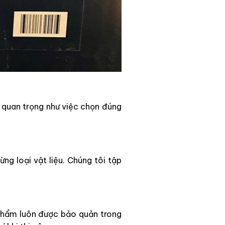
 quan trọng như việc chọn đúng
ng loại vật liệu. Chúng tôi tập
phẩm luôn được bảo quản trong