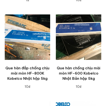
ADD TO CART
ADD TO CART
Que hàn đắp chống chịu
Que hàn chống chịu mài
mài mòn HF-800K
mòn HF-600 Kobelco
Kobelco Nhật hộp 5kg
Nhật Bản hộp 5kg
10₫
10₫
ADD TO CART
ADD TO CART