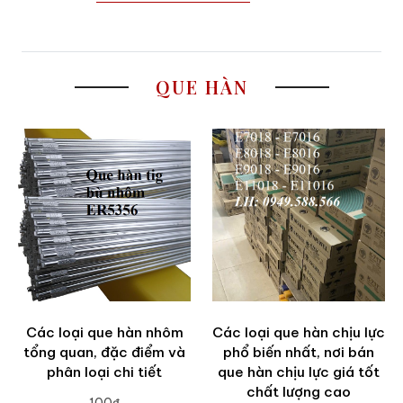
QUE HÀN
Các loại que hàn nhôm
Các loại que hàn chịu lực
tổng quan, đặc điểm và
phổ biến nhất, nơi bán
phân loại chi tiết
que hàn chịu lực giá tốt
chất lượng cao
100₫