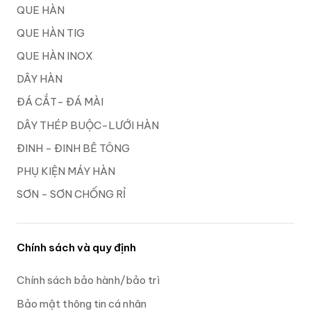
QUE HÀN
QUE HÀN TIG
QUE HÀN INOX
DÂY HÀN
ĐÁ CẮT- ĐÁ MÀI
DÂY THÉP BUỘC-LƯỚI HÀN
ĐINH - ĐINH BÊ TÔNG
PHỤ KIỆN MÁY HÀN
SƠN - SƠN CHỐNG RỈ
Chính sách và quy định
Chính sách bảo hành/bảo trì
Bảo mật thông tin cá nhân