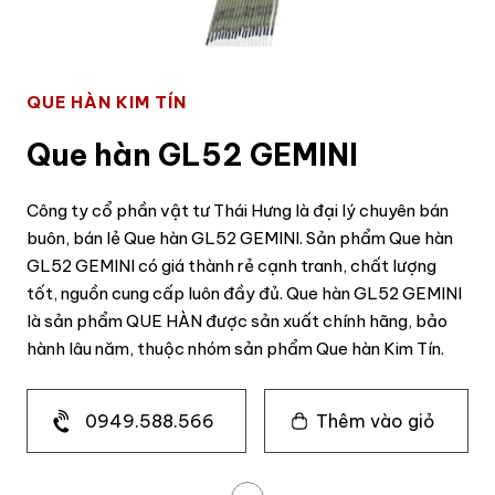
QUE HÀN KIM TÍN
Que hàn GL52 GEMINI
Công ty cổ phần vật tư Thái Hưng là đại lý chuyên bán
buôn, bán lẻ Que hàn GL52 GEMINI. Sản phẩm Que hàn
GL52 GEMINI có giá thành rẻ cạnh tranh, chất lượng
tốt, nguồn cung cấp luôn đầy đủ. Que hàn GL52 GEMINI
là sản phẩm QUE HÀN được sản xuất chính hãng, bảo
hành lâu năm, thuộc nhóm sản phẩm Que hàn Kim Tín.
0949.588.566
Thêm vào giỏ