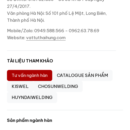
27/4/2017.
Văn phòng Hà Nội: Số 101 phố Lệ Mật, Long Biên,
Thành phố Hà Nội.
Mobile/Zalo: 0949.588.566 - 0962.63.78.69
Website:
vattuthaihung.com
TÀI LIỆU THAM KHẢO
Tư vấn ngành hàn
CATALOGUE SẢN PHẨM
KISWEL
CHOSUNWELDING
HUYNDAIWELDING
Sản phẩm ngành hàn