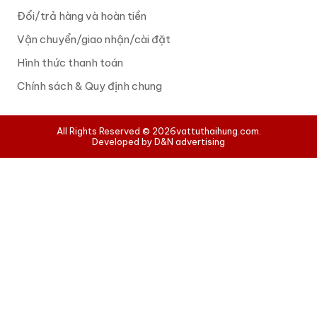
Đổi/trả hàng và hoàn tiền
Vận chuyển/giao nhận/cài đặt
Hình thức thanh toán
Chính sách & Quy định chung
All Rights Reserved © 2026
vattuthaihung.com.
Developed by D&N advertising