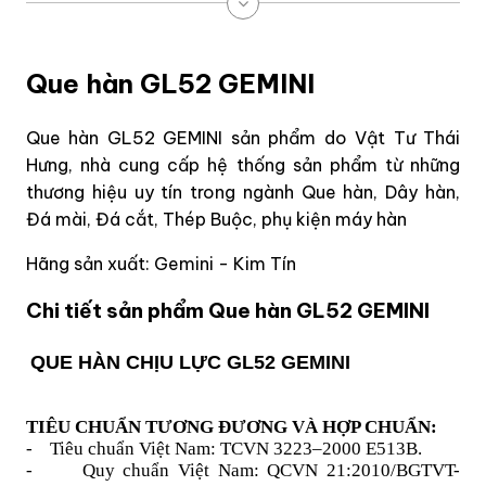
Que hàn GL52 GEMINI
Que hàn GL52 GEMINI sản phẩm do Vật Tư Thái
Hưng, nhà cung cấp hệ thống sản phẩm từ những
thương hiệu uy tín trong ngành Que hàn, Dây hàn,
Đá mài, Đá cắt, Thép Buộc, phụ kiện máy hàn
Hãng sản xuất: Gemini - Kim Tín
Chi tiết sản phẩm Que hàn GL52 GEMINI
QUE HÀN CHỊU LỰC GL52 GEMINI
TIÊU CHUẨN TƯƠNG ĐƯƠNG VÀ HỢP CHUẨN:
-
Tiêu chuẩn Việt Nam: TCVN 3223–2000 E513B.
-
Quy chuẩn Việt Nam: QCVN 21:2010/BGTVT-