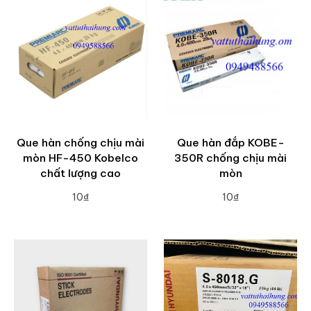
Que hàn chống chịu mài
Que hàn đắp KOBE-
mòn HF-450 Kobelco
350R chống chịu mài
chất lượng cao
mòn
10₫
10₫
ADD TO CART
ADD TO CART