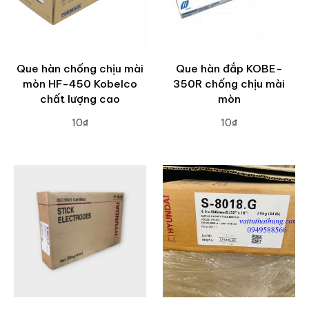
Que hàn chống chịu mài
Que hàn đắp KOBE-
mòn HF-450 Kobelco
350R chống chịu mài
chất lượng cao
mòn
10₫
10₫
ADD TO CART
ADD TO CART