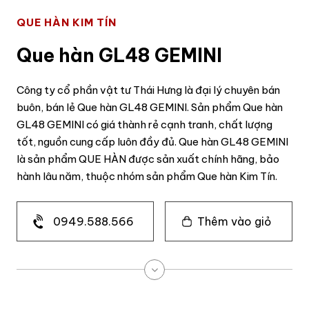
QUE HÀN KIM TÍN
Que hàn GL48 GEMINI
Công ty cổ phần vật tư Thái Hưng là đại lý chuyên bán
buôn, bán lẻ Que hàn GL48 GEMINI. Sản phẩm Que hàn
GL48 GEMINI có giá thành rẻ cạnh tranh, chất lượng
tốt, nguồn cung cấp luôn đầy đủ. Que hàn GL48 GEMINI
là sản phẩm QUE HÀN được sản xuất chính hãng, bảo
hành lâu năm, thuộc nhóm sản phẩm Que hàn Kim Tín.
0949.588.566
Thêm vào giỏ