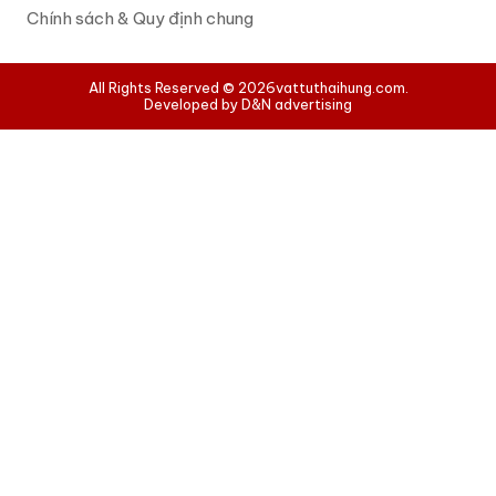
Chính sách & Quy định chung
All Rights Reserved © 2026
vattuthaihung.com.
Developed by D&N advertising