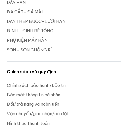
DÂY HÀN
ĐÁ CẮT- ĐÁ MÀI
DÂY THÉP BUỘC-LƯỚI HÀN
ĐINH - ĐINH BÊ TÔNG
PHỤ KIỆN MÁY HÀN
SƠN - SƠN CHỐNG RỈ
Chính sách và quy định
Chính sách bảo hành/bảo trì
Bảo mật thông tin cá nhân
Đổi/trả hàng và hoàn tiền
Vận chuyển/giao nhận/cài đặt
Hình thức thanh toán