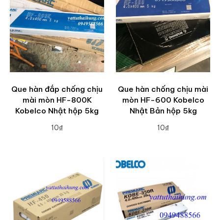
Que hàn đắp chống chịu
Que hàn chống chịu mài
mài mòn HF-800K
mòn HF-600 Kobelco
Kobelco Nhật hộp 5kg
Nhật Bản hộp 5kg
10₫
10₫
ADD TO CART
ADD TO CART