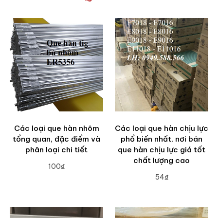
Các loại que hàn nhôm
Các loại que hàn chịu lực
tổng quan, đặc điểm và
phổ biến nhất, nơi bán
phân loại chi tiết
que hàn chịu lực giá tốt
chất lượng cao
100₫
54₫
ADD TO CART
ADD TO CART