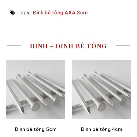
Tags:
Đinh bê tông AAA 3cm
ĐINH - ĐINH BÊ TÔNG
Đinh bê tông 5cm
Đinh bê tông 4cm