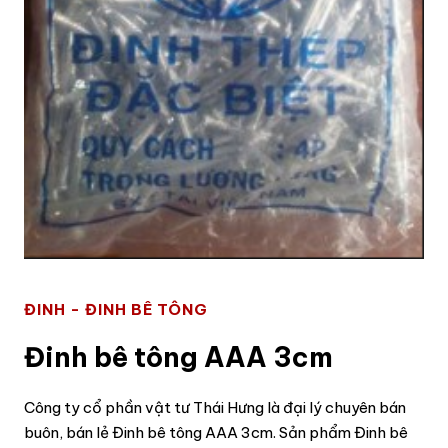
ĐINH - ĐINH BÊ TÔNG
Đinh bê tông AAA 3cm
Công ty cổ phần vật tư Thái Hưng là đại lý chuyên bán
buôn, bán lẻ Đinh bê tông AAA 3cm. Sản phẩm Đinh bê