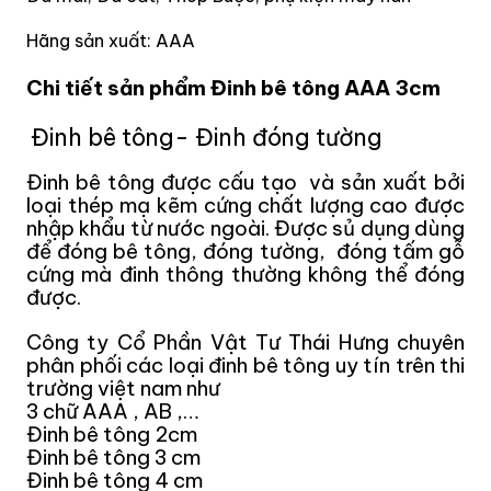
Hãng sản xuất: AAA
Chi tiết sản phẩm Đinh bê tông AAA 3cm
Đinh bê tông- Đinh đóng tường
Đinh bê tông được cấu tạo và sản xuất bởi
loại thép mạ kẽm cứng chất lượng cao được
nhập khẩu từ nước ngoài. Được sủ dụng dùng
để đóng bê tông, đóng tường, đóng tấm gỗ
cứng mà đinh thông thường không thể đóng
được.
Công ty Cổ Phần Vật Tư Thái Hưng chuyên
phân phối các loại đinh bê tông uy tín trên thi
trường việt nam như
3 chữ AAA , AB ,…
Đinh b
ê tông
2cm
Đinh
b
ê tông
3 cm
Đinh
b
ê tông
4 cm