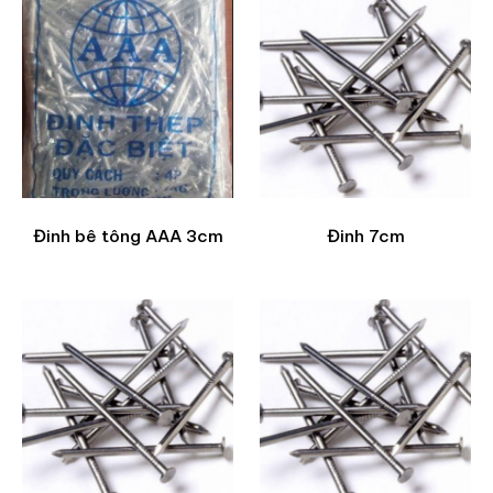
Đinh bê tông AAA 3cm
Đinh 7cm