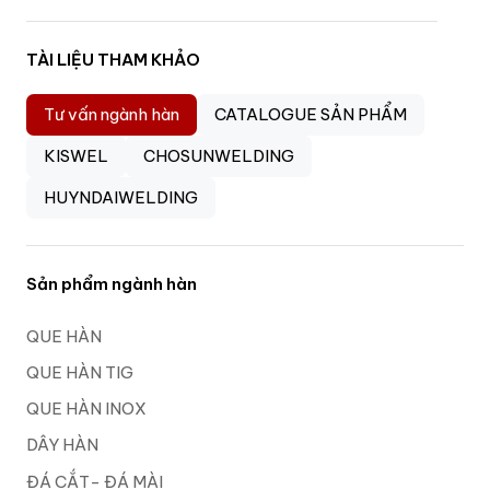
TÀI LIỆU THAM KHẢO
Tư vấn ngành hàn
CATALOGUE SẢN PHẨM
KISWEL
CHOSUNWELDING
HUYNDAIWELDING
Sản phẩm ngành hàn
QUE HÀN
QUE HÀN TIG
QUE HÀN INOX
DÂY HÀN
ĐÁ CẮT- ĐÁ MÀI