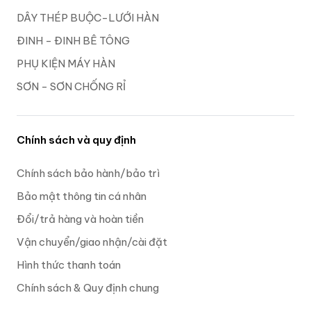
DÂY THÉP BUỘC-LƯỚI HÀN
ĐINH - ĐINH BÊ TÔNG
PHỤ KIỆN MÁY HÀN
SƠN - SƠN CHỐNG RỈ
Chính sách và quy định
Chính sách bảo hành/bảo trì
Bảo mật thông tin cá nhân
Đổi/trả hàng và hoàn tiền
Vận chuyển/giao nhận/cài đặt
Hình thức thanh toán
Chính sách & Quy định chung