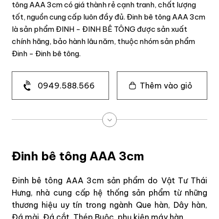
tông AAA 3cm có giá thành rẻ cạnh tranh, chất lượng
tốt, nguồn cung cấp luôn đầy đủ. Đinh bê tông AAA 3cm
là sản phẩm ĐINH - ĐINH BÊ TÔNG được sản xuất
chính hãng, bảo hành lâu năm, thuộc nhóm sản phẩm
Đinh - Đinh bê tông.
0949.588.566
Thêm vào giỏ
Đinh bê tông AAA 3cm
Đinh bê tông AAA 3cm sản phẩm do Vật Tư Thái
Hưng, nhà cung cấp hệ thống sản phẩm từ những
thương hiệu uy tín trong ngành Que hàn, Dây hàn,
Đá mài, Đá cắt, Thép Buộc, phụ kiện máy hàn