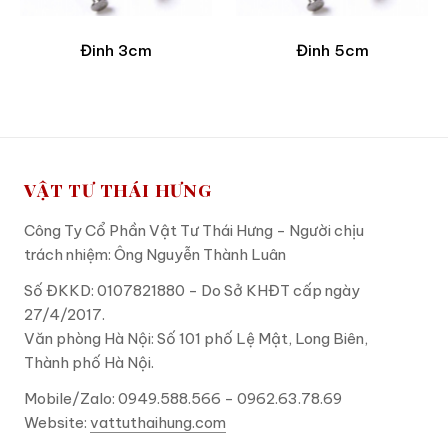
Đinh 3cm
Đinh 5cm
VẬT TƯ THÁI HƯNG
Công Ty Cổ Phần Vật Tư Thái Hưng - Người chịu
trách nhiệm: Ông Nguyễn Thành Luân
Số ĐKKD: 0107821880 - Do Sở KHĐT cấp ngày
27/4/2017.
Văn phòng Hà Nội: Số 101 phố Lệ Mật, Long Biên,
Thành phố Hà Nội.
Mobile/Zalo: 0949.588.566 - 0962.63.78.69
Website:
vattuthaihung.com