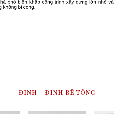
á phổ biến khắp công trình xây dựng lớn nhỏ và 
 không bi cong.
ĐINH - ĐINH BÊ TÔNG