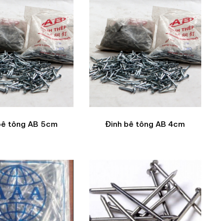
bê tông AB 5cm
Đinh bê tông AB 4cm