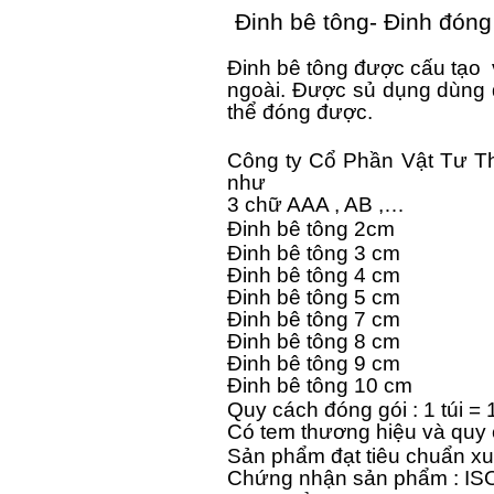
Đinh bê tông- Đinh đón
Đinh bê tông được cấu tạo 
ngoài. Được sủ dụng dùng 
thể đóng được.
Công ty Cổ Phần Vật Tư Thá
như
3 chữ AAA , AB ,…
Đinh bê tông 2cm
Đinh bê tông 3 cm
Đinh bê tông 4 cm
Đinh bê tông 5 cm
Đinh bê tông 7 cm
Đinh bê tông 8 cm
Đinh bê tông 9 cm
Đinh bê tông 10 cm
Quy cách đóng gói : 1 túi = 
Có tem thương hiệu và quy c
Sản phẩm đạt tiêu chuẩn xu
Chứng nhận sản phẩm : IS