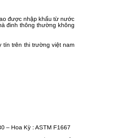
 cao được nhập khẩu từ nước
mà đinh thông thường không
ín trên thi trường việt nam
230 – Hoa Kỳ : ASTM F1667