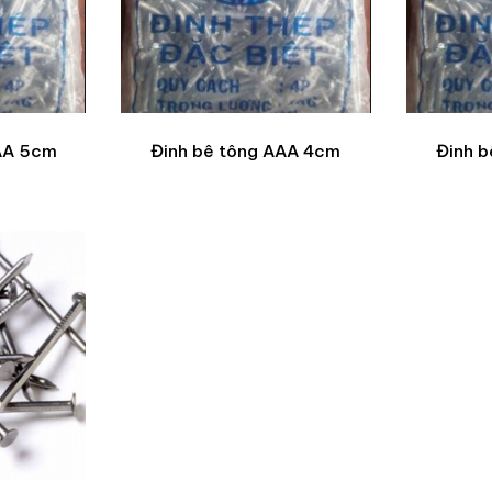
AA 5cm
Đinh bê tông AAA 4cm
Đinh 