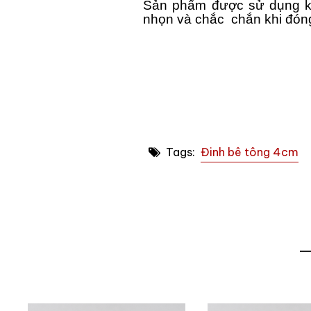
Sản phẩm được sử dụng kh
nhọn và chắc chắn khi đóng
Tags:
Đinh bê tông 4cm