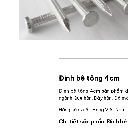
Đinh bê tông 4cm
Đinh bê tông 4cm sản phẩm do
ngành Que hàn, Dây hàn, Đá mà
Hãng sản xuất: Hàng Việt Nam
Chi tiết sản phẩm Đinh b