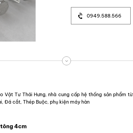
0949.588.566
 Vật Tư Thái Hưng, nhà cung cấp hệ thống sản phẩm từ n
i, Đá cắt, Thép Buộc, phụ kiện máy hàn
ê tông 4cm