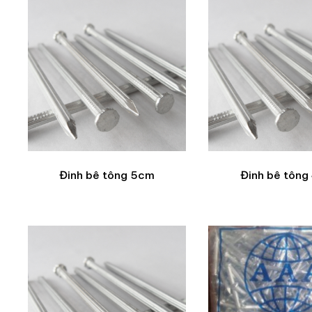
Đinh bê tông 5cm
Đinh bê tông