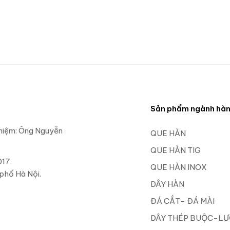
m
Sản phẩm ngành hà
nhiệm: Ông Nguyễn
QUE HÀN
QUE HÀN TIG
17.
QUE HÀN INOX
phố Hà Nội.
DÂY HÀN
ĐÁ CẮT- ĐÁ MÀI
DÂY THÉP BUỘC-LƯ