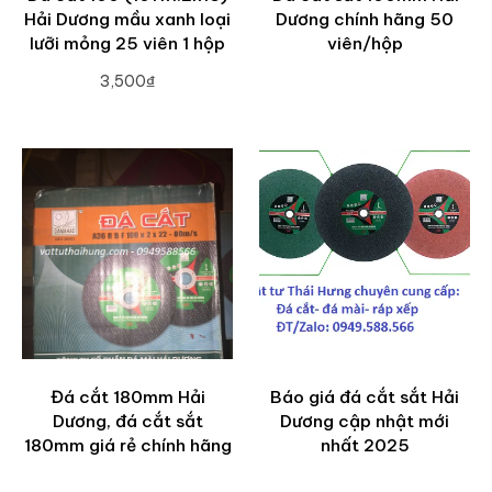
Hải Dương mầu xanh loại
Dương chính hãng 50
lưỡi mỏng 25 viên 1 hộp
viên/hộp
3,500₫
ADD TO CART
Đá cắt 180mm Hải
Báo giá đá cắt sắt Hải
Dương, đá cắt sắt
Dương cập nhật mới
180mm giá rẻ chính hãng
nhất 2025