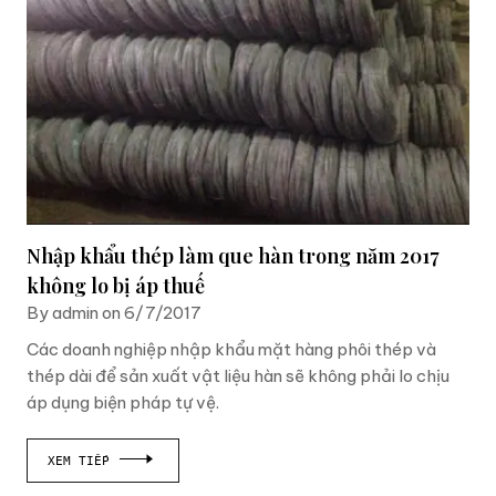
Nhập khẩu thép làm que hàn trong năm 2017
không lo bị áp thuế
By admin on 6/7/2017
Các doanh nghiệp nhập khẩu mặt hàng phôi thép và
thép dài để sản xuất vật liệu hàn sẽ không phải lo chịu
áp dụng biện pháp tự vệ.
XEM TIẾP