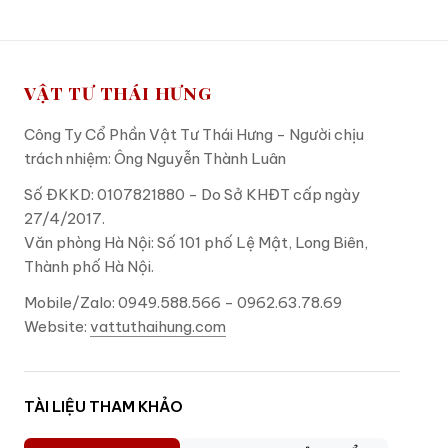
VẬT TƯ THÁI HƯNG
Công Ty Cổ Phần Vật Tư Thái Hưng - Người chịu
trách nhiệm: Ông Nguyễn Thành Luân
Số ĐKKD: 0107821880 - Do Sở KHĐT cấp ngày
27/4/2017.
Văn phòng Hà Nội: Số 101 phố Lệ Mật, Long Biên,
Thành phố Hà Nội.
Mobile/Zalo: 0949.588.566 - 0962.63.78.69
Website:
vattuthaihung.com
TÀI LIỆU THAM KHẢO