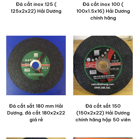
Đá cắt inox 125 (
Đá cắt inox 100 (
125x2x22) Hải Dương
100x1.5x16) Hải Dương
chính hãng
Đá cắt sắt 180 mm Hải
Đá cắt sắt 150
Dương, đá cắt 180x2x22
(150x2x22) Hải Dương
giá rẻ
chính hãng hộp 50 viên