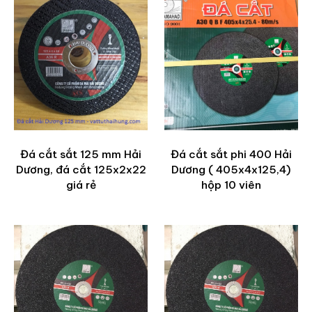
Đá cắt sắt 125 mm Hải
Đá cắt sắt phi 400 Hải
Dương, đá cắt 125x2x22
Dương ( 405x4x125,4)
giá rẻ
hộp 10 viên