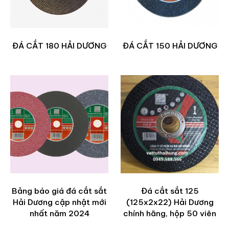
ĐÁ CẮT 180 HẢI DƯƠNG
ĐÁ CẮT 150 HẢI DƯƠNG
Bảng báo giá đá cắt sắt
Đá cắt sắt 125
Hải Dương cập nhật mới
(125x2x22) Hải Dương
nhất năm 2024
chính hãng, hộp 50 viên