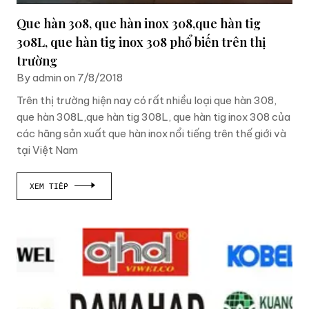
Que hàn 308, que hàn inox 308,que hàn tig
308L, que hàn tig inox 308 phổ biến trên thị
trường
By admin on 7/8/2018
Trên thị trường hiện nay có rất nhiều loại que hàn 308,
que hàn 308L,que hàn tig 308L, que hàn tig inox 308 của
các hãng sản xuất que hàn inox nổi tiếng trên thế giới và
tại Việt Nam
XEM TIẾP