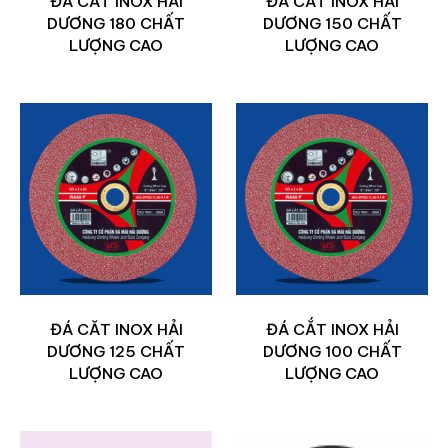
ĐÁ CĂT INOX HẢI
ĐÁ CĂT INOX HẢI
DƯƠNG 180 CHẤT
DƯƠNG 150 CHẤT
LƯỢNG CAO
LƯỢNG CAO
ĐÁ CĂT INOX HẢI
ĐÁ CẮT INOX HẢI
DƯƠNG 125 CHẤT
DƯƠNG 100 CHẤT
LƯỢNG CAO
LƯỢNG CAO