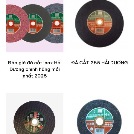
Báo giá đá cắt inox Hải
ĐÁ CẮT 355 HẢI DƯƠNG
Dương chính hãng mới
nhất 2025