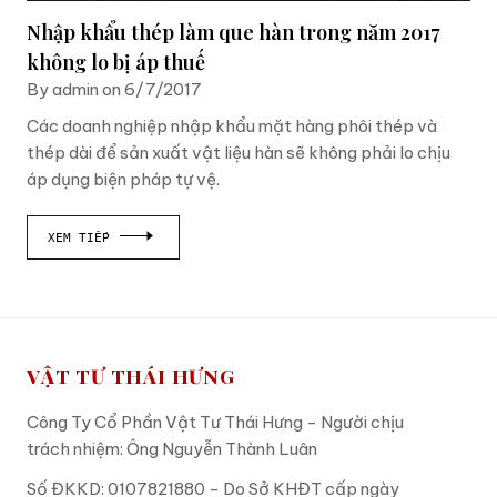
Nhập khẩu thép làm que hàn trong năm 2017
không lo bị áp thuế
By admin on 6/7/2017
Các doanh nghiệp nhập khẩu mặt hàng phôi thép và
thép dài để sản xuất vật liệu hàn sẽ không phải lo chịu
áp dụng biện pháp tự vệ.
XEM TIẾP
VẬT TƯ THÁI HƯNG
Công Ty Cổ Phần Vật Tư Thái Hưng - Người chịu
trách nhiệm: Ông Nguyễn Thành Luân
Số ĐKKD: 0107821880 - Do Sở KHĐT cấp ngày