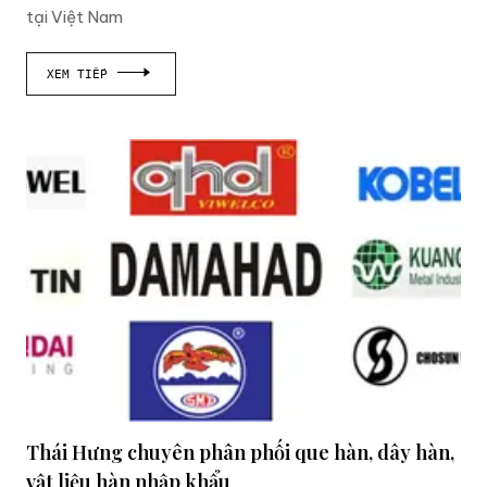
tại Việt Nam
XEM TIẾP
Thái Hưng chuyên phân phối que hàn, dây hàn,
vật liệu hàn nhập khẩu