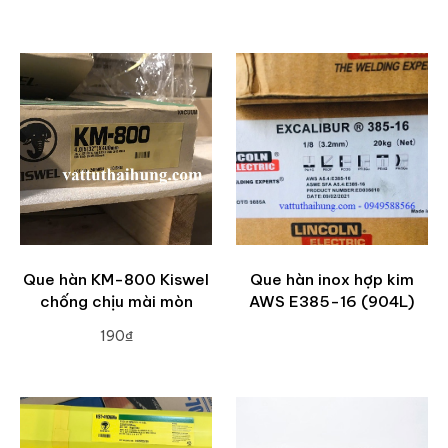
ADD TO CART
ADD TO CART
Que hàn KM-800 Kiswel
Que hàn inox hợp kim
chống chịu mài mòn
AWS E385-16 (904L)
190₫
ADD TO CART