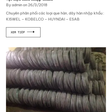
By admin on 26/3/2018
Chuyên phân phối các loại que hàn, dây hàn nhập khẩu :
KISWEL – KOBELCO – HUYNDAI – ESAB
XEM TIẾP