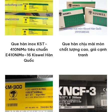
Que hàn inox KST-
Que hàn chịu mài mòn
410NiMo tiêu chuẩn
chất lượng cao, giá cạnh
E410NiMo-16 Kiswel Hàn
tranh
Quốc