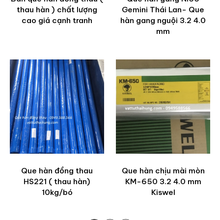
thau hàn ) chất lượng
Gemini Thái Lan- Que
cao giá cạnh tranh
hàn gang nguội 3.2 4.0
mm
Que hàn đồng thau
Que hàn chịu mài mòn
HS221 ( thau hàn)
KM-650 3.2 4.0 mm
10kg/bó
Kiswel