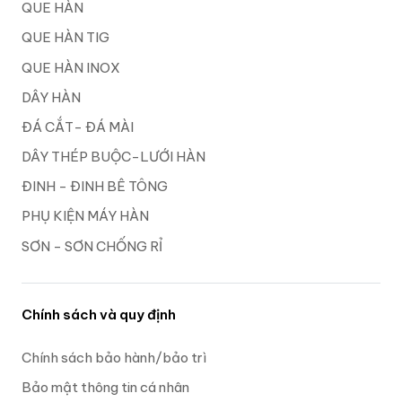
QUE HÀN
QUE HÀN TIG
QUE HÀN INOX
DÂY HÀN
ĐÁ CẮT- ĐÁ MÀI
DÂY THÉP BUỘC-LƯỚI HÀN
ĐINH - ĐINH BÊ TÔNG
PHỤ KIỆN MÁY HÀN
SƠN - SƠN CHỐNG RỈ
Chính sách và quy định
Chính sách bảo hành/bảo trì
Bảo mật thông tin cá nhân