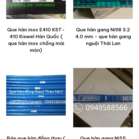
Que hàn inox E410 KST-
Que hàn gang Ni98 3.2
410 Kiswel Hàn Quốc (
4.0 mm - que hàn gang
que hàn inox chống mài
nguội Thái Lan
mòn)
Bán que hàn đồng thau (
Que hàn gang Ni55