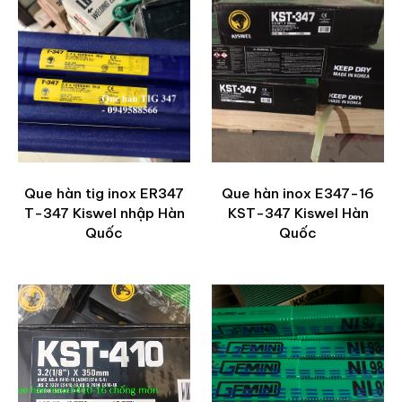
Que hàn tig inox ER347
Que hàn inox E347-16
T-347 Kiswel nhập Hàn
KST-347 Kiswel Hàn
Quốc
Quốc