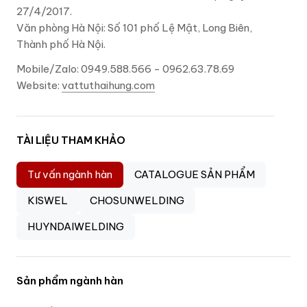
27/4/2017.
Văn phòng Hà Nội: Số 101 phố Lệ Mật, Long Biên,
Thành phố Hà Nội.
Mobile/Zalo: 0949.588.566 - 0962.63.78.69
Website:
vattuthaihung.com
TÀI LIỆU THAM KHẢO
Tư vấn ngành hàn
CATALOGUE SẢN PHẨM
KISWEL
CHOSUNWELDING
HUYNDAIWELDING
Sản phẩm ngành hàn