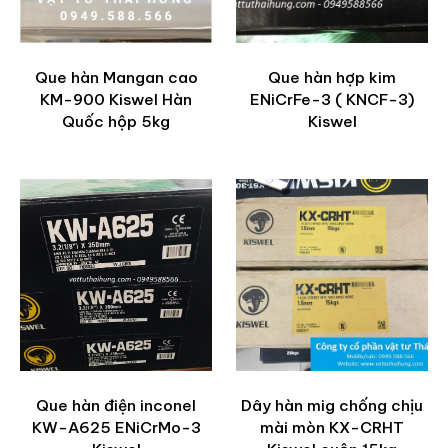
Que hàn Mangan cao
Que hàn hợp kim
KM-900 Kiswel Hàn
ENiCrFe-3 ( KNCF-3)
Quốc hộp 5kg
Kiswel
Que hàn điện inconel
Dây hàn mig chống chịu
KW-A625 ENiCrMo-3
mài mòn KX-CRHT