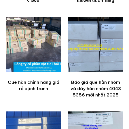
Kiswel
Kiswel cuộn 15kg
Que hàn chính hãng giá
Báo giá que hàn nhôm
rẻ cạnh tranh
và dây hàn nhôm 4043
5356 mới nhất 2025