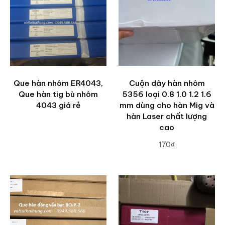
Que hàn nhôm ER4043,
Cuộn dây hàn nhôm
Que hàn tig bù nhôm
5356 loại 0.8 1.0 1.2 1.6
4043 giá rẻ
mm dùng cho hàn Mig và
hàn Laser chất lượng
cao
170₫
ADD TO CART