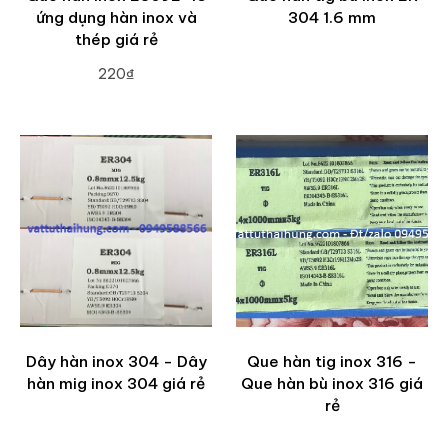
ứng dụng hàn inox và
304 1.6 mm
thép giá rẻ
220₫
ADD TO CART
Dây hàn inox 304 - Dây
Que hàn tig inox 316 -
hàn mig inox 304 giá rẻ
Que hàn bù inox 316 giá
rẻ