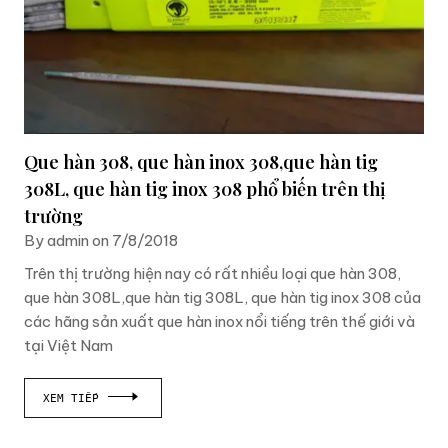
Que hàn 308, que hàn inox 308,que hàn tig
308L, que hàn tig inox 308 phổ biến trên thị
trường
By admin on 7/8/2018
Trên thị trường hiện nay có rất nhiều loại que hàn 308,
que hàn 308L,que hàn tig 308L, que hàn tig inox 308 của
các hãng sản xuất que hàn inox nổi tiếng trên thế giới và
tại Việt Nam
XEM TIẾP