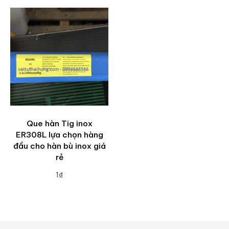
Que hàn Tig inox
ER308L lựa chọn hàng
đầu cho hàn bù inox giá
rẻ
1₫
ADD TO CART