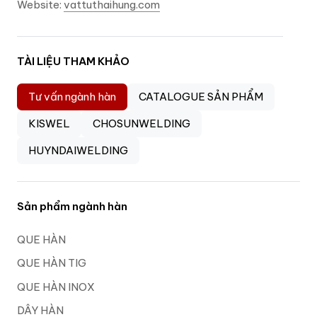
Website:
vattuthaihung.com
TÀI LIỆU THAM KHẢO
Tư vấn ngành hàn
CATALOGUE SẢN PHẨM
KISWEL
CHOSUNWELDING
HUYNDAIWELDING
Sản phẩm ngành hàn
QUE HÀN
QUE HÀN TIG
QUE HÀN INOX
DÂY HÀN