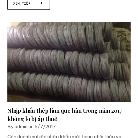
XEM TIẾP
Nhập khẩu thép làm que hàn trong năm 2017
không lo bị áp thuế
By admin on 6/7/2017
Các doanh nghiệp nhập khẩu mặt hàng phôi thép và