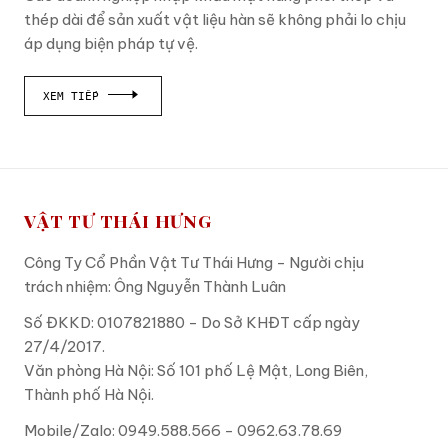
thép dài để sản xuất vật liệu hàn sẽ không phải lo chịu
áp dụng biện pháp tự vệ.
XEM TIẾP
VẬT TƯ THÁI HƯNG
Công Ty Cổ Phần Vật Tư Thái Hưng - Người chịu
trách nhiệm: Ông Nguyễn Thành Luân
Số ĐKKD: 0107821880 - Do Sở KHĐT cấp ngày
27/4/2017.
Văn phòng Hà Nội: Số 101 phố Lệ Mật, Long Biên,
Thành phố Hà Nội.
Mobile/Zalo: 0949.588.566 - 0962.63.78.69